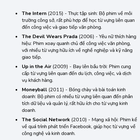
The Intern
(2015) -
Thực tập sinh
: Bộ phim về môi
trường công sở, rất phù hợp để học từ vựng liên quan
đến công việc và giao tiếp văn phòng.
The Devil Wears Prada
(2006) -
Yêu nữ thích hàng
hiệu
: Phim xoay quanh chủ đề công việc văn phòng,
với nhiều từ vựng hữu ích về nghề nghiệp và kỹ năng
giao tiếp.
Up in the Air
(2009) -
Bay lên bầu trời
: Phim cung
cấp từ vựng liên quan đến du lịch, công việc, và dịch
vụ khách hàng.
Moneyball
(2011) -
Bóng chày và bài toán kinh
doanh
: Bộ phim có nhiều từ vựng liên quan đến phân
tích dữ liệu và quản lý, rất hữu ích cho từ vựng kinh
doanh.
The Social Network
(2010) -
Mạng xã hội
: Phim kể
về quá trình phát triển Facebook, giúp học từ vựng về
công nghệ và kinh doanh.