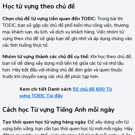
Học từ vựng theo chủ đề
Chọn chủ đề từ vựng liên quan đến TOEIC:
Trong bài thi
TOEIC, bạn sẽ gặp các chủ đề phổ biến như công việc, thương
mại, khách sạn, du lịch, và dịch vụ khách hàng. Việc nhóm từ
vựng theo chủ đề sẽ giúp bạn dễ ghi nhớ và áp dụng chúng vào
các tình huống thực tế.
Nhóm từ vựng thành các chủ đề cụ thể:
Khi học theo chủ đề,
bạn sẽ dễ dàng xây dựng mối liên hệ giữa các từ và nhớ lâu
hơn. Hãy bắt đầu với những chủ đề đơn giản và quen thuộc
trước khi chuyển sang các chủ đề phức tạp hơn.
Xem chi tiết Danh sách
50 chủ đề 600 Từ
vựng TOEIC Tại đây
Cách học Từ vựng Tiếng Anh mỗi ngày
Tạo thói quen học từ vựng hàng ngày
: Để xây dựng vốn từ
vựng bền vững, bạn cần tạo thói quen học từ mới mỗi ngày. Hãy