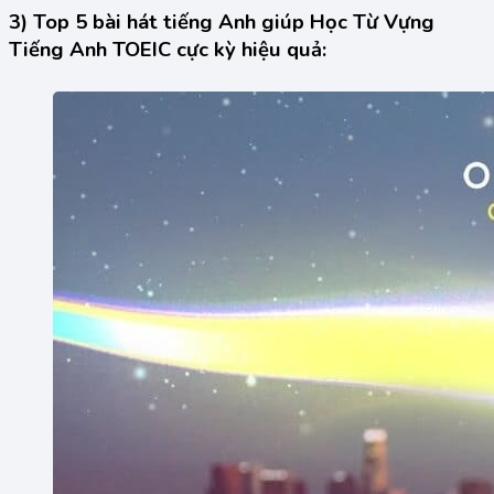
3) Top 5 bài hát tiếng Anh giúp Học Từ Vựng
Tiếng Anh TOEIC cực kỳ hiệu quả: