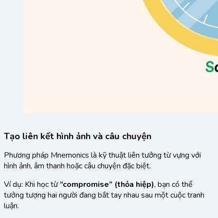
Tạo liên kết hình ảnh và câu chuyện
Phương pháp Mnemonics là kỹ thuật liên tưởng từ vựng với
hình ảnh, âm thanh hoặc câu chuyện đặc biệt.
Ví dụ: Khi học từ
“compromise” (thỏa hiệp)
, bạn có thể
tưởng tượng hai người đang bắt tay nhau sau một cuộc tranh
luận.