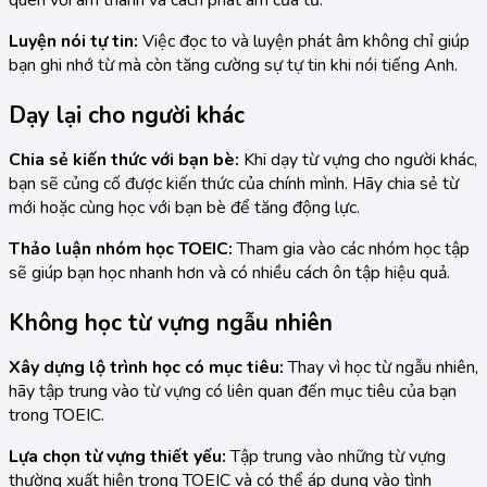
quen với âm thanh và cách phát âm của từ.
Luyện nói tự tin:
Việc đọc to và luyện phát âm không chỉ giúp
bạn ghi nhớ từ mà còn tăng cường sự tự tin khi nói tiếng Anh.
Dạy lại cho người khác
Chia sẻ kiến thức với bạn bè:
Khi dạy từ vựng cho người khác,
bạn sẽ củng cố được kiến thức của chính mình. Hãy chia sẻ từ
mới hoặc cùng học với bạn bè để tăng động lực.
Thảo luận nhóm học TOEIC:
Tham gia vào các nhóm học tập
sẽ giúp bạn học nhanh hơn và có nhiều cách ôn tập hiệu quả.
Không học từ vựng ngẫu nhiên
Xây dựng lộ trình học có mục tiêu:
Thay vì học từ ngẫu nhiên,
hãy tập trung vào từ vựng có liên quan đến mục tiêu của bạn
trong TOEIC.
Lựa chọn từ vựng thiết yếu:
Tập trung vào những từ vựng
thường xuất hiện trong TOEIC và có thể áp dụng vào tình