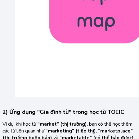
2) Ứng dụng "Gia đình từ" trong học từ TOEIC
Ví dụ, khi học từ
“market” (thị trường)
, bạn có thể học thêm
các từ liên quan như
“marketing” (tiếp thị)
,
“marketplace”
(thị trường buôn bán)
và
“marketable” (có thể bán được)
.