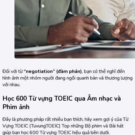
Đối với từ
“negotiation” (đàm phán)
, bạn có thể nghĩ đến
hình ảnh một nhóm người đang ngồi quanh bàn và thương lượng
với nhau.
Học 600 Từ vựng TOEIC qua Âm nhạc và
Phim ảnh
Đây là phương pháp rất nhiều bạn thích, hãy xem gợi ý của Từ
Vựng TOEIC (TuvungTOEIC) Top những Bộ phim và Bài hát
giúp bạn học 600 Từ vựng TOEIC hiệu quả bên dưới.