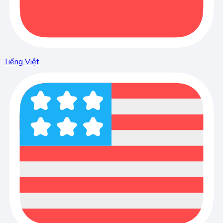
Tiếng Việt