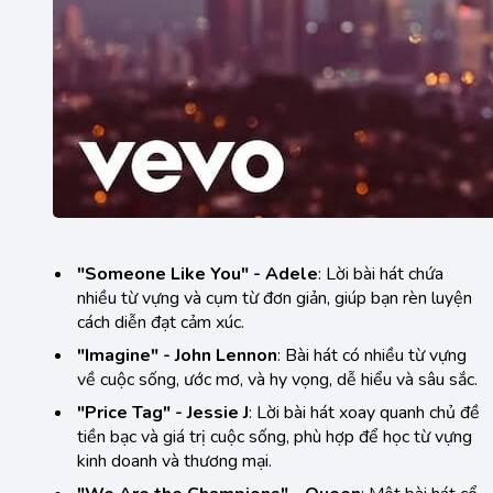
"Someone Like You" - Adele
: Lời bài hát chứa
nhiều từ vựng và cụm từ đơn giản, giúp bạn rèn luyện
cách diễn đạt cảm xúc.
"Imagine" - John Lennon
: Bài hát có nhiều từ vựng
về cuộc sống, ước mơ, và hy vọng, dễ hiểu và sâu sắc.
"Price Tag" - Jessie J
: Lời bài hát xoay quanh chủ đề
tiền bạc và giá trị cuộc sống, phù hợp để học từ vựng
kinh doanh và thương mại.