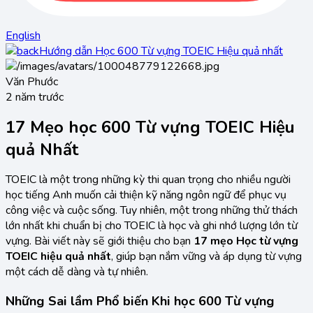
English
Hướng dẫn Học 600 Từ vựng TOEIC Hiệu quả nhất
Văn Phước
2 năm trước
17 Mẹo học 600 Từ vựng TOEIC Hiệu
quả Nhất
TOEIC là một trong những kỳ thi quan trọng cho nhiều người
học tiếng Anh muốn cải thiện kỹ năng ngôn ngữ để phục vụ
công việc và cuộc sống. Tuy nhiên, một trong những thử thách
lớn nhất khi chuẩn bị cho TOEIC là học và ghi nhớ lượng lớn từ
vựng. Bài viết này sẽ giới thiệu cho bạn
17 mẹo Học từ vựng
TOEIC hiệu quả nhất
, giúp bạn nắm vững và áp dụng từ vựng
một cách dễ dàng và tự nhiên.
Những Sai lầm Phổ biến Khi học 600 Từ vựng