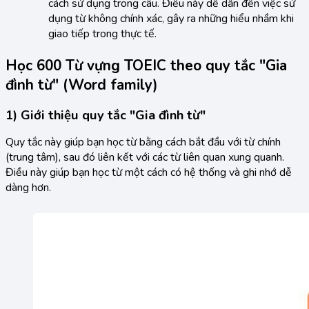
cách sử dụng trong câu. Điều này dễ dẫn đến việc sử
dụng từ không chính xác, gây ra những hiểu nhầm khi
giao tiếp trong thực tế.
Học 600 Từ vựng TOEIC theo quy tắc "Gia
đình từ" (Word family)
1) Giới thiệu quy tắc "Gia đình từ"
Quy tắc này giúp bạn học từ bằng cách bắt đầu với từ chính
(trung tâm), sau đó liên kết với các từ liên quan xung quanh.
Điều này giúp bạn học từ một cách có hệ thống và ghi nhớ dễ
dàng hơn.