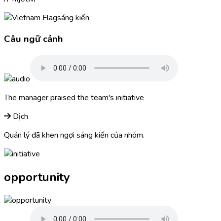
sáng kiến
Câu ngữ cảnh
The manager praised the team's
initiative
Dịch
Quản lý đã khen ngợi sáng kiến của nhóm.
opportunity