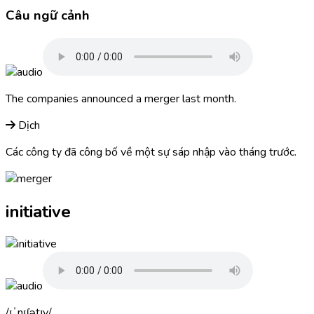
Câu ngữ cảnh
The companies announced a
merger
last month.
Dịch
Các công ty đã công bố về một sự sáp nhập vào tháng trước.
initiative
ɪˈnɪʃətɪv