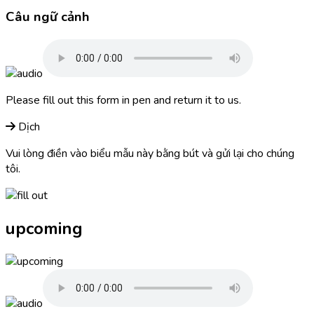
Câu ngữ cảnh
Please
fill out
this form in pen and return it to us.
Dịch
Vui lòng điền vào biểu mẫu này bằng bút và gửi lại cho chúng
tôi.
upcoming