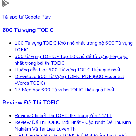
Tải app từ
Google Play
600 Từ vựng TOEIC
100 Từ vựng TOEIC Khó nhớ nhất trong bộ 600 Từ vựng
TOEIC
600 từ vựng TOEIC - Top 10 Chủ đề từ vựng Hay gặp
nhất trong bài thi TOEIC
Hướng dẫn Học 600 Từ vựng TOEIC Hiệu quả nhất
Download 600 Từ Vựng TOEIC PDF (600 Essential
Words TOEIC)
17 Mẹo học 600 Từ vựng TOEIC Hiệu quả Nhất
Review Đề Thi TOEIC
Review Chi tiết Thi TOEIC IIG Trung Yên 11/11
Review Đề Thi TOEIC Mới Nhất - Cập Nhật Đề Thi, Kinh
Nghiệm Và Tài Liệu Luyện Thi
Cách Làm Bài Reading TOEIC Để Đạt Điểm Tuyệt Đối