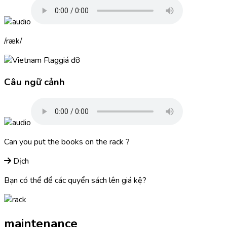
ræk
giá đỡ
Câu ngữ cảnh
Can you put the books on the
rack
?
Dịch
Bạn có thể để các quyển sách lên giá kệ?
maintenance