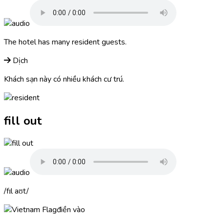
The hotel has many
resident
guests.
Dịch
Khách sạn này có nhiều khách cư trú.
fill out
fɪl aʊt
điền vào