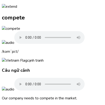
compete
kəmˈpiːt
cạnh tranh
Câu ngữ cảnh
Our company needs to
compete
in the market.