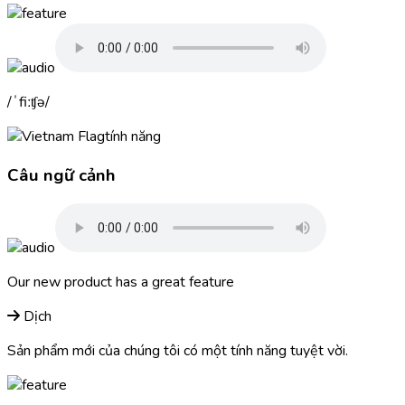
ˈfiːʧə
tính năng
Câu ngữ cảnh
Our new product has a great
feature
Dịch
Sản phẩm mới của chúng tôi có một tính năng tuyệt vời.