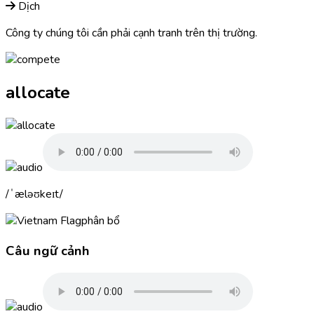
Dịch
Công ty chúng tôi cần phải cạnh tranh trên thị trường.
allocate
ˈæləʊkeɪt
phân bổ
Câu ngữ cảnh