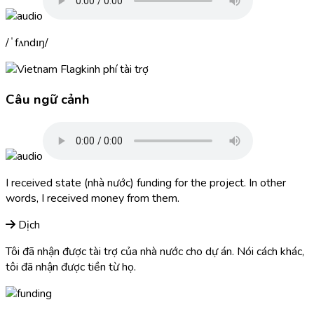
ˈfʌndɪŋ
kinh phí tài trợ
Câu ngữ cảnh
I received state (nhà nước)
funding
for the project. In other
words, I received money from them.
Dịch
Tôi đã nhận được tài trợ của nhà nước cho dự án. Nói cách khác,
tôi đã nhận được tiền từ họ.