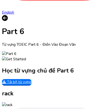
English
Part 6
Từ vựng TOEIC Part 6 - Điền Vào Đoạn Văn
Học từ vựng chủ đề Part 6
Tải bộ từ vựng
rack