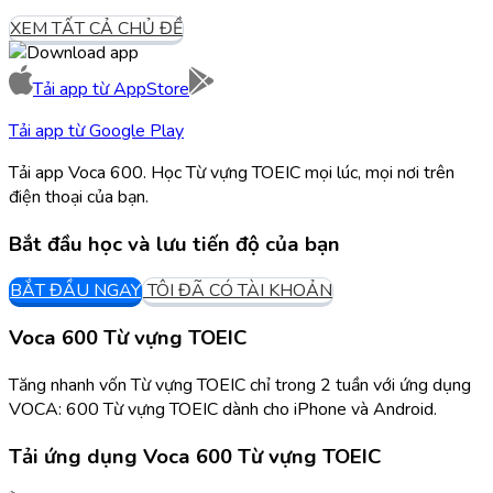
XEM TẤT CẢ CHỦ ĐỀ
Tải app từ
AppStore
Tải app từ
Google Play
Tải app Voca 600. Học Từ vựng TOEIC mọi lúc, mọi nơi trên
điện thoại của bạn.
Bắt đầu học và lưu tiến độ của bạn
BẮT ĐẦU NGAY
TÔI ĐÃ CÓ TÀI KHOẢN
Voca 600 Từ vựng TOEIC
Tăng nhanh vốn Từ vựng TOEIC chỉ trong 2 tuần với ứng dụng
VOCA: 600 Từ vựng TOEIC dành cho iPhone và Android.
Tải ứng dụng
Voca 600 Từ vựng TOEIC