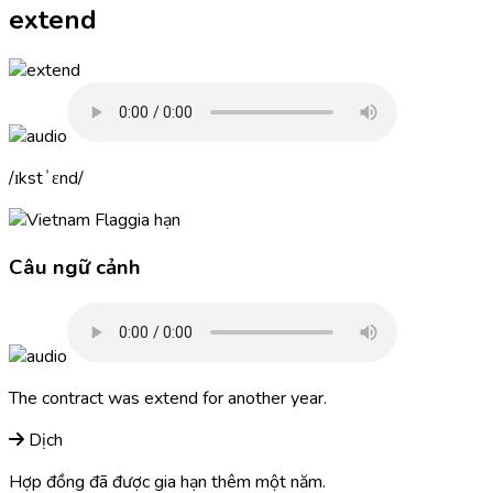
extend
ɪkstˈɛnd
gia hạn
Câu ngữ cảnh
The contract was
extend
for another year.
Dịch
Hợp đồng đã được gia hạn thêm một năm.