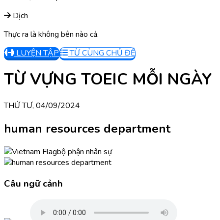
Dịch
Thực ra là không bên nào cả.
LUYỆN TẬP
TỪ CÙNG CHỦ ĐỀ
TỪ VỰNG TOEIC MỖI NGÀY
THỨ TƯ, 04/09/2024
human resources department
bộ phận nhân sự
Câu ngữ cảnh