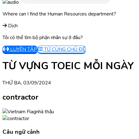
Where can I find the Human Resources department?
Dịch
Tôi có thể tìm bộ phận nhân sự ở đâu?
LUYỆN TẬP
TỪ CÙNG CHỦ ĐỀ
TỪ VỰNG TOEIC MỖI NGÀY
THỨ BA, 03/09/2024
contractor
nhà thầu
Câu ngữ cảnh