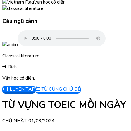
Văn học cổ điển
Câu ngữ cảnh
Classical literature.
Dịch
Văn học cổ điển.
LUYỆN TẬP
TỪ CÙNG CHỦ ĐỀ
TỪ VỰNG TOEIC MỖI NGÀY
CHỦ NHẬT, 01/09/2024