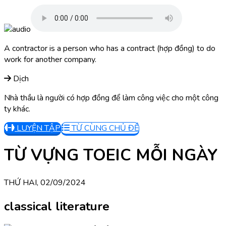
A contractor is a person who has a contract (hợp đồng) to do
work for another company.
Dịch
Nhà thầu là người có hợp đồng để làm công việc cho một công
ty khác.
LUYỆN TẬP
TỪ CÙNG CHỦ ĐỀ
TỪ VỰNG TOEIC MỖI NGÀY
THỨ HAI, 02/09/2024
classical literature