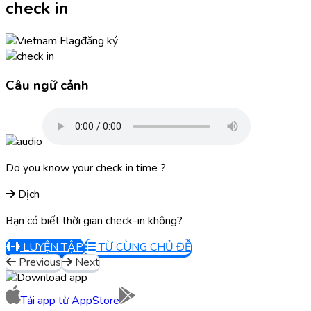
check in
đăng ký
Câu ngữ cảnh
Do you know your check in time ?
Dịch
Bạn có biết thời gian check-in không?
LUYỆN TẬP
TỪ CÙNG CHỦ ĐỀ
Previous
Next
Tải app từ
AppStore