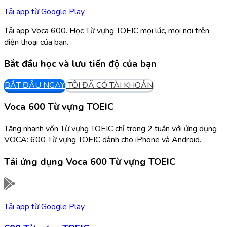
Tải app từ
Google Play
Tải app Voca 600. Học Từ vựng TOEIC mọi lúc, mọi nơi trên
điện thoại của bạn.
Bắt đầu học và lưu tiến độ của bạn
BẮT ĐẦU NGAY
TÔI ĐÃ CÓ TÀI KHOẢN
Voca 600 Từ vựng TOEIC
Tăng nhanh vốn Từ vựng TOEIC chỉ trong 2 tuần với ứng dụng
VOCA: 600 Từ vựng TOEIC dành cho iPhone và Android.
Tải ứng dụng
Voca 600 Từ vựng TOEIC
Tải app từ
Google Play