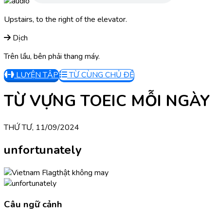
Upstairs, to the right of the elevator.
Dịch
Trên lầu, bên phải thang máy.
LUYỆN TẬP
TỪ CÙNG CHỦ ĐỀ
TỪ VỰNG TOEIC MỖI NGÀY
THỨ TƯ, 11/09/2024
unfortunately
thật không may
Câu ngữ cảnh