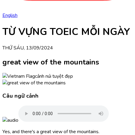
English
TỪ VỰNG TOEIC MỖI NGÀY
THỨ SÁU, 13/09/2024
great view of the mountains
cảnh núi tuyệt đẹp
Câu ngữ cảnh
Yes, and there's a great view of the mountains.