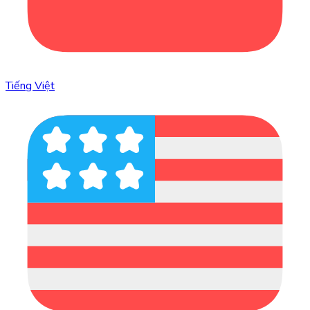
Tiếng Việt