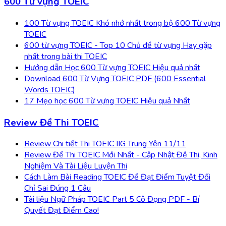
600 Từ vựng TOEIC
100 Từ vựng TOEIC Khó nhớ nhất trong bộ 600 Từ vựng
TOEIC
600 từ vựng TOEIC - Top 10 Chủ đề từ vựng Hay gặp
nhất trong bài thi TOEIC
Hướng dẫn Học 600 Từ vựng TOEIC Hiệu quả nhất
Download 600 Từ Vựng TOEIC PDF (600 Essential
Words TOEIC)
17 Mẹo học 600 Từ vựng TOEIC Hiệu quả Nhất
Review Đề Thi TOEIC
Review Chi tiết Thi TOEIC IIG Trung Yên 11/11
Review Đề Thi TOEIC Mới Nhất - Cập Nhật Đề Thi, Kinh
Nghiệm Và Tài Liệu Luyện Thi
Cách Làm Bài Reading TOEIC Để Đạt Điểm Tuyệt Đối
Chỉ Sai Đúng 1 Câu
Tài liệu Ngữ Pháp TOEIC Part 5 Cô Đọng PDF - Bí
Quyết Đạt Điểm Cao!