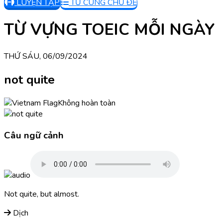
LUYỆN TẬP
TỪ CÙNG CHỦ ĐỀ
TỪ VỰNG TOEIC MỖI NGÀY
THỨ SÁU, 06/09/2024
not quite
Không hoàn toàn
Câu ngữ cảnh
Not quite, but almost.
Dịch