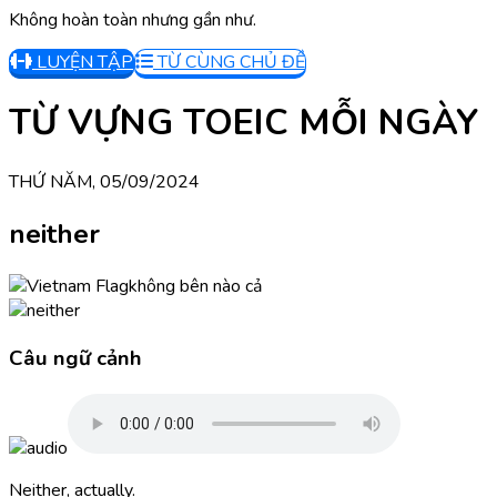
Không hoàn toàn nhưng gần như.
LUYỆN TẬP
TỪ CÙNG CHỦ ĐỀ
TỪ VỰNG TOEIC MỖI NGÀY
THỨ NĂM, 05/09/2024
neither
không bên nào cả
Câu ngữ cảnh
Neither, actually.