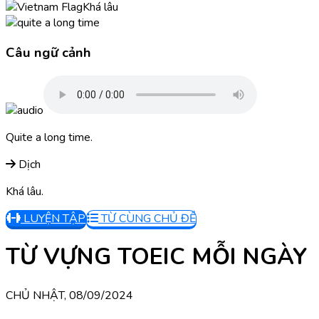
Khá lâu
Câu ngữ cảnh
Quite a long time.
Dịch
Khá lâu.
LUYỆN TẬP
TỪ CÙNG CHỦ ĐỀ
TỪ VỰNG TOEIC MỖI NGÀY
CHỦ NHẬT, 08/09/2024