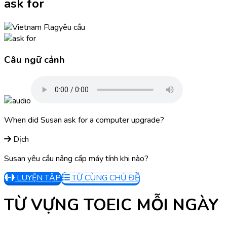
ask for
yêu cầu
Câu ngữ cảnh
When did Susan ask for a computer upgrade?
Dịch
Susan yêu cầu nâng cấp máy tính khi nào?
LUYỆN TẬP
TỪ CÙNG CHỦ ĐỀ
TỪ VỰNG TOEIC MỖI NGÀY