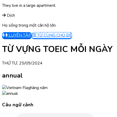
They live in a large apartment.
Dịch
Họ sống trong một căn hộ lớn.
LUYỆN TẬP
TỪ CÙNG CHỦ ĐỀ
TỪ VỰNG TOEIC MỖI NGÀY
THỨ TƯ, 25/09/2024
annual
hàng năm
Câu ngữ cảnh