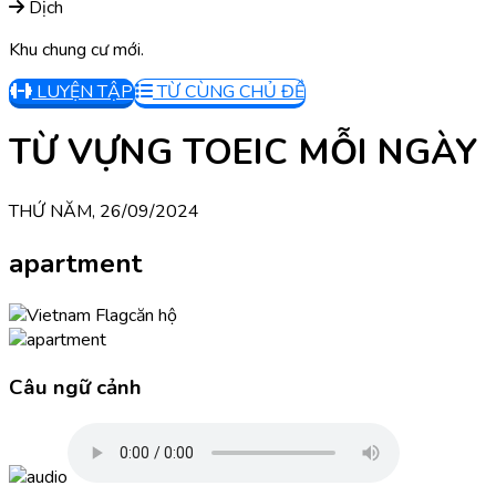
Dịch
Khu chung cư mới.
LUYỆN TẬP
TỪ CÙNG CHỦ ĐỀ
TỪ VỰNG TOEIC MỖI NGÀY
THỨ NĂM, 26/09/2024
apartment
căn hộ
Câu ngữ cảnh