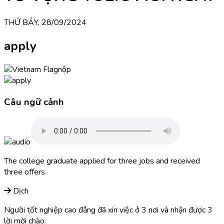
THỨ BẢY, 28/09/2024
apply
nộp
Câu ngữ cảnh
The college graduate applied for three jobs and received
three offers.
Dịch
Người tốt nghiệp cao đẳng đã xin việc ở 3 nơi và nhận được 3
lời mời chào.