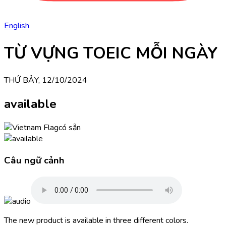
English
TỪ VỰNG TOEIC MỖI NGÀY
THỨ BẢY, 12/10/2024
available
có sẵn
Câu ngữ cảnh
The new product is available in three different colors.