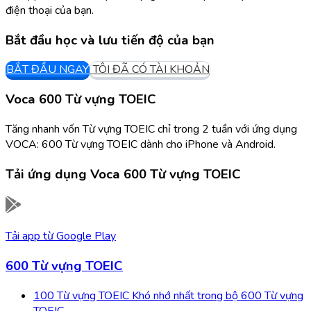
điện thoại của bạn.
Bắt đầu học và lưu tiến độ của bạn
BẮT ĐẦU NGAY
TÔI ĐÃ CÓ TÀI KHOẢN
Voca 600 Từ vựng TOEIC
Tăng nhanh vốn Từ vựng TOEIC chỉ trong 2 tuần với ứng dụng
VOCA: 600 Từ vựng TOEIC dành cho iPhone và Android.
Tải ứng dụng
Voca 600 Từ vựng TOEIC
Tải app từ
Google Play
600 Từ vựng TOEIC
100 Từ vựng TOEIC Khó nhớ nhất trong bộ 600 Từ vựng
TOEIC