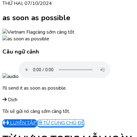
THỨ HAI, 07/10/2024
as soon as possible
càng sớm càng tốt
Câu ngữ cảnh
I'll send it as soon as possible.
Dịch
Tôi sẽ gửi nó càng sớm càng tốt.
LUYỆN TẬP
TỪ CÙNG CHỦ ĐỀ