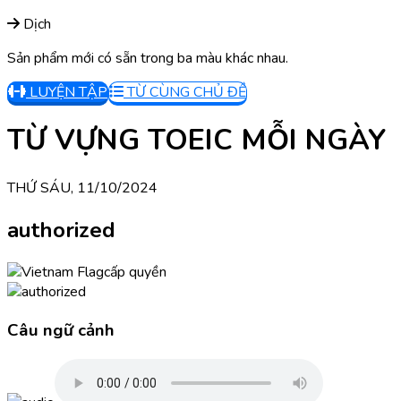
Dịch
Sản phẩm mới có sẵn trong ba màu khác nhau.
LUYỆN TẬP
TỪ CÙNG CHỦ ĐỀ
TỪ VỰNG TOEIC MỖI NGÀY
THỨ SÁU, 11/10/2024
authorized
cấp quyền
Câu ngữ cảnh