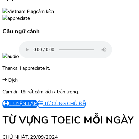
cảm kích
Câu ngữ cảnh
Thanks, I appreciate it.
Dịch
Cảm ơn, tôi rất cảm kích / trân trọng.
LUYỆN TẬP
TỪ CÙNG CHỦ ĐỀ
TỪ VỰNG TOEIC MỖI NGÀY
CHỦ NHẬT, 29/09/2024