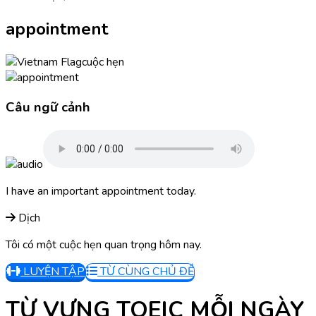
appointment
cuộc hẹn
Câu ngữ cảnh
I have an important appointment today.
Dịch
Tôi có một cuộc hẹn quan trọng hôm nay.
LUYỆN TẬP
TỪ CÙNG CHỦ ĐỀ
TỪ VỰNG TOEIC MỖI NGÀY