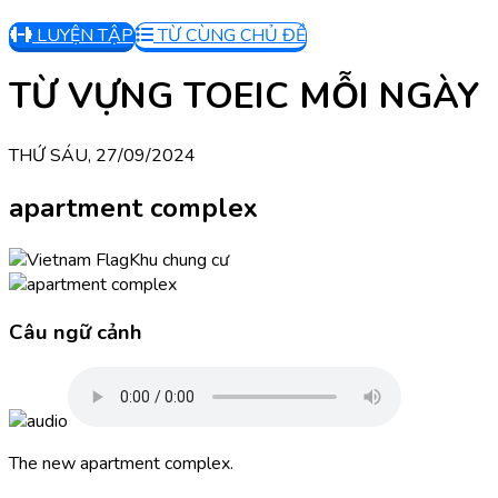
LUYỆN TẬP
TỪ CÙNG CHỦ ĐỀ
TỪ VỰNG TOEIC MỖI NGÀY
THỨ SÁU, 27/09/2024
apartment complex
Khu chung cư
Câu ngữ cảnh
The new apartment complex.