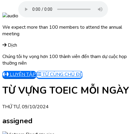
We expect more than 100 members to attend the annual
meeting
Dịch
Chúng tôi hy vọng hơn 100 thành viên đến tham dự cuộc họp
thường niên
LUYỆN TẬP
TỪ CÙNG CHỦ ĐỀ
TỪ VỰNG TOEIC MỖI NGÀY
THỨ TƯ, 09/10/2024
assigned