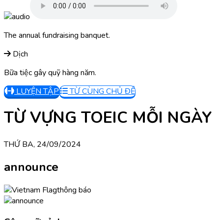
The annual fundraising banquet.
Dịch
Bữa tiệc gây quỹ hàng năm.
LUYỆN TẬP
TỪ CÙNG CHỦ ĐỀ
TỪ VỰNG TOEIC MỖI NGÀY
THỨ BA, 24/09/2024
announce
thông báo