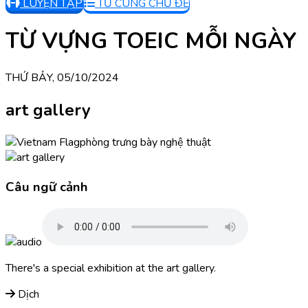
LUYỆN TẬP
TỪ CÙNG CHỦ ĐỀ
TỪ VỰNG TOEIC MỖI NGÀY
THỨ BẢY, 05/10/2024
art gallery
phòng trưng bày nghệ thuật
Câu ngữ cảnh
There's a special exhibition at the art gallery.
Dịch