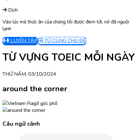
Dịch
Vào lúc mà thức ăn của chúng tôi được đem tới, nó đã nguội
lạnh
LUYỆN TẬP
TỪ CÙNG CHỦ ĐỀ
TỪ VỰNG TOEIC MỖI NGÀY
THỨ NĂM, 03/10/2024
around the corner
ở góc phố
Câu ngữ cảnh