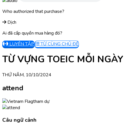
Who authorized that purchase?
Dịch
Ai đã cấp quyền mua hàng đó?
LUYỆN TẬP
TỪ CÙNG CHỦ ĐỀ
TỪ VỰNG TOEIC MỖI NGÀY
THỨ NĂM, 10/10/2024
attend
tham dự
Câu ngữ cảnh