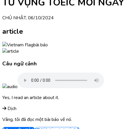
TỪ VỰNG TOEIC MỖI NGÀY
CHỦ NHẬT, 06/10/2024
article
bài báo
Câu ngữ cảnh
Yes, I read an article about it.
Dịch
Vâng, tôi đã đọc một bài báo về nó.