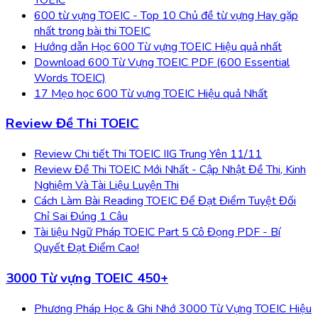
600 từ vựng TOEIC - Top 10 Chủ đề từ vựng Hay gặp
nhất trong bài thi TOEIC
Hướng dẫn Học 600 Từ vựng TOEIC Hiệu quả nhất
Download 600 Từ Vựng TOEIC PDF (600 Essential
Words TOEIC)
17 Mẹo học 600 Từ vựng TOEIC Hiệu quả Nhất
Review Đề Thi TOEIC
Review Chi tiết Thi TOEIC IIG Trung Yên 11/11
Review Đề Thi TOEIC Mới Nhất - Cập Nhật Đề Thi, Kinh
Nghiệm Và Tài Liệu Luyện Thi
Cách Làm Bài Reading TOEIC Để Đạt Điểm Tuyệt Đối
Chỉ Sai Đúng 1 Câu
Tài liệu Ngữ Pháp TOEIC Part 5 Cô Đọng PDF - Bí
Quyết Đạt Điểm Cao!
3000 Từ vựng TOEIC 450+
Phương Pháp Học & Ghi Nhớ 3000 Từ Vựng TOEIC Hiệu