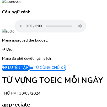
Câu ngữ cảnh
Maria approved the budget.
Dịch
Maria đã phê duyệt ngân sách.
LUYỆN TẬP
TỪ CÙNG CHỦ ĐỀ
TỪ VỰNG TOEIC MỖI NGÀY
THỨ HAI, 30/09/2024
appreciate