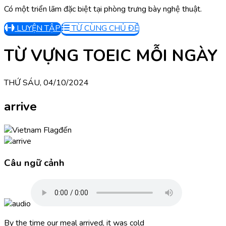
Có một triển lãm đặc biệt tại phòng trưng bày nghệ thuật.
LUYỆN TẬP
TỪ CÙNG CHỦ ĐỀ
TỪ VỰNG TOEIC MỖI NGÀY
THỨ SÁU, 04/10/2024
arrive
đến
Câu ngữ cảnh
By the time our meal arrived, it was cold