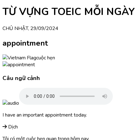
TỪ VỰNG TOEIC MỖI NGÀY
CHỦ NHẬT, 29/09/2024
appointment
cuộc hẹn
Câu ngữ cảnh
I have an important appointment today.
Dịch
Tôi có một cuộc hẹn quan trọng hôm nay.