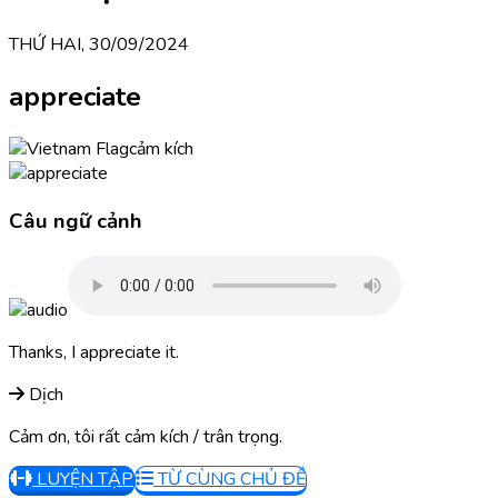
THỨ HAI, 30/09/2024
appreciate
cảm kích
Câu ngữ cảnh
Thanks, I appreciate it.
Dịch
Cảm ơn, tôi rất cảm kích / trân trọng.
LUYỆN TẬP
TỪ CÙNG CHỦ ĐỀ