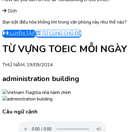
Dịch
Bạn bật điều hòa không khí trong văn phòng này như thế nào?
LUYỆN TẬP
TỪ CÙNG CHỦ ĐỀ
TỪ VỰNG TOEIC MỖI NGÀY
THỨ NĂM, 19/09/2024
administration building
tòa nhà hành chính
Câu ngữ cảnh