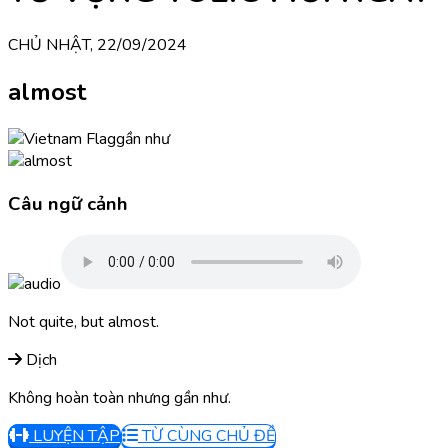
CHỦ NHẬT, 22/09/2024
almost
gần như
Câu ngữ cảnh
Not quite, but almost.
Dịch
Không hoàn toàn nhưng gần như.
LUYỆN TẬP
TỪ CÙNG CHỦ ĐỀ