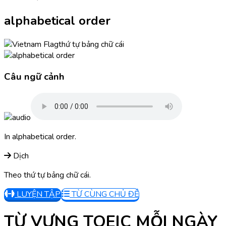
alphabetical order
thứ tự bảng chữ cái
Câu ngữ cảnh
In alphabetical order.
Dịch
Theo thứ tự bảng chữ cái.
LUYỆN TẬP
TỪ CÙNG CHỦ ĐỀ
TỪ VỰNG TOEIC MỖI NGÀY