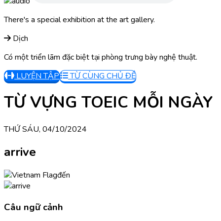
There's a special exhibition at the art gallery.
Dịch
Có một triển lãm đặc biệt tại phòng trưng bày nghệ thuật.
LUYỆN TẬP
TỪ CÙNG CHỦ ĐỀ
TỪ VỰNG TOEIC MỖI NGÀY
THỨ SÁU, 04/10/2024
arrive
đến
Câu ngữ cảnh