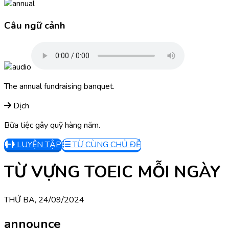
Câu ngữ cảnh
The annual fundraising banquet.
Dịch
Bữa tiệc gây quỹ hàng năm.
LUYỆN TẬP
TỪ CÙNG CHỦ ĐỀ
TỪ VỰNG TOEIC MỖI NGÀY
THỨ BA, 24/09/2024
announce