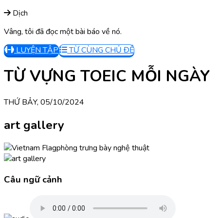
Dịch
Vâng, tôi đã đọc một bài báo về nó.
LUYỆN TẬP
TỪ CÙNG CHỦ ĐỀ
TỪ VỰNG TOEIC MỖI NGÀY
THỨ BẢY, 05/10/2024
art gallery
phòng trưng bày nghệ thuật
Câu ngữ cảnh