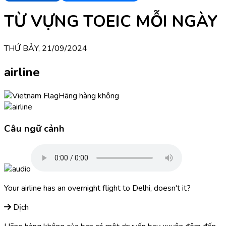
TỪ VỰNG TOEIC MỖI NGÀY
THỨ BẢY, 21/09/2024
airline
Hãng hàng không
Câu ngữ cảnh
Your airline has an overnight flight to Delhi, doesn't it?
Dịch