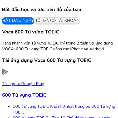
Bắt đầu học và lưu tiến độ của bạn
BẮT ĐẦU NGAY
TÔI ĐÃ CÓ TÀI KHOẢN
Voca 600 Từ vựng TOEIC
Tăng nhanh vốn Từ vựng TOEIC chỉ trong 2 tuần với ứng dụng
VOCA: 600 Từ vựng TOEIC dành cho iPhone và Android.
Tải ứng dụng
Voca 600 Từ vựng TOEIC
Tải app từ
Google Play
600 Từ vựng TOEIC
100 Từ vựng TOEIC Khó nhớ nhất trong bộ 600 Từ vựng
TOEIC
600 từ vựng TOEIC - Top 10 Chủ đề từ vựng Hay gặp