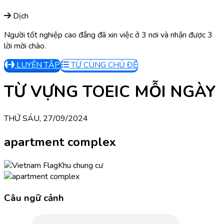
Dịch
Người tốt nghiệp cao đẳng đã xin việc ở 3 nơi và nhận được 3
lời mời chào.
LUYỆN TẬP
TỪ CÙNG CHỦ ĐỀ
TỪ VỰNG TOEIC MỖI NGÀY
THỨ SÁU, 27/09/2024
apartment complex
Khu chung cư
Câu ngữ cảnh