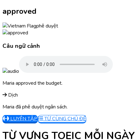
approved
phê duyệt
Câu ngữ cảnh
Maria approved the budget.
Dịch
Maria đã phê duyệt ngân sách.
LUYỆN TẬP
TỪ CÙNG CHỦ ĐỀ
TỪ VỰNG TOEIC MỖI NGÀY