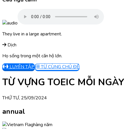
They live in a large apartment.
Dịch
Họ sống trong một căn hộ lớn.
LUYỆN TẬP
TỪ CÙNG CHỦ ĐỀ
TỪ VỰNG TOEIC MỖI NGÀY
THỨ TƯ, 25/09/2024
annual
hàng năm