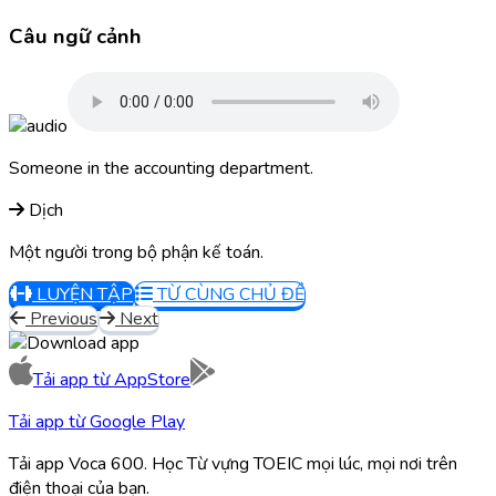
Câu ngữ cảnh
Someone in the accounting department.
Dịch
Một người trong bộ phận kế toán.
LUYỆN TẬP
TỪ CÙNG CHỦ ĐỀ
Previous
Next
Tải app từ
AppStore
Tải app từ
Google Play
Tải app Voca 600. Học Từ vựng TOEIC mọi lúc, mọi nơi trên
điện thoại của bạn.