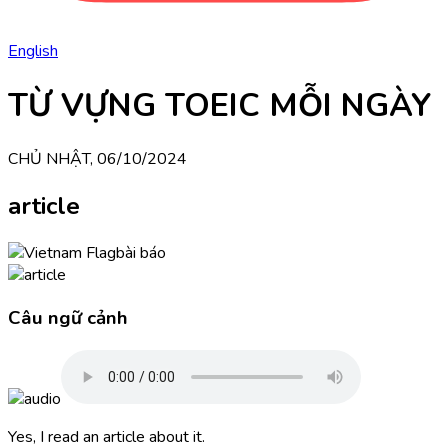
English
TỪ VỰNG TOEIC MỖI NGÀY
CHỦ NHẬT, 06/10/2024
article
bài báo
Câu ngữ cảnh
Yes, I read an article about it.