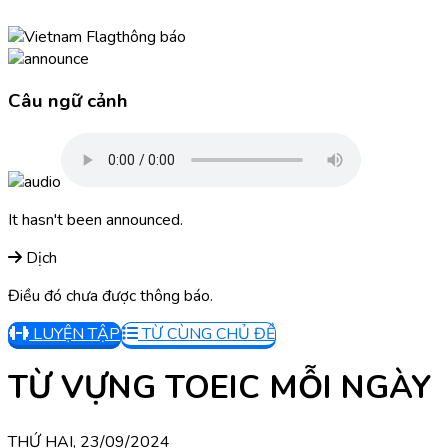
thông báo
Câu ngữ cảnh
It hasn't been announced.
Dịch
Điều đó chưa được thông báo.
LUYỆN TẬP
TỪ CÙNG CHỦ ĐỀ
TỪ VỰNG TOEIC MỖI NGÀY
THỨ HAI, 23/09/2024