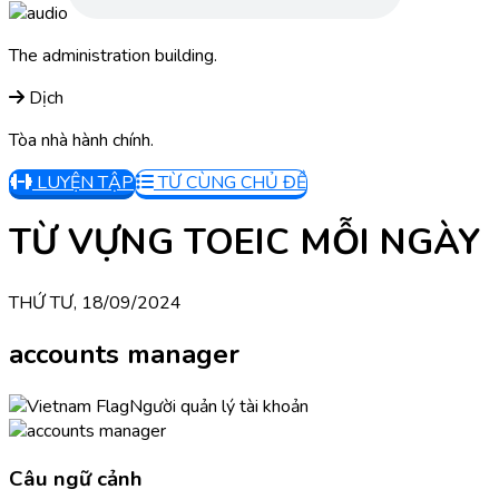
The administration building.
Dịch
Tòa nhà hành chính.
LUYỆN TẬP
TỪ CÙNG CHỦ ĐỀ
TỪ VỰNG TOEIC MỖI NGÀY
THỨ TƯ, 18/09/2024
accounts manager
Người quản lý tài khoản
Câu ngữ cảnh