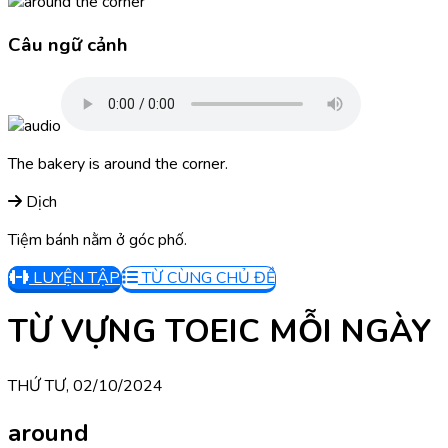
Câu ngữ cảnh
The bakery is around the corner.
Dịch
Tiệm bánh nằm ở góc phố.
LUYỆN TẬP
TỪ CÙNG CHỦ ĐỀ
TỪ VỰNG TOEIC MỖI NGÀY
THỨ TƯ, 02/10/2024
around