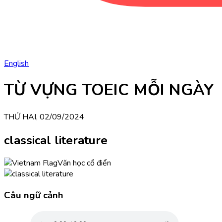
English
TỪ VỰNG TOEIC MỖI NGÀY
THỨ HAI, 02/09/2024
classical literature
Văn học cổ điển
Câu ngữ cảnh