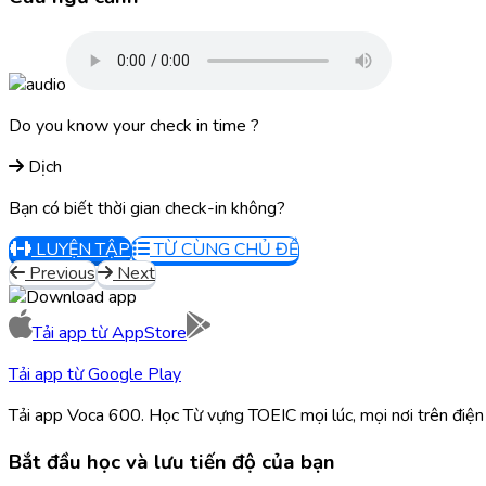
Do you know your check in time ?
Dịch
Bạn có biết thời gian check-in không?
LUYỆN TẬP
TỪ CÙNG CHỦ ĐỀ
Previous
Next
Tải app từ
AppStore
Tải app từ
Google Play
Tải app Voca 600. Học Từ vựng TOEIC mọi lúc, mọi nơi trên điện 
Bắt đầu học và lưu tiến độ của bạn