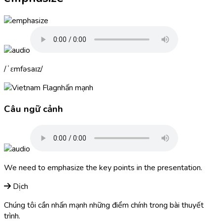
ˈɛmfəsaɪz
nhấn mạnh
Câu ngữ cảnh
We need to
emphasize
the key points in the presentation.
Dịch
Chúng tôi cần nhấn mạnh những điểm chính trong bài thuyết
trình.