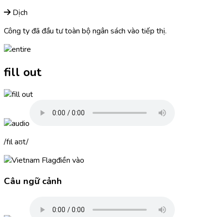
Dịch
Công ty đã đầu tư toàn bộ ngân sách vào tiếp thị.
fill out
fɪl aʊt
điền vào
Câu ngữ cảnh