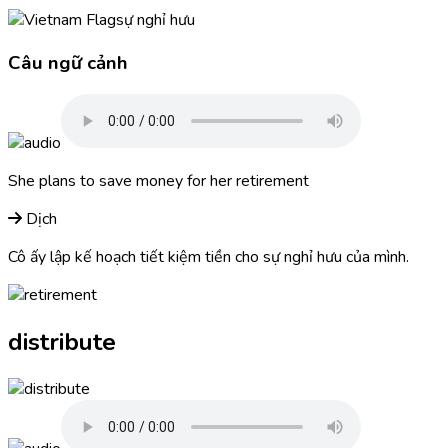
sự nghỉ hưu
Câu ngữ cảnh
She plans to save money for her
retirement
Dịch
Cô ấy lập kế hoạch tiết kiệm tiền cho sự nghỉ hưu của mình.
distribute