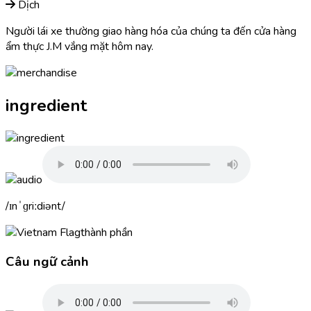
Dịch
Người lái xe thường giao hàng hóa của chúng ta đến cửa hàng
ẩm thực J.M vắng mặt hôm nay.
ingredient
ɪnˈɡriːdiənt
thành phần
Câu ngữ cảnh