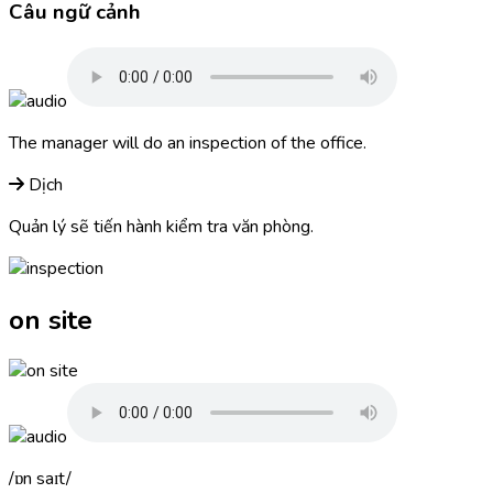
Câu ngữ cảnh
The manager will do an
inspection
of the office.
Dịch
Quản lý sẽ tiến hành kiểm tra văn phòng.
on site
ɒn saɪt