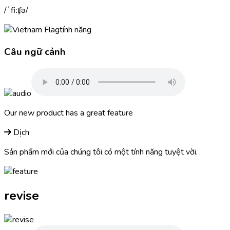
ˈfiːʧə
tính năng
Câu ngữ cảnh
Our new product has a great
feature
Dịch
Sản phẩm mới của chúng tôi có một tính năng tuyệt vời.
revise