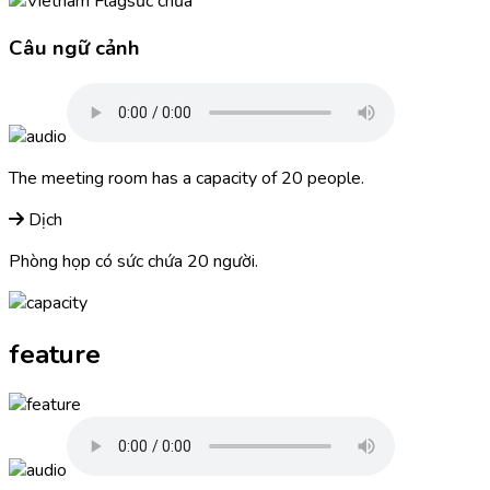
sức chứa
Câu ngữ cảnh
The meeting room has a
capacity
of 20 people.
Dịch
Phòng họp có sức chứa 20 người.
feature