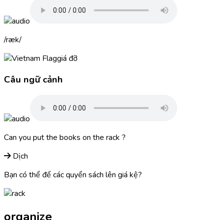
ræk
giá đỡ
Câu ngữ cảnh
Can you put the books on the
rack
?
Dịch
Bạn có thể để các quyển sách lên giá kệ?
organize