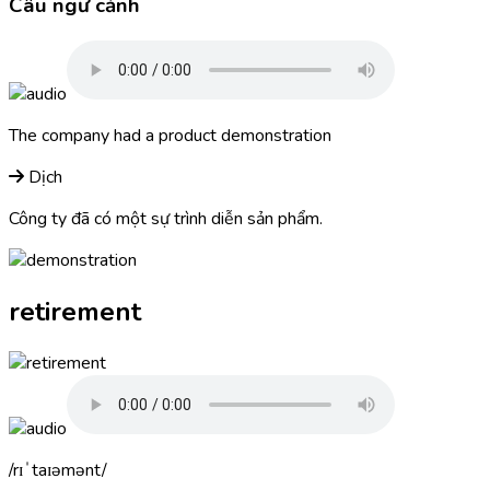
Câu ngữ cảnh
The company had a product
demonstration
Dịch
Công ty đã có một sự trình diễn sản phẩm.
retirement
rɪˈtaɪəmənt