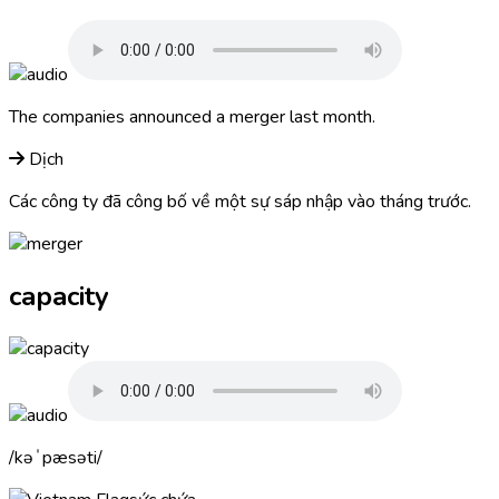
The companies announced a
merger
last month.
Dịch
Các công ty đã công bố về một sự sáp nhập vào tháng trước.
capacity
kəˈpæsəti