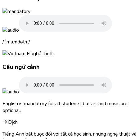
ˈmændətᵊri
bắt buộc
Câu ngữ cảnh
English is
mandatory
for all students, but art and music are
optional.
Dịch
Tiếng Anh bắt buộc đối với tất cả học sinh, nhưng nghệ thuật và