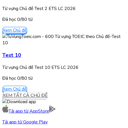
Từ vựng Chủ đề Test 2 ETS LC 2026
Đã học
0/
80
từ
Xem Chủ đề
Test 10
Từ vựng Chủ đề Test 10 ETS LC 2026
Đã học
0/
80
từ
Xem Chủ đề
XEM TẤT CẢ CHỦ ĐỀ
Tải app từ
AppStore
Tải app từ
Google Play