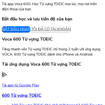
Tải app Voca 600. Học Từ vựng TOEIC mọi lúc, mọi nơi trên
điện thoại của bạn.
Bắt đầu học và lưu tiến độ của bạn
BẮT ĐẦU NGAY
TÔI ĐÃ CÓ TÀI KHOẢN
Voca 600 Từ vựng TOEIC
Tăng nhanh vốn Từ vựng TOEIC chỉ trong 2 tuần với ứng dụng
VOCA: 600 Từ vựng TOEIC dành cho iPhone và Android.
Tải ứng dụng
Voca 600 Từ vựng TOEIC
Tải app từ
Google Play
600 Từ vựng TOEIC