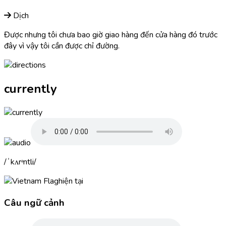
Dịch
Được nhưng tôi chưa bao giờ giao hàng đến cửa hàng đó trước
đây vì vậy tôi cần được chỉ đường.
currently
ˈkʌrᵊntli
hiện tại
Câu ngữ cảnh