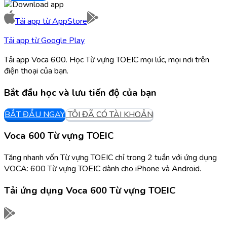
Tải app từ
AppStore
Tải app từ
Google Play
Tải app Voca 600. Học Từ vựng TOEIC mọi lúc, mọi nơi trên
điện thoại của bạn.
Bắt đầu học và lưu tiến độ của bạn
BẮT ĐẦU NGAY
TÔI ĐÃ CÓ TÀI KHOẢN
Voca 600 Từ vựng TOEIC
Tăng nhanh vốn Từ vựng TOEIC chỉ trong 2 tuần với ứng dụng
VOCA: 600 Từ vựng TOEIC dành cho iPhone và Android.
Tải ứng dụng
Voca 600 Từ vựng TOEIC