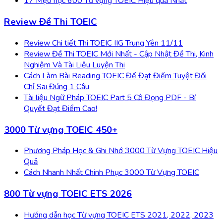
17 Mẹo học 600 Từ vựng TOEIC Hiệu quả Nhất
Review Đề Thi TOEIC
Review Chi tiết Thi TOEIC IIG Trung Yên 11/11
Review Đề Thi TOEIC Mới Nhất - Cập Nhật Đề Thi, Kinh
Nghiệm Và Tài Liệu Luyện Thi
Cách Làm Bài Reading TOEIC Để Đạt Điểm Tuyệt Đối
Chỉ Sai Đúng 1 Câu
Tài liệu Ngữ Pháp TOEIC Part 5 Cô Đọng PDF - Bí
Quyết Đạt Điểm Cao!
3000 Từ vựng TOEIC 450+
Phương Pháp Học & Ghi Nhớ 3000 Từ Vựng TOEIC Hiệu
Quả
Cách Nhanh Nhất Chinh Phục 3000 Từ Vựng TOEIC
800 Từ vựng TOEIC ETS 2026
Hướng dẫn học Từ vựng TOEIC ETS 2021, 2022, 2023