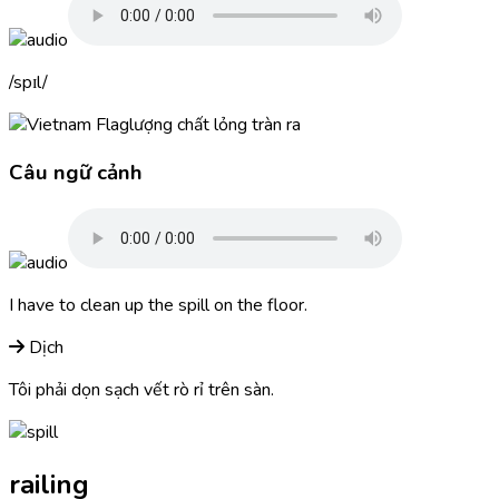
spɪl
lượng chất lỏng tràn ra
Câu ngữ cảnh
I have to clean up the
spill
on the floor.
Dịch
Tôi phải dọn sạch vết rò rỉ trên sàn.
railing