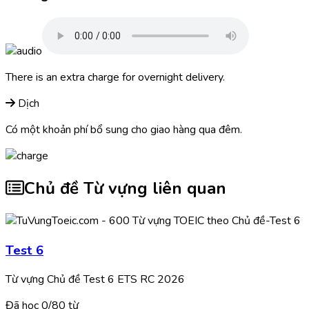
There is an extra
charge
for overnight delivery.
Dịch
Có một khoản phí bổ sung cho giao hàng qua đêm.
Chủ đề Từ vựng liên quan
Test 6
Từ vựng Chủ đề Test 6 ETS RC 2026
Đã học
0/
80
từ