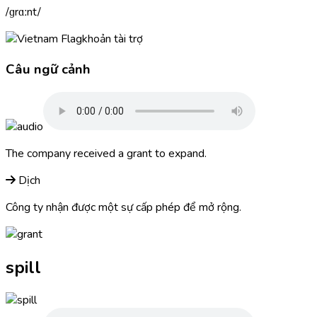
ɡrɑːnt
khoản tài trợ
Câu ngữ cảnh
The company received a
grant
to expand.
Dịch
Công ty nhận được một sự cấp phép để mở rộng.
spill