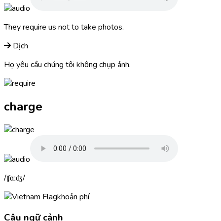
They
require
us not to take photos.
Dịch
Họ yêu cầu chúng tôi không chụp ảnh.
charge
ʧɑːʤ
khoản phí
Câu ngữ cảnh