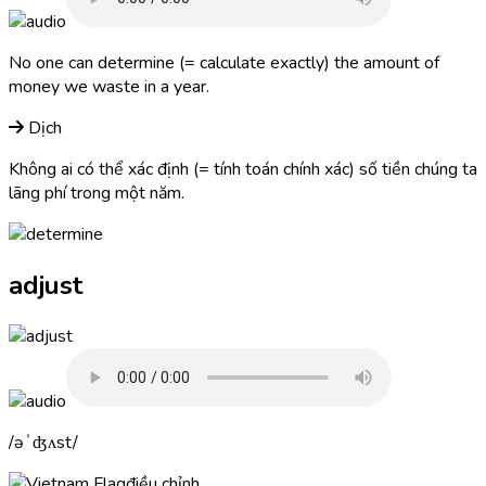
No one can
determine
(= calculate exactly) the amount of
money we waste in a year.
Dịch
Không ai có thể xác định (= tính toán chính xác) số tiền chúng ta
lãng phí trong một năm.
adjust
əˈʤʌst
điều chỉnh