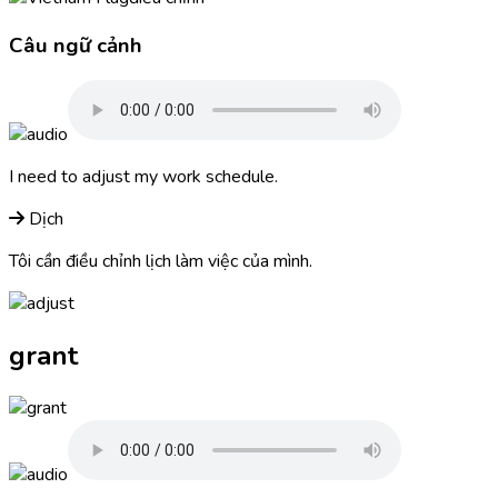
Câu ngữ cảnh
I need to
adjust
my work schedule.
Dịch
Tôi cần điều chỉnh lịch làm việc của mình.
grant