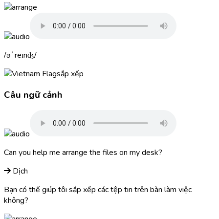
əˈreɪnʤ
sắp xếp
Câu ngữ cảnh
Can you help me
arrange
the files on my desk?
Dịch
Bạn có thể giúp tôi sắp xếp các tệp tin trên bàn làm việc
không?