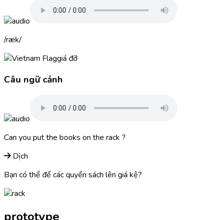
ræk
giá đỡ
Câu ngữ cảnh
Can you put the books on the
rack
?
Dịch
Bạn có thể để các quyển sách lên giá kệ?
prototype