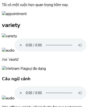
Tôi có một cuộc hẹn quan trọng hôm nay.
variety
vəˈraɪəti
sự đa dạng
Câu ngữ cảnh