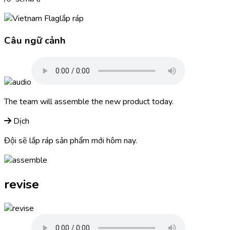
lắp ráp
Câu ngữ cảnh
The team will
assemble
the new product today.
Dịch
Đội sẽ lắp ráp sản phẩm mới hôm nay.
revise