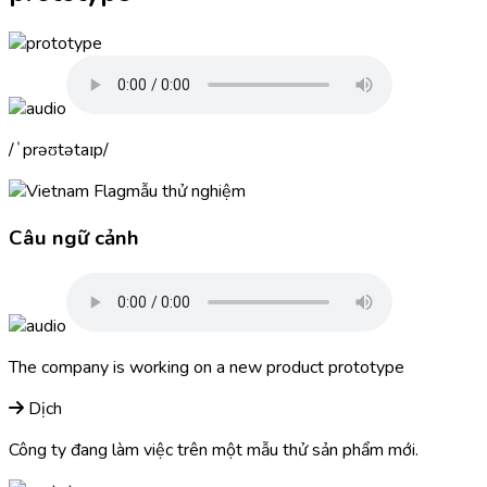
ˈprəʊtətaɪp
mẫu thử nghiệm
Câu ngữ cảnh
The company is working on a new product
prototype
Dịch
Công ty đang làm việc trên một mẫu thử sản phẩm mới.