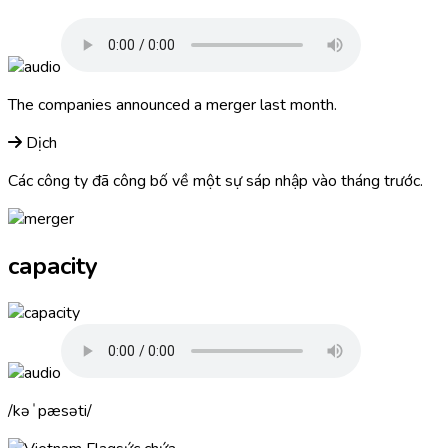
The companies announced a
merger
last month.
Dịch
Các công ty đã công bố về một sự sáp nhập vào tháng trước.
capacity
kəˈpæsəti