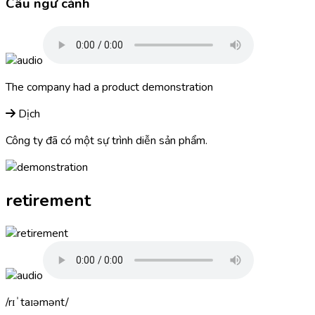
Câu ngữ cảnh
The company had a product
demonstration
Dịch
Công ty đã có một sự trình diễn sản phẩm.
retirement
rɪˈtaɪəmənt