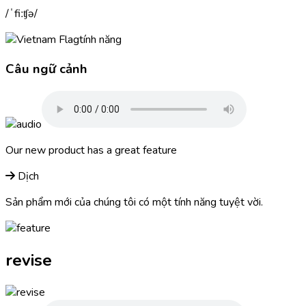
ˈfiːʧə
tính năng
Câu ngữ cảnh
Our new product has a great
feature
Dịch
Sản phẩm mới của chúng tôi có một tính năng tuyệt vời.
revise