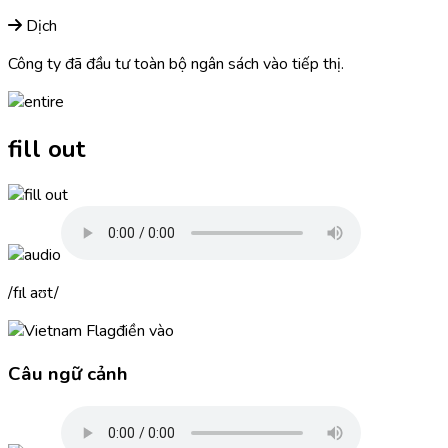
Dịch
Công ty đã đầu tư toàn bộ ngân sách vào tiếp thị.
fill out
fɪl aʊt
điền vào
Câu ngữ cảnh