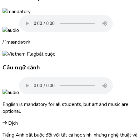
ˈmændətᵊri
bắt buộc
Câu ngữ cảnh
English is
mandatory
for all students, but art and music are
optional.
Dịch
Tiếng Anh bắt buộc đối với tất cả học sinh, nhưng nghệ thuật và