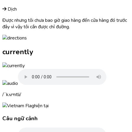
Dịch
Được nhưng tôi chưa bao giờ giao hàng đến cửa hàng đó trước
đây vì vậy tôi cần được chỉ đường.
currently
ˈkʌrᵊntli
hiện tại
Câu ngữ cảnh