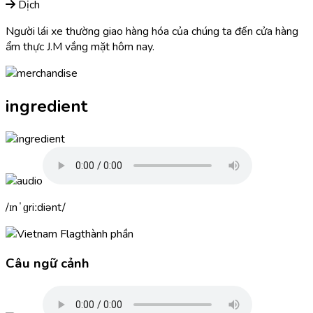
Dịch
Người lái xe thường giao hàng hóa của chúng ta đến cửa hàng
ẩm thực J.M vắng mặt hôm nay.
ingredient
ɪnˈɡriːdiənt
thành phần
Câu ngữ cảnh