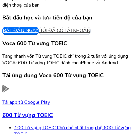
điện thoại của bạn.
Bắt đầu học và lưu tiến độ của bạn
BẮT ĐẦU NGAY
TÔI ĐÃ CÓ TÀI KHOẢN
Voca 600 Từ vựng TOEIC
Tăng nhanh vốn Từ vựng TOEIC chỉ trong 2 tuần với ứng dụng
VOCA: 600 Từ vựng TOEIC dành cho iPhone và Android.
Tải ứng dụng
Voca 600 Từ vựng TOEIC
Tải app từ
Google Play
600 Từ vựng TOEIC
100 Từ vựng TOEIC Khó nhớ nhất trong bộ 600 Từ vựng