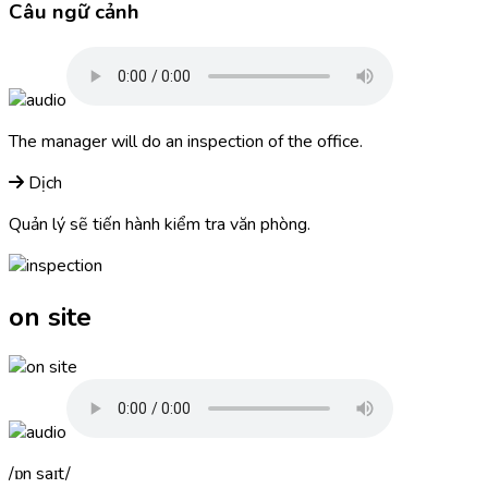
Câu ngữ cảnh
The manager will do an
inspection
of the office.
Dịch
Quản lý sẽ tiến hành kiểm tra văn phòng.
on site
ɒn saɪt