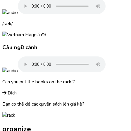
ræk
giá đỡ
Câu ngữ cảnh
Can you put the books on the
rack
?
Dịch
Bạn có thể để các quyển sách lên giá kệ?
organize