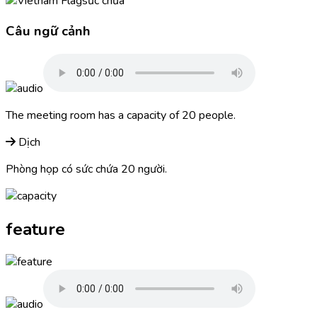
sức chứa
Câu ngữ cảnh
The meeting room has a
capacity
of 20 people.
Dịch
Phòng họp có sức chứa 20 người.
feature