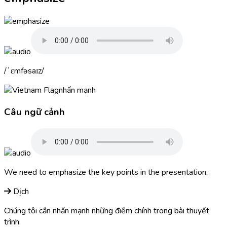
ˈɛmfəsaɪz
nhấn mạnh
Câu ngữ cảnh
We need to
emphasize
the key points in the presentation.
Dịch
Chúng tôi cần nhấn mạnh những điểm chính trong bài thuyết
trình.