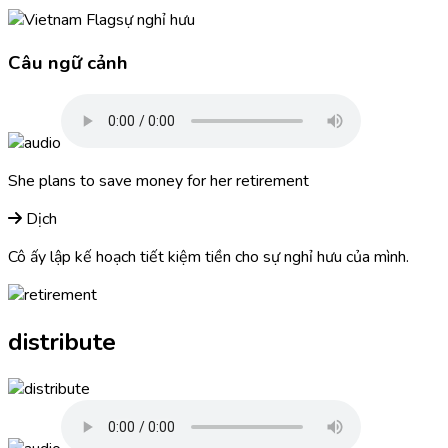
sự nghỉ hưu
Câu ngữ cảnh
She plans to save money for her
retirement
Dịch
Cô ấy lập kế hoạch tiết kiệm tiền cho sự nghỉ hưu của mình.
distribute