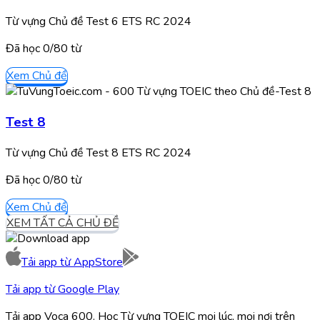
Từ vựng Chủ đề Test 6 ETS RC 2024
Đã học
0/
80
từ
Xem Chủ đề
Test 8
Từ vựng Chủ đề Test 8 ETS RC 2024
Đã học
0/
80
từ
Xem Chủ đề
XEM TẤT CẢ CHỦ ĐỀ
Tải app từ
AppStore
Tải app từ
Google Play
Tải app Voca 600. Học Từ vựng TOEIC mọi lúc, mọi nơi trên