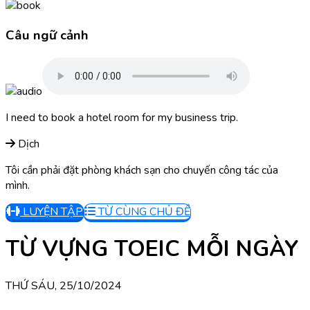
Câu ngữ cảnh
I need to book a hotel room for my business trip.
Dịch
Tôi cần phải đặt phòng khách sạn cho chuyến công tác của
mình.
LUYỆN TẬP
TỪ CÙNG CHỦ ĐỀ
TỪ VỰNG TOEIC MỖI NGÀY
THỨ SÁU, 25/10/2024