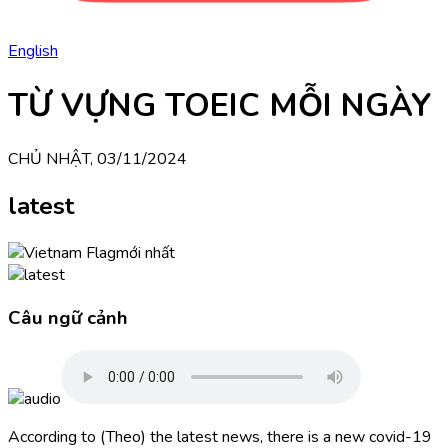
English
TỪ VỰNG TOEIC MỖI NGÀY
CHỦ NHẬT, 03/11/2024
latest
mới nhất
Câu ngữ cảnh
According to (Theo) the latest news, there is a new covid-19