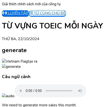
Giải thích chính sách mới của công ty
LUYỆN TẬP
TỪ CÙNG CHỦ ĐỀ
TỪ VỰNG TOEIC MỖI NGÀY
THỨ BA, 22/10/2024
generate
tạo ra
Câu ngữ cảnh
We need to generate more sales this month.