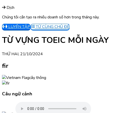
Dịch
Chúng tôi cần tạo ra nhiều doanh số hơn trong tháng này.
LUYỆN TẬP
TỪ CÙNG CHỦ ĐỀ
TỪ VỰNG TOEIC MỖI NGÀY
THỨ HAI, 21/10/2024
fir
cây thông
Câu ngữ cảnh