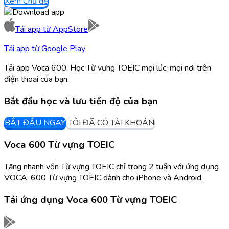
Xem Chủ đề
Tải app từ
AppStore
Tải app từ
Google Play
Tải app Voca 600. Học Từ vựng TOEIC mọi lúc, mọi nơi trên
điện thoại của bạn.
Bắt đầu học và lưu tiến độ của bạn
BẮT ĐẦU NGAY
TÔI ĐÃ CÓ TÀI KHOẢN
Voca 600 Từ vựng TOEIC
Tăng nhanh vốn Từ vựng TOEIC chỉ trong 2 tuần với ứng dụng
VOCA: 600 Từ vựng TOEIC dành cho iPhone và Android.
Tải ứng dụng
Voca 600 Từ vựng TOEIC