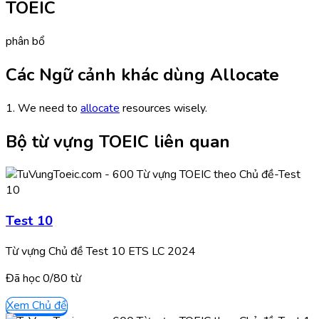
TOEIC
phân bổ
Các Ngữ cảnh khác dùng Allocate
1. We need to
allocate
resources wisely.
Bộ từ vựng TOEIC liên quan
Test 10
Từ vựng Chủ đề Test 10 ETS LC 2024
Đã học
0/
80
từ
Xem Chủ đề