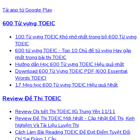
Tải app từ
Google Play
600 Từ vựng TOEIC
100 Từ vựng TOEIC Khó nhớ nhất trong bộ 600 Từ vựng
TOEIC
600 từ vựng TOEIC - Top 10 Chủ đề từ vựng Hay gặp
nhất trong bài thi TOEIC
Hướng dẫn Học 600 Từ vựng TOEIC Hiệu quả nhất
Download 600 Từ Vựng TOEIC PDF (600 Essential
Words TOEIC)
17 Mẹo học 600 Từ vựng TOEIC Hiệu quả Nhất
Review Đề Thi TOEIC
Review Chi tiết Thi TOEIC IIG Trung Yên 11/11
Review Đề Thi TOEIC Mới Nhất - Cập Nhật Đề Thi, Kinh
Nghiệm Và Tài Liệu Luyện Thi
Cách Làm Bài Reading TOEIC Để Đạt Điểm Tuyệt Đối
Chỉ Sai Đúng 1 Câu