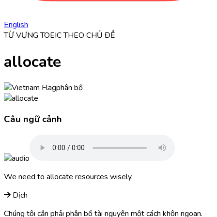
English
TỪ VỰNG TOEIC THEO CHỦ ĐỀ
allocate
phân bổ
Câu ngữ cảnh
We need to
allocate
resources wisely.
Dịch
Chúng tôi cần phải phân bổ tài nguyên một cách khôn ngoan.