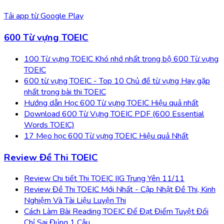
Tải app từ
Google Play
600 Từ vựng TOEIC
100 Từ vựng TOEIC Khó nhớ nhất trong bộ 600 Từ vựng
TOEIC
600 từ vựng TOEIC - Top 10 Chủ đề từ vựng Hay gặp
nhất trong bài thi TOEIC
Hướng dẫn Học 600 Từ vựng TOEIC Hiệu quả nhất
Download 600 Từ Vựng TOEIC PDF (600 Essential
Words TOEIC)
17 Mẹo học 600 Từ vựng TOEIC Hiệu quả Nhất
Review Đề Thi TOEIC
Review Chi tiết Thi TOEIC IIG Trung Yên 11/11
Review Đề Thi TOEIC Mới Nhất - Cập Nhật Đề Thi, Kinh
Nghiệm Và Tài Liệu Luyện Thi
Cách Làm Bài Reading TOEIC Để Đạt Điểm Tuyệt Đối
Chỉ Sai Đúng 1 Câu