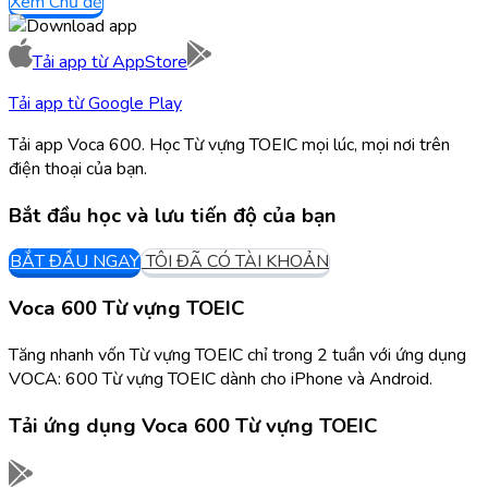
Xem Chủ đề
Tải app từ
AppStore
Tải app từ
Google Play
Tải app Voca 600. Học Từ vựng TOEIC mọi lúc, mọi nơi trên
điện thoại của bạn.
Bắt đầu học và lưu tiến độ của bạn
BẮT ĐẦU NGAY
TÔI ĐÃ CÓ TÀI KHOẢN
Voca 600 Từ vựng TOEIC
Tăng nhanh vốn Từ vựng TOEIC chỉ trong 2 tuần với ứng dụng
VOCA: 600 Từ vựng TOEIC dành cho iPhone và Android.
Tải ứng dụng
Voca 600 Từ vựng TOEIC