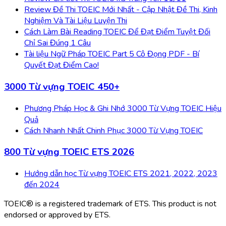
Review Đề Thi TOEIC Mới Nhất - Cập Nhật Đề Thi, Kinh
Nghiệm Và Tài Liệu Luyện Thi
Cách Làm Bài Reading TOEIC Để Đạt Điểm Tuyệt Đối
Chỉ Sai Đúng 1 Câu
Tài liệu Ngữ Pháp TOEIC Part 5 Cô Đọng PDF - Bí
Quyết Đạt Điểm Cao!
3000 Từ vựng TOEIC 450+
Phương Pháp Học & Ghi Nhớ 3000 Từ Vựng TOEIC Hiệu
Quả
Cách Nhanh Nhất Chinh Phục 3000 Từ Vựng TOEIC
800 Từ vựng TOEIC ETS 2026
Hướng dẫn học Từ vựng TOEIC ETS 2021, 2022, 2023
đến 2024
TOEIC® is a registered trademark of ETS. This product is not
endorsed or approved by ETS.