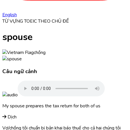
English
TỪ VỰNG TOEIC THEO CHỦ ĐỀ
spouse
chồng
Câu ngữ cảnh
My
spouse
prepares the tax return for both of us
Dịch
Vợ/chồng tôi chuẩn bị bản khai báo thuế cho cả hai chúng tôi