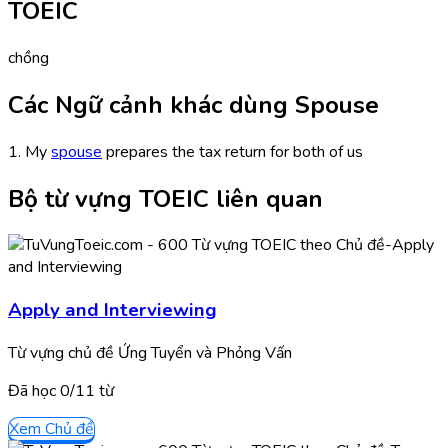
TOEIC
chồng
Các Ngữ cảnh khác dùng Spouse
1. My
spouse
prepares the tax return for both of us
Bộ từ vựng TOEIC liên quan
Apply and Interviewing
Từ vựng chủ đề Ứng Tuyển và Phỏng Vấn
Đã học
0/
11
từ
Xem Chủ đề