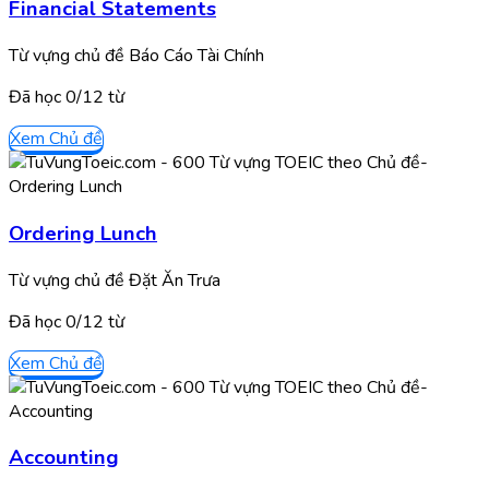
Financial Statements
Từ vựng chủ đề Báo Cáo Tài Chính
Đã học
0/
12
từ
Xem Chủ đề
Ordering Lunch
Từ vựng chủ đề Đặt Ăn Trưa
Đã học
0/
12
từ
Xem Chủ đề
Accounting