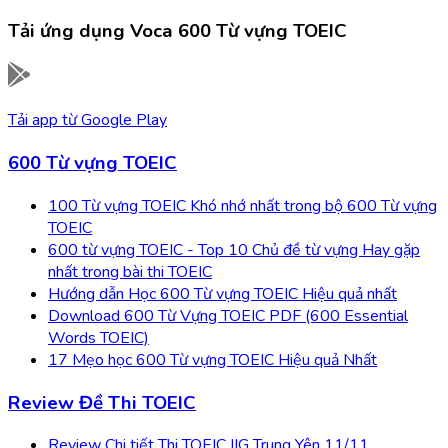
Tải ứng dụng
Voca 600 Từ vựng TOEIC
Tải app từ
Google Play
600 Từ vựng TOEIC
100 Từ vựng TOEIC Khó nhớ nhất trong bộ 600 Từ vựng
TOEIC
600 từ vựng TOEIC - Top 10 Chủ đề từ vựng Hay gặp
nhất trong bài thi TOEIC
Hướng dẫn Học 600 Từ vựng TOEIC Hiệu quả nhất
Download 600 Từ Vựng TOEIC PDF (600 Essential
Words TOEIC)
17 Mẹo học 600 Từ vựng TOEIC Hiệu quả Nhất
Review Đề Thi TOEIC
Review Chi tiết Thi TOEIC IIG Trung Yên 11/11