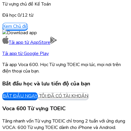
Từ vựng chủ đề Kế Toán
Đã học
0/
12
từ
Xem Chủ đề
Tải app từ
AppStore
Tải app từ
Google Play
Tải app Voca 600. Học Từ vựng TOEIC mọi lúc, mọi nơi trên
điện thoại của bạn.
Bắt đầu học và lưu tiến độ của bạn
BẮT ĐẦU NGAY
TÔI ĐÃ CÓ TÀI KHOẢN
Voca 600 Từ vựng TOEIC
Tăng nhanh vốn Từ vựng TOEIC chỉ trong 2 tuần với ứng dụng
VOCA: 600 Từ vựng TOEIC dành cho iPhone và Android.