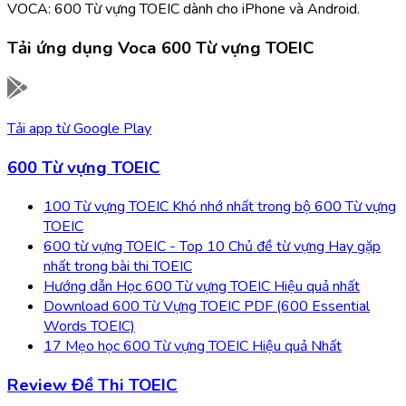
VOCA: 600 Từ vựng TOEIC dành cho iPhone và Android.
Tải ứng dụng
Voca 600 Từ vựng TOEIC
Tải app từ
Google Play
600 Từ vựng TOEIC
100 Từ vựng TOEIC Khó nhớ nhất trong bộ 600 Từ vựng
TOEIC
600 từ vựng TOEIC - Top 10 Chủ đề từ vựng Hay gặp
nhất trong bài thi TOEIC
Hướng dẫn Học 600 Từ vựng TOEIC Hiệu quả nhất
Download 600 Từ Vựng TOEIC PDF (600 Essential
Words TOEIC)
17 Mẹo học 600 Từ vựng TOEIC Hiệu quả Nhất
Review Đề Thi TOEIC