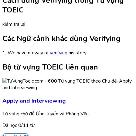
Cách dùng Verifying trong Từ vựng
TOEIC
kiểm tra lại
Các Ngữ cảnh khác dùng Verifying
1. We have no way of
verifying
his story
Bộ từ vựng TOEIC liên quan
Apply and Interviewing
Từ vựng chủ đề Ứng Tuyển và Phỏng Vấn
Đã học
0/
11
từ