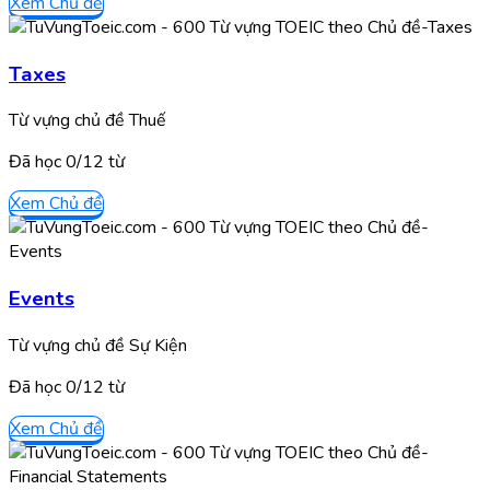
Xem Chủ đề
Taxes
Từ vựng chủ đề Thuế
Đã học
0/
12
từ
Xem Chủ đề
Events
Từ vựng chủ đề Sự Kiện
Đã học
0/
12
từ
Xem Chủ đề