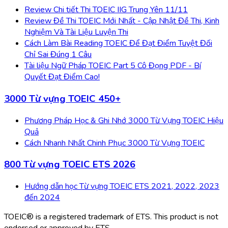
Review Chi tiết Thi TOEIC IIG Trung Yên 11/11
Review Đề Thi TOEIC Mới Nhất - Cập Nhật Đề Thi, Kinh
Nghiệm Và Tài Liệu Luyện Thi
Cách Làm Bài Reading TOEIC Để Đạt Điểm Tuyệt Đối
Chỉ Sai Đúng 1 Câu
Tài liệu Ngữ Pháp TOEIC Part 5 Cô Đọng PDF - Bí
Quyết Đạt Điểm Cao!
3000 Từ vựng TOEIC 450+
Phương Pháp Học & Ghi Nhớ 3000 Từ Vựng TOEIC Hiệu
Quả
Cách Nhanh Nhất Chinh Phục 3000 Từ Vựng TOEIC
800 Từ vựng TOEIC ETS 2026
Hướng dẫn học Từ vựng TOEIC ETS 2021, 2022, 2023
đến 2024
TOEIC® is a registered trademark of ETS. This product is not