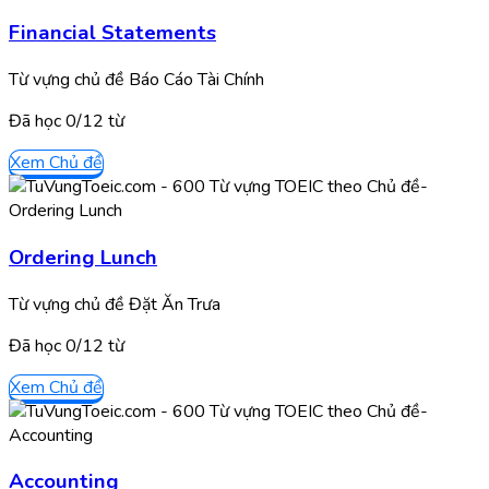
Financial Statements
Từ vựng chủ đề Báo Cáo Tài Chính
Đã học
0/
12
từ
Xem Chủ đề
Ordering Lunch
Từ vựng chủ đề Đặt Ăn Trưa
Đã học
0/
12
từ
Xem Chủ đề
Accounting