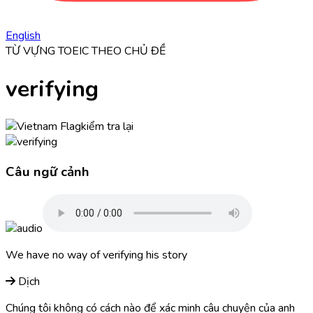
English
TỪ VỰNG TOEIC THEO CHỦ ĐỀ
verifying
kiểm tra lại
Câu ngữ cảnh
We have no way of
verifying
his story
Dịch
Chúng tôi không có cách nào để xác minh câu chuyện của anh