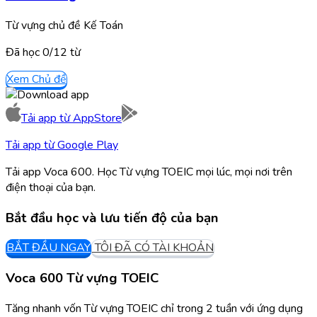
Từ vựng chủ đề Kế Toán
Đã học
0/
12
từ
Xem Chủ đề
Tải app từ
AppStore
Tải app từ
Google Play
Tải app Voca 600. Học Từ vựng TOEIC mọi lúc, mọi nơi trên
điện thoại của bạn.
Bắt đầu học và lưu tiến độ của bạn
BẮT ĐẦU NGAY
TÔI ĐÃ CÓ TÀI KHOẢN
Voca 600 Từ vựng TOEIC
Tăng nhanh vốn Từ vựng TOEIC chỉ trong 2 tuần với ứng dụng