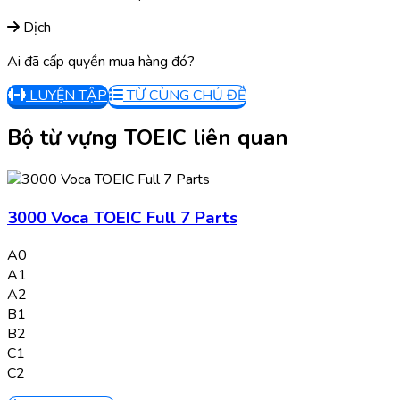
Dịch
Ai đã cấp quyền mua hàng đó?
LUYỆN TẬP
TỪ CÙNG CHỦ ĐỀ
Bộ từ vựng TOEIC liên quan
3000 Voca TOEIC Full 7 Parts
A0
A1
A2
B1
B2
C1
C2