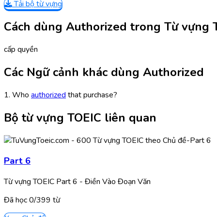
Tải bộ từ vựng
Cách dùng Authorized trong Từ vựng 
cấp quyền
Các Ngữ cảnh khác dùng Authorized
1. Who
authorized
that purchase?
Bộ từ vựng TOEIC liên quan
Part 6
Từ vựng TOEIC Part 6 - Điền Vào Đoạn Văn
Đã học
0/
399
từ