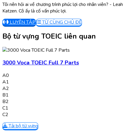
Tôi nên hỏi ai về chương trình phúc lợi cho nhân viên? - Leah
Katzen. Cô ấy là cố vấn phúc lợi.
LUYỆN TẬP
TỪ CÙNG CHỦ ĐỀ
Bộ từ vựng TOEIC liên quan
3000 Voca TOEIC Full 7 Parts
A0
A1
A2
B1
B2
C1
C2
Tải bộ từ vựng