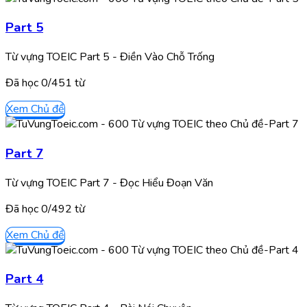
Part 5
Từ vựng TOEIC Part 5 - Điền Vào Chỗ Trống
Đã học
0/
451
từ
Xem Chủ đề
Part 7
Từ vựng TOEIC Part 7 - Đọc Hiểu Đoạn Văn
Đã học
0/
492
từ
Xem Chủ đề
Part 4