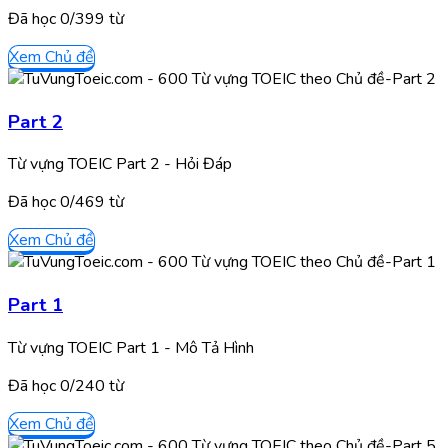
Đã học
0/
399
từ
Xem Chủ đề
Part 2
Từ vựng TOEIC Part 2 - Hỏi Đáp
Đã học
0/
469
từ
Xem Chủ đề
Part 1
Từ vựng TOEIC Part 1 - Mô Tả Hình
Đã học
0/
240
từ
Xem Chủ đề