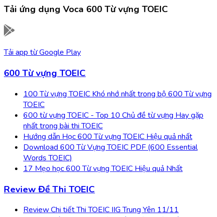
Tải ứng dụng
Voca 600 Từ vựng TOEIC
Tải app từ
Google Play
600 Từ vựng TOEIC
100 Từ vựng TOEIC Khó nhớ nhất trong bộ 600 Từ vựng
TOEIC
600 từ vựng TOEIC - Top 10 Chủ đề từ vựng Hay gặp
nhất trong bài thi TOEIC
Hướng dẫn Học 600 Từ vựng TOEIC Hiệu quả nhất
Download 600 Từ Vựng TOEIC PDF (600 Essential
Words TOEIC)
17 Mẹo học 600 Từ vựng TOEIC Hiệu quả Nhất
Review Đề Thi TOEIC
Review Chi tiết Thi TOEIC IIG Trung Yên 11/11