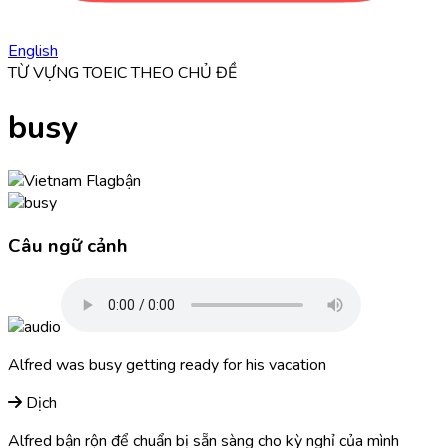
English
TỪ VỰNG TOEIC THEO CHỦ ĐỀ
busy
bận
Câu ngữ cảnh
Alfred was
busy
getting ready for his vacation
Dịch
Alfred bận rộn để chuẩn bị sẵn sàng cho kỳ nghỉ của mình