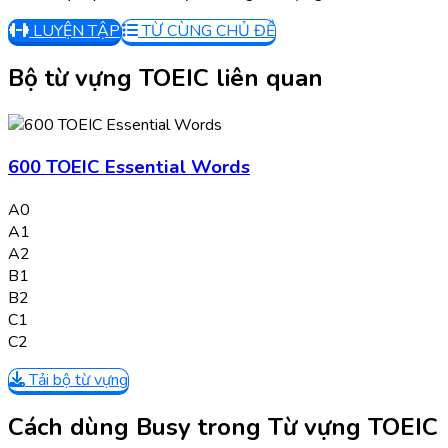
LUYỆN TẬP
TỪ CÙNG CHỦ ĐỀ
Bộ từ vựng TOEIC liên quan
600 TOEIC Essential Words
A0
A1
A2
B1
B2
C1
C2
Tải bộ từ vựng
Cách dùng Busy trong Từ vựng TOEIC