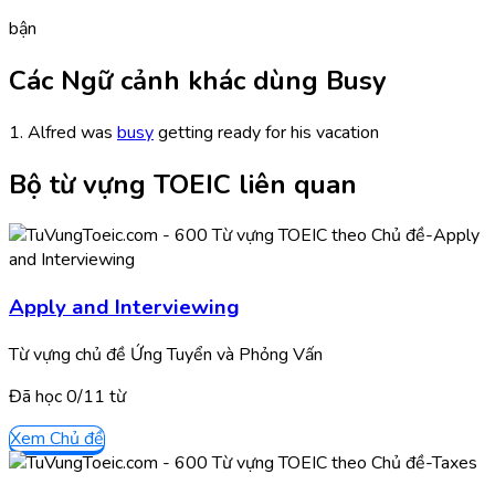
bận
Các Ngữ cảnh khác dùng Busy
1. Alfred was
busy
getting ready for his vacation
Bộ từ vựng TOEIC liên quan
Apply and Interviewing
Từ vựng chủ đề Ứng Tuyển và Phỏng Vấn
Đã học
0/
11
từ
Xem Chủ đề