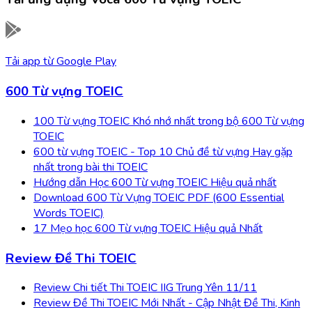
Tải app từ
Google Play
600 Từ vựng TOEIC
100 Từ vựng TOEIC Khó nhớ nhất trong bộ 600 Từ vựng
TOEIC
600 từ vựng TOEIC - Top 10 Chủ đề từ vựng Hay gặp
nhất trong bài thi TOEIC
Hướng dẫn Học 600 Từ vựng TOEIC Hiệu quả nhất
Download 600 Từ Vựng TOEIC PDF (600 Essential
Words TOEIC)
17 Mẹo học 600 Từ vựng TOEIC Hiệu quả Nhất
Review Đề Thi TOEIC
Review Chi tiết Thi TOEIC IIG Trung Yên 11/11
Review Đề Thi TOEIC Mới Nhất - Cập Nhật Đề Thi, Kinh