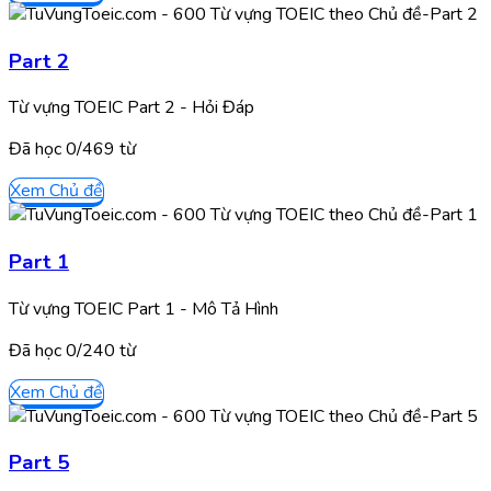
Part 2
Từ vựng TOEIC Part 2 - Hỏi Đáp
Đã học
0/
469
từ
Xem Chủ đề
Part 1
Từ vựng TOEIC Part 1 - Mô Tả Hình
Đã học
0/
240
từ
Xem Chủ đề
Part 5