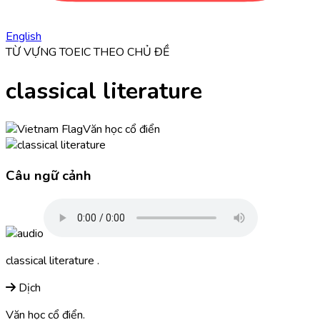
English
TỪ VỰNG TOEIC THEO CHỦ ĐỀ
classical literature
Văn học cổ điển
Câu ngữ cảnh
classical literature
.
Dịch
Văn học cổ điển.