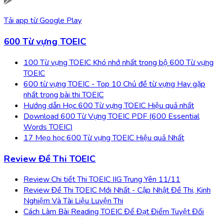
Tải app từ
Google Play
600 Từ vựng TOEIC
100 Từ vựng TOEIC Khó nhớ nhất trong bộ 600 Từ vựng
TOEIC
600 từ vựng TOEIC - Top 10 Chủ đề từ vựng Hay gặp
nhất trong bài thi TOEIC
Hướng dẫn Học 600 Từ vựng TOEIC Hiệu quả nhất
Download 600 Từ Vựng TOEIC PDF (600 Essential
Words TOEIC)
17 Mẹo học 600 Từ vựng TOEIC Hiệu quả Nhất
Review Đề Thi TOEIC
Review Chi tiết Thi TOEIC IIG Trung Yên 11/11
Review Đề Thi TOEIC Mới Nhất - Cập Nhật Đề Thi, Kinh
Nghiệm Và Tài Liệu Luyện Thi
Cách Làm Bài Reading TOEIC Để Đạt Điểm Tuyệt Đối