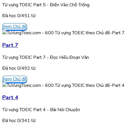
Từ vựng TOEIC Part 5 - Điền Vào Chỗ Trống
Đã học
0/
451
từ
Xem Chủ đề
Part 7
Từ vựng TOEIC Part 7 - Đọc Hiểu Đoạn Văn
Đã học
0/
492
từ
Xem Chủ đề
Part 4
Từ vựng TOEIC Part 4 - Bài Nói Chuyện
Đã học
0/
341
từ