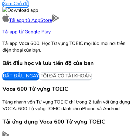
Xem Chủ đề
Tải app từ
AppStore
Tải app từ
Google Play
Tải app Voca 600. Học Từ vựng TOEIC mọi lúc, mọi nơi trên
điện thoại của bạn.
Bắt đầu học và lưu tiến độ của bạn
BẮT ĐẦU NGAY
TÔI ĐÃ CÓ TÀI KHOẢN
Voca 600 Từ vựng TOEIC
Tăng nhanh vốn Từ vựng TOEIC chỉ trong 2 tuần với ứng dụng
VOCA: 600 Từ vựng TOEIC dành cho iPhone và Android.
Tải ứng dụng
Voca 600 Từ vựng TOEIC