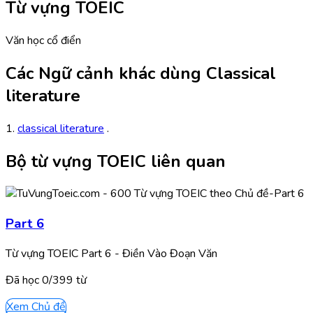
Từ vựng TOEIC
Văn học cổ điển
Các Ngữ cảnh khác dùng Classical
literature
1.
classical literature
.
Bộ từ vựng TOEIC liên quan
Part 6
Từ vựng TOEIC Part 6 - Điền Vào Đoạn Văn
Đã học
0/
399
từ
Xem Chủ đề