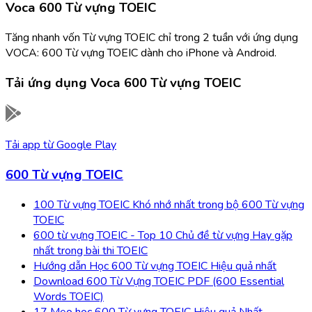
Voca 600 Từ vựng TOEIC
Tăng nhanh vốn Từ vựng TOEIC chỉ trong 2 tuần với ứng dụng
VOCA: 600 Từ vựng TOEIC dành cho iPhone và Android.
Tải ứng dụng
Voca 600 Từ vựng TOEIC
Tải app từ
Google Play
600 Từ vựng TOEIC
100 Từ vựng TOEIC Khó nhớ nhất trong bộ 600 Từ vựng
TOEIC
600 từ vựng TOEIC - Top 10 Chủ đề từ vựng Hay gặp
nhất trong bài thi TOEIC
Hướng dẫn Học 600 Từ vựng TOEIC Hiệu quả nhất
Download 600 Từ Vựng TOEIC PDF (600 Essential
Words TOEIC)
17 Mẹo học 600 Từ vựng TOEIC Hiệu quả Nhất