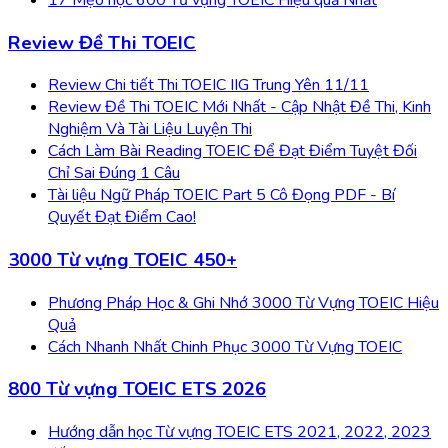
Review Đề Thi TOEIC
Review Chi tiết Thi TOEIC IIG Trung Yên 11/11
Review Đề Thi TOEIC Mới Nhất - Cập Nhật Đề Thi, Kinh
Nghiệm Và Tài Liệu Luyện Thi
Cách Làm Bài Reading TOEIC Để Đạt Điểm Tuyệt Đối
Chỉ Sai Đúng 1 Câu
Tài liệu Ngữ Pháp TOEIC Part 5 Cô Đọng PDF - Bí
Quyết Đạt Điểm Cao!
3000 Từ vựng TOEIC 450+
Phương Pháp Học & Ghi Nhớ 3000 Từ Vựng TOEIC Hiệu
Quả
Cách Nhanh Nhất Chinh Phục 3000 Từ Vựng TOEIC
800 Từ vựng TOEIC ETS 2026
Hướng dẫn học Từ vựng TOEIC ETS 2021, 2022, 2023