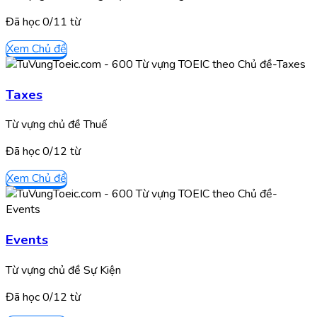
Đã học
0/
11
từ
Xem Chủ đề
Taxes
Từ vựng chủ đề Thuế
Đã học
0/
12
từ
Xem Chủ đề
Events
Từ vựng chủ đề Sự Kiện
Đã học
0/
12
từ