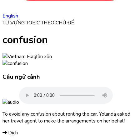
English
TỪ VỰNG TOEIC THEO CHỦ ĐỀ
confusion
lộn xộn
Câu ngữ cảnh
To avoid any
confusion
about renting the car, Yolanda asked
her travel agent to make the arrangements on her behalf
Dịch