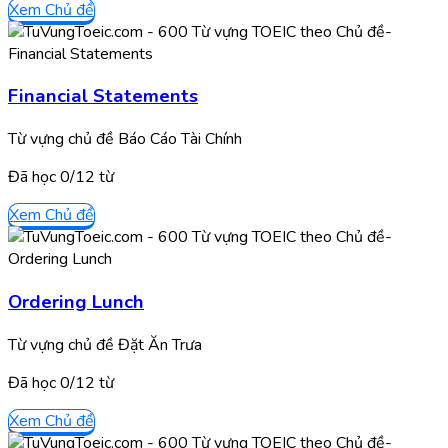
Xem Chủ đề
Financial Statements
Từ vựng chủ đề Báo Cáo Tài Chính
Đã học
0/
12
từ
Xem Chủ đề
Ordering Lunch
Từ vựng chủ đề Đặt Ăn Trưa
Đã học
0/
12
từ
Xem Chủ đề