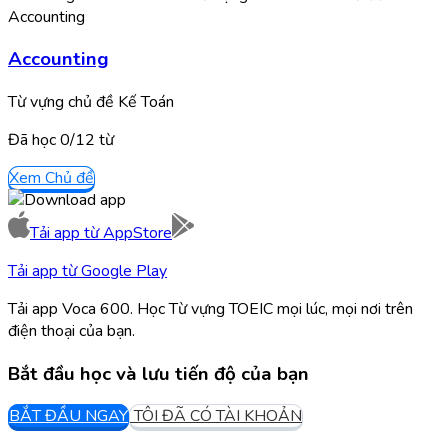
Accounting
Từ vựng chủ đề Kế Toán
Đã học
0/
12
từ
Xem Chủ đề
Tải app từ
AppStore
Tải app từ
Google Play
Tải app Voca 600. Học Từ vựng TOEIC mọi lúc, mọi nơi trên
điện thoại của bạn.
Bắt đầu học và lưu tiến độ của bạn
BẮT ĐẦU NGAY
TÔI ĐÃ CÓ TÀI KHOẢN