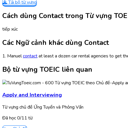
Tải bộ từ vựng
Cách dùng Contact trong Từ vựng TOE
tiếp xúc
Các Ngữ cảnh khác dùng Contact
1. Manuel
contact
at least a dozen car rental agencies to get t
Bộ từ vựng TOEIC liên quan
Apply and Interviewing
Từ vựng chủ đề Ứng Tuyển và Phỏng Vấn
Đã học
0/
11
từ