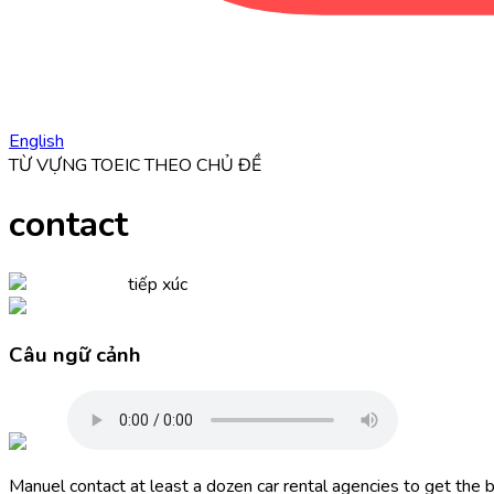
English
TỪ VỰNG TOEIC THEO CHỦ ĐỀ
contact
tiếp xúc
Câu ngữ cảnh
Manuel
contact
at least a dozen car rental agencies to get the 