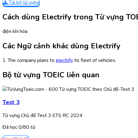
Tải bộ từ vựng
Cách dùng Electrify trong Từ vựng TO
điện khí hóa
Các Ngữ cảnh khác dùng Electrify
1. The company plans to
electrify
its fleet of vehicles.
Bộ từ vựng TOEIC liên quan
Test 3
Từ vựng Chủ đề Test 3 ETS RC 2024
Đã học
0/
80
từ