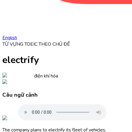
English
TỪ VỰNG TOEIC THEO CHỦ ĐỀ
electrify
điện khí hóa
Câu ngữ cảnh
The company plans to
electrify
its fleet of vehicles.