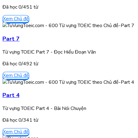
Đã học
0/
451
từ
Xem Chủ đề
Part 7
Từ vựng TOEIC Part 7 - Đọc Hiểu Đoạn Văn
Đã học
0/
492
từ
Xem Chủ đề
Part 4
Từ vựng TOEIC Part 4 - Bài Nói Chuyện
Đã học
0/
341
từ
Xem Chủ đề