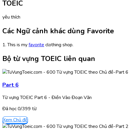
TOEIC
yêu thích
Các Ngữ cảnh khác dùng Favorite
1. This is my
favorite
clothing shop.
Bộ từ vựng TOEIC liên quan
Part 6
Từ vựng TOEIC Part 6 - Điền Vào Đoạn Văn
Đã học
0/
399
từ
Xem Chủ đề