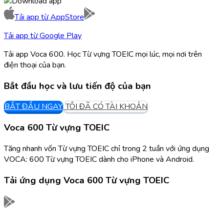
Tải app từ
AppStore
Tải app từ
Google Play
Tải app Voca 600. Học Từ vựng TOEIC mọi lúc, mọi nơi trên
điện thoại của bạn.
Bắt đầu học và lưu tiến độ của bạn
BẮT ĐẦU NGAY
TÔI ĐÃ CÓ TÀI KHOẢN
Voca 600 Từ vựng TOEIC
Tăng nhanh vốn Từ vựng TOEIC chỉ trong 2 tuần với ứng dụng
VOCA: 600 Từ vựng TOEIC dành cho iPhone và Android.
Tải ứng dụng
Voca 600 Từ vựng TOEIC