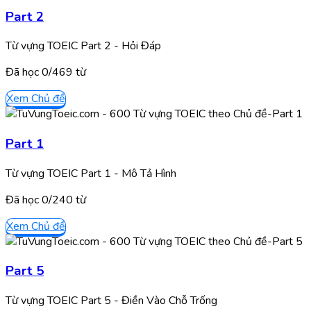
Part 2
Từ vựng TOEIC Part 2 - Hỏi Đáp
Đã học
0/
469
từ
Xem Chủ đề
Part 1
Từ vựng TOEIC Part 1 - Mô Tả Hình
Đã học
0/
240
từ
Xem Chủ đề
Part 5
Từ vựng TOEIC Part 5 - Điền Vào Chỗ Trống