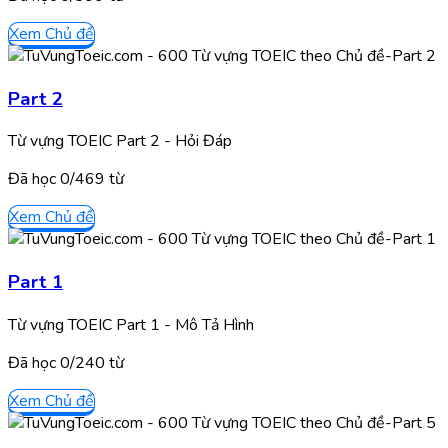
Xem Chủ đề
Part 2
Từ vựng TOEIC Part 2 - Hỏi Đáp
Đã học
0/
469
từ
Xem Chủ đề
Part 1
Từ vựng TOEIC Part 1 - Mô Tả Hình
Đã học
0/
240
từ
Xem Chủ đề