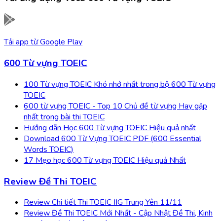
Tải app từ
Google Play
600 Từ vựng TOEIC
100 Từ vựng TOEIC Khó nhớ nhất trong bộ 600 Từ vựng
TOEIC
600 từ vựng TOEIC - Top 10 Chủ đề từ vựng Hay gặp
nhất trong bài thi TOEIC
Hướng dẫn Học 600 Từ vựng TOEIC Hiệu quả nhất
Download 600 Từ Vựng TOEIC PDF (600 Essential
Words TOEIC)
17 Mẹo học 600 Từ vựng TOEIC Hiệu quả Nhất
Review Đề Thi TOEIC
Review Chi tiết Thi TOEIC IIG Trung Yên 11/11
Review Đề Thi TOEIC Mới Nhất - Cập Nhật Đề Thi, Kinh