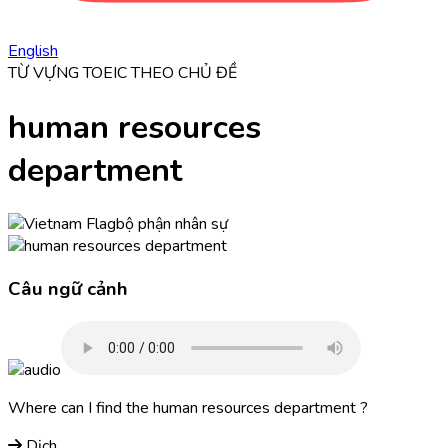
English
TỪ VỰNG TOEIC THEO CHỦ ĐỀ
human resources
department
bộ phận nhân sự
Câu ngữ cảnh
Where can I find the
human resources department
?
Dịch