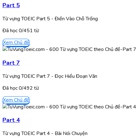
Part 5
Từ vựng TOEIC Part 5 - Điền Vào Chỗ Trống
Đã học
0/
451
từ
Xem Chủ đề
Part 7
Từ vựng TOEIC Part 7 - Đọc Hiểu Đoạn Văn
Đã học
0/
492
từ
Xem Chủ đề
Part 4
Từ vựng TOEIC Part 4 - Bài Nói Chuyện