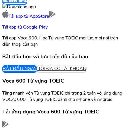
Xem Chủ đề
Tải app từ
AppStore
Tải app từ
Google Play
Tải app Voca 600. Học Từ vựng TOEIC mọi lúc, mọi nơi trên
điện thoại của bạn.
Bắt đầu học và lưu tiến độ của bạn
BẮT ĐẦU NGAY
TÔI ĐÃ CÓ TÀI KHOẢN
Voca 600 Từ vựng TOEIC
Tăng nhanh vốn Từ vựng TOEIC chỉ trong 2 tuần với ứng dụng
VOCA: 600 Từ vựng TOEIC dành cho iPhone và Android.
Tải ứng dụng
Voca 600 Từ vựng TOEIC