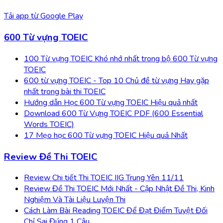
Tải app từ
Google Play
600 Từ vựng TOEIC
100 Từ vựng TOEIC Khó nhớ nhất trong bộ 600 Từ vựng
TOEIC
600 từ vựng TOEIC - Top 10 Chủ đề từ vựng Hay gặp
nhất trong bài thi TOEIC
Hướng dẫn Học 600 Từ vựng TOEIC Hiệu quả nhất
Download 600 Từ Vựng TOEIC PDF (600 Essential
Words TOEIC)
17 Mẹo học 600 Từ vựng TOEIC Hiệu quả Nhất
Review Đề Thi TOEIC
Review Chi tiết Thi TOEIC IIG Trung Yên 11/11
Review Đề Thi TOEIC Mới Nhất - Cập Nhật Đề Thi, Kinh
Nghiệm Và Tài Liệu Luyện Thi
Cách Làm Bài Reading TOEIC Để Đạt Điểm Tuyệt Đối
Chỉ Sai Đúng 1 Câu