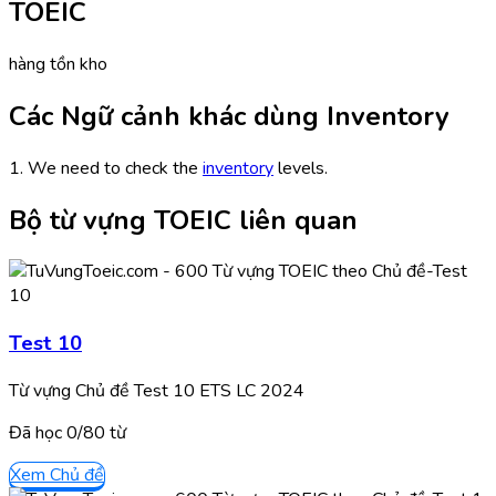
TOEIC
hàng tồn kho
Các Ngữ cảnh khác dùng Inventory
1. We need to check the
inventory
levels.
Bộ từ vựng TOEIC liên quan
Test 10
Từ vựng Chủ đề Test 10 ETS LC 2024
Đã học
0/
80
từ
Xem Chủ đề