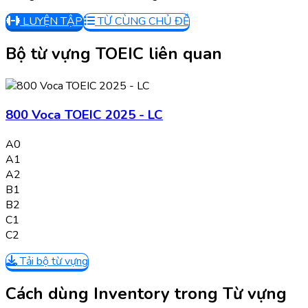
LUYỆN TẬP
TỪ CÙNG CHỦ ĐỀ
Bộ từ vựng TOEIC liên quan
800 Voca TOEIC 2025 - LC
A0
A1
A2
B1
B2
C1
C2
Tải bộ từ vựng
Cách dùng Inventory trong Từ vựng