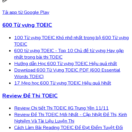
Tải app từ
Google Play
600 Từ vựng TOEIC
100 Từ vựng TOEIC Khó nhớ nhất trong bộ 600 Từ vựng
TOEIC
600 từ vựng TOEIC - Top 10 Chủ đề từ vựng Hay gặp
nhất trong bài thi TOEIC
Hướng dẫn Học 600 Từ vựng TOEIC Hiệu quả nhất
Download 600 Từ Vựng TOEIC PDF (600 Essential
Words TOEIC)
17 Mẹo học 600 Từ vựng TOEIC Hiệu quả Nhất
Review Đề Thi TOEIC
Review Chi tiết Thi TOEIC IIG Trung Yên 11/11
Review Đề Thi TOEIC Mới Nhất - Cập Nhật Đề Thi, Kinh
Nghiệm Và Tài Liệu Luyện Thi
Cách Làm Bài Reading TOEIC Để Đạt Điểm Tuyệt Đối