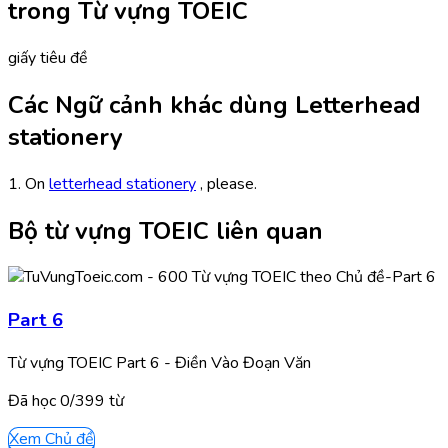
trong Từ vựng TOEIC
giấy tiêu đề
Các Ngữ cảnh khác dùng Letterhead
stationery
1. On
letterhead stationery
, please.
Bộ từ vựng TOEIC liên quan
Part 6
Từ vựng TOEIC Part 6 - Điền Vào Đoạn Văn
Đã học
0/
399
từ
Xem Chủ đề