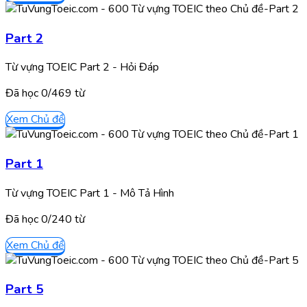
Part 2
Từ vựng TOEIC Part 2 - Hỏi Đáp
Đã học
0/
469
từ
Xem Chủ đề
Part 1
Từ vựng TOEIC Part 1 - Mô Tả Hình
Đã học
0/
240
từ
Xem Chủ đề
Part 5