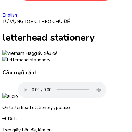
English
TỪ VỰNG TOEIC THEO CHỦ ĐỀ
letterhead stationery
giấy tiêu đề
Câu ngữ cảnh
On
letterhead stationery
, please.
Dịch
Trên giấy tiêu đề, làm ơn.