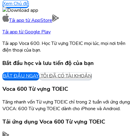
Xem Chủ đề
Tải app từ
AppStore
Tải app từ
Google Play
Tải app Voca 600. Học Từ vựng TOEIC mọi lúc, mọi nơi trên
điện thoại của bạn.
Bắt đầu học và lưu tiến độ của bạn
BẮT ĐẦU NGAY
TÔI ĐÃ CÓ TÀI KHOẢN
Voca 600 Từ vựng TOEIC
Tăng nhanh vốn Từ vựng TOEIC chỉ trong 2 tuần với ứng dụng
VOCA: 600 Từ vựng TOEIC dành cho iPhone và Android.
Tải ứng dụng
Voca 600 Từ vựng TOEIC