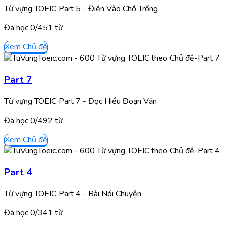
Từ vựng TOEIC Part 5 - Điền Vào Chỗ Trống
Đã học
0/
451
từ
Xem Chủ đề
Part 7
Từ vựng TOEIC Part 7 - Đọc Hiểu Đoạn Văn
Đã học
0/
492
từ
Xem Chủ đề
Part 4
Từ vựng TOEIC Part 4 - Bài Nói Chuyện
Đã học
0/
341
từ