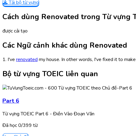
Tải bộ từ vựng
Cách dùng Renovated trong Từ vựng 
được cải tạo
Các Ngữ cảnh khác dùng Renovated
1. I've
renovated
my house. In other words, I've fixed it to make
Bộ từ vựng TOEIC liên quan
Part 6
Từ vựng TOEIC Part 6 - Điền Vào Đoạn Văn
Đã học
0/
399
từ