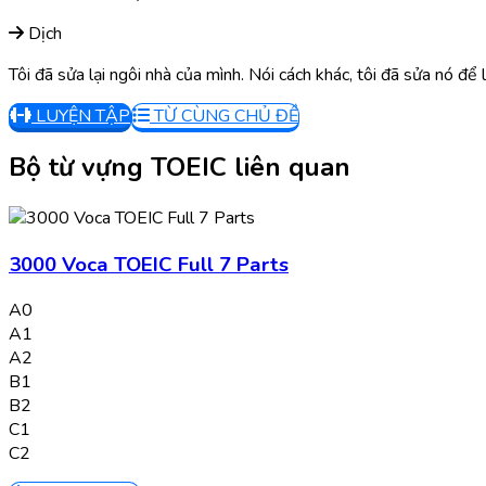
Dịch
Tôi đã sửa lại ngôi nhà của mình. Nói cách khác, tôi đã sửa nó để 
LUYỆN TẬP
TỪ CÙNG CHỦ ĐỀ
Bộ từ vựng TOEIC liên quan
3000 Voca TOEIC Full 7 Parts
A0
A1
A2
B1
B2
C1
C2