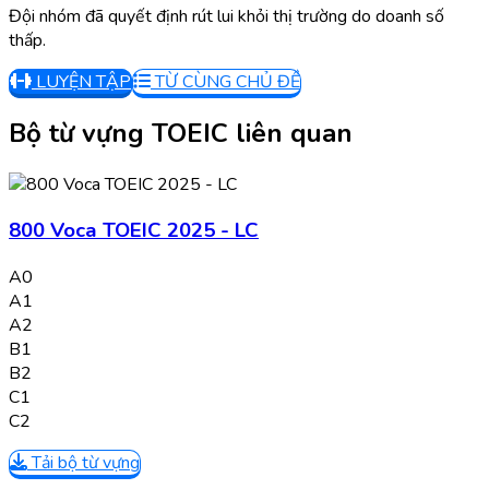
Đội nhóm đã quyết định rút lui khỏi thị trường do doanh số
thấp.
LUYỆN TẬP
TỪ CÙNG CHỦ ĐỀ
Bộ từ vựng TOEIC liên quan
800 Voca TOEIC 2025 - LC
A0
A1
A2
B1
B2
C1
C2
Tải bộ từ vựng