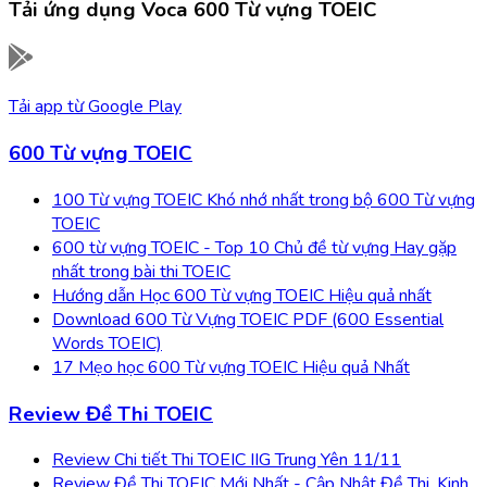
Tải ứng dụng
Voca 600 Từ vựng TOEIC
Tải app từ
Google Play
600 Từ vựng TOEIC
100 Từ vựng TOEIC Khó nhớ nhất trong bộ 600 Từ vựng
TOEIC
600 từ vựng TOEIC - Top 10 Chủ đề từ vựng Hay gặp
nhất trong bài thi TOEIC
Hướng dẫn Học 600 Từ vựng TOEIC Hiệu quả nhất
Download 600 Từ Vựng TOEIC PDF (600 Essential
Words TOEIC)
17 Mẹo học 600 Từ vựng TOEIC Hiệu quả Nhất
Review Đề Thi TOEIC
Review Chi tiết Thi TOEIC IIG Trung Yên 11/11
Review Đề Thi TOEIC Mới Nhất - Cập Nhật Đề Thi, Kinh