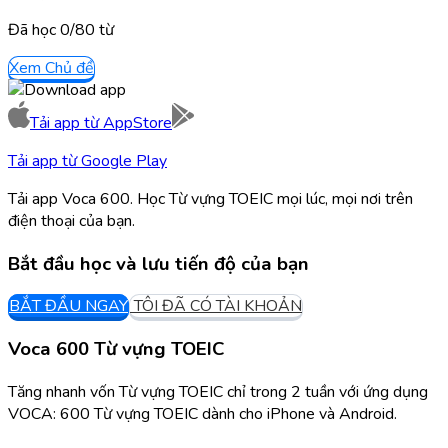
Đã học
0/
80
từ
Xem Chủ đề
Tải app từ
AppStore
Tải app từ
Google Play
Tải app Voca 600. Học Từ vựng TOEIC mọi lúc, mọi nơi trên
điện thoại của bạn.
Bắt đầu học và lưu tiến độ của bạn
BẮT ĐẦU NGAY
TÔI ĐÃ CÓ TÀI KHOẢN
Voca 600 Từ vựng TOEIC
Tăng nhanh vốn Từ vựng TOEIC chỉ trong 2 tuần với ứng dụng
VOCA: 600 Từ vựng TOEIC dành cho iPhone và Android.