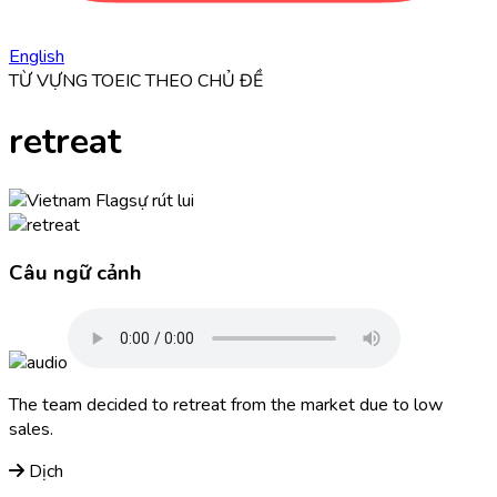
English
TỪ VỰNG TOEIC THEO CHỦ ĐỀ
retreat
sự rút lui
Câu ngữ cảnh
The team decided to
retreat
from the market due to low
sales.
Dịch