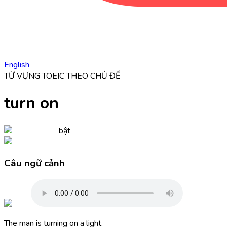
English
TỪ VỰNG TOEIC THEO CHỦ ĐỀ
turn on
bật
Câu ngữ cảnh
The man is turning on a light.