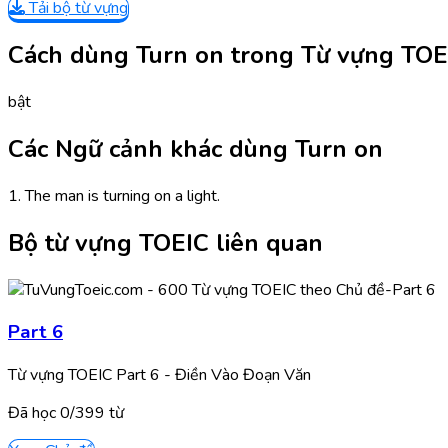
Tải bộ từ vựng
Cách dùng Turn on trong Từ vựng TOE
bật
Các Ngữ cảnh khác dùng Turn on
1. The man is turning on a light.
Bộ từ vựng TOEIC liên quan
Part 6
Từ vựng TOEIC Part 6 - Điền Vào Đoạn Văn
Đã học
0/
399
từ