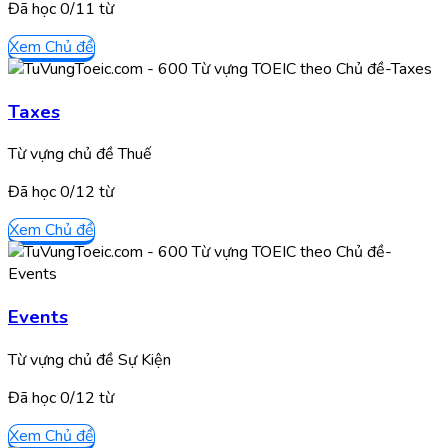
Đã học
0/
11
từ
Xem Chủ đề
Taxes
Từ vựng chủ đề Thuế
Đã học
0/
12
từ
Xem Chủ đề
Events
Từ vựng chủ đề Sự Kiện
Đã học
0/
12
từ
Xem Chủ đề