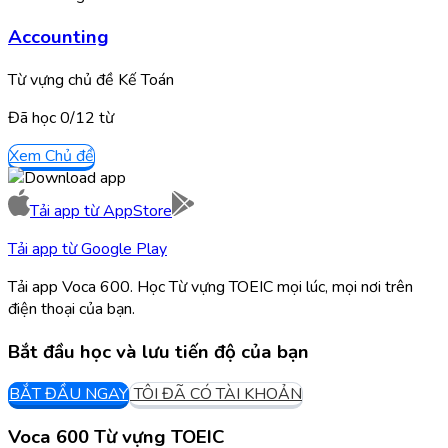
Accounting
Từ vựng chủ đề Kế Toán
Đã học
0/
12
từ
Xem Chủ đề
Tải app từ
AppStore
Tải app từ
Google Play
Tải app Voca 600. Học Từ vựng TOEIC mọi lúc, mọi nơi trên
điện thoại của bạn.
Bắt đầu học và lưu tiến độ của bạn
BẮT ĐẦU NGAY
TÔI ĐÃ CÓ TÀI KHOẢN
Voca 600 Từ vựng TOEIC