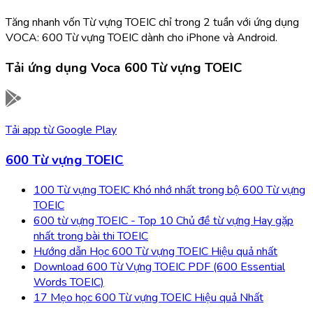
Tăng nhanh vốn Từ vựng TOEIC chỉ trong 2 tuần với ứng dụng
VOCA: 600 Từ vựng TOEIC dành cho iPhone và Android.
Tải ứng dụng
Voca 600 Từ vựng TOEIC
Tải app từ
Google Play
600 Từ vựng TOEIC
100 Từ vựng TOEIC Khó nhớ nhất trong bộ 600 Từ vựng
TOEIC
600 từ vựng TOEIC - Top 10 Chủ đề từ vựng Hay gặp
nhất trong bài thi TOEIC
Hướng dẫn Học 600 Từ vựng TOEIC Hiệu quả nhất
Download 600 Từ Vựng TOEIC PDF (600 Essential
Words TOEIC)
17 Mẹo học 600 Từ vựng TOEIC Hiệu quả Nhất