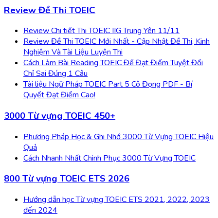
Review Đề Thi TOEIC
Review Chi tiết Thi TOEIC IIG Trung Yên 11/11
Review Đề Thi TOEIC Mới Nhất - Cập Nhật Đề Thi, Kinh
Nghiệm Và Tài Liệu Luyện Thi
Cách Làm Bài Reading TOEIC Để Đạt Điểm Tuyệt Đối
Chỉ Sai Đúng 1 Câu
Tài liệu Ngữ Pháp TOEIC Part 5 Cô Đọng PDF - Bí
Quyết Đạt Điểm Cao!
3000 Từ vựng TOEIC 450+
Phương Pháp Học & Ghi Nhớ 3000 Từ Vựng TOEIC Hiệu
Quả
Cách Nhanh Nhất Chinh Phục 3000 Từ Vựng TOEIC
800 Từ vựng TOEIC ETS 2026
Hướng dẫn học Từ vựng TOEIC ETS 2021, 2022, 2023
đến 2024