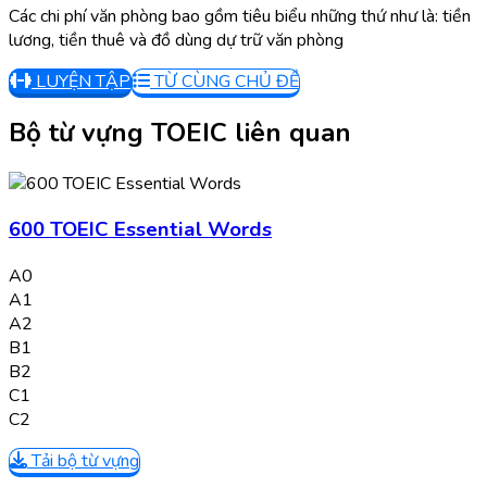
Các chi phí văn phòng bao gồm tiêu biểu những thứ như là: tiền
lương, tiền thuê và đồ dùng dự trữ văn phòng
LUYỆN TẬP
TỪ CÙNG CHỦ ĐỀ
Bộ từ vựng TOEIC liên quan
600 TOEIC Essential Words
A0
A1
A2
B1
B2
C1
C2
Tải bộ từ vựng