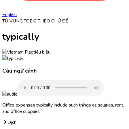
English
TỪ VỰNG TOEIC THEO CHỦ ĐỀ
typically
tiêu biểu
Câu ngữ cảnh
Office expenses
typically
include such things as salaries, rent,
and office supplies
Dịch