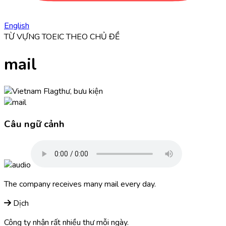
English
TỪ VỰNG TOEIC THEO CHỦ ĐỀ
mail
thư, bưu kiện
Câu ngữ cảnh
The company receives many
mail
every day.
Dịch
Công ty nhận rất nhiều thư mỗi ngày.