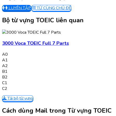
LUYỆN TẬP
TỪ CÙNG CHỦ ĐỀ
Bộ từ vựng TOEIC liên quan
3000 Voca TOEIC Full 7 Parts
A0
A1
A2
B1
B2
C1
C2
Tải bộ từ vựng
Cách dùng Mail trong Từ vựng TOEIC