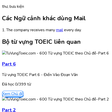
thư, bưu kiện
Các Ngữ cảnh khác dùng Mail
1. The company receives many
mail
every day.
Bộ từ vựng TOEIC liên quan
Part 6
Từ vựng TOEIC Part 6 - Điền Vào Đoạn Văn
Đã học
0/
399
từ
Xem Chủ đề
Part 2