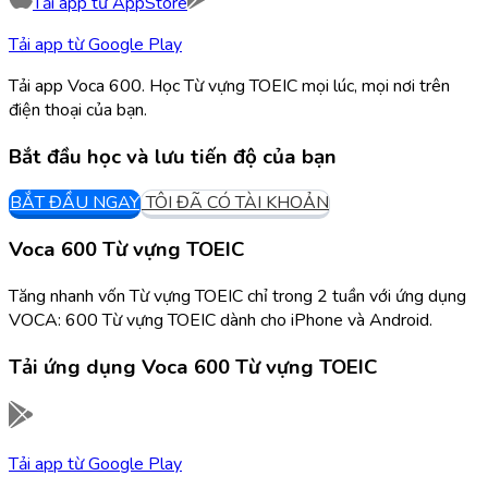
Tải app từ
AppStore
Tải app từ
Google Play
Tải app Voca 600. Học Từ vựng TOEIC mọi lúc, mọi nơi trên
điện thoại của bạn.
Bắt đầu học và lưu tiến độ của bạn
BẮT ĐẦU NGAY
TÔI ĐÃ CÓ TÀI KHOẢN
Voca 600 Từ vựng TOEIC
Tăng nhanh vốn Từ vựng TOEIC chỉ trong 2 tuần với ứng dụng
VOCA: 600 Từ vựng TOEIC dành cho iPhone và Android.
Tải ứng dụng
Voca 600 Từ vựng TOEIC
Tải app từ
Google Play