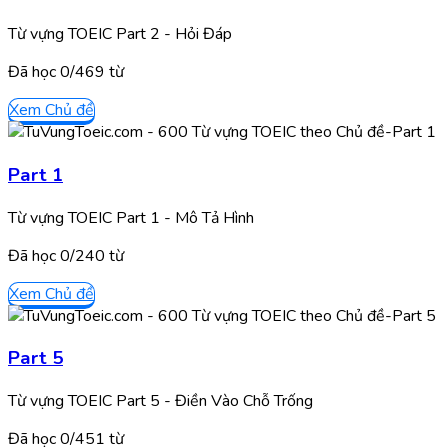
Từ vựng TOEIC Part 2 - Hỏi Đáp
Đã học
0/
469
từ
Xem Chủ đề
Part 1
Từ vựng TOEIC Part 1 - Mô Tả Hình
Đã học
0/
240
từ
Xem Chủ đề
Part 5
Từ vựng TOEIC Part 5 - Điền Vào Chỗ Trống
Đã học
0/
451
từ