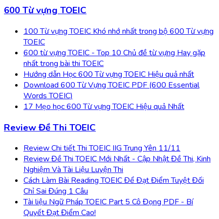
600 Từ vựng TOEIC
100 Từ vựng TOEIC Khó nhớ nhất trong bộ 600 Từ vựng
TOEIC
600 từ vựng TOEIC - Top 10 Chủ đề từ vựng Hay gặp
nhất trong bài thi TOEIC
Hướng dẫn Học 600 Từ vựng TOEIC Hiệu quả nhất
Download 600 Từ Vựng TOEIC PDF (600 Essential
Words TOEIC)
17 Mẹo học 600 Từ vựng TOEIC Hiệu quả Nhất
Review Đề Thi TOEIC
Review Chi tiết Thi TOEIC IIG Trung Yên 11/11
Review Đề Thi TOEIC Mới Nhất - Cập Nhật Đề Thi, Kinh
Nghiệm Và Tài Liệu Luyện Thi
Cách Làm Bài Reading TOEIC Để Đạt Điểm Tuyệt Đối
Chỉ Sai Đúng 1 Câu
Tài liệu Ngữ Pháp TOEIC Part 5 Cô Đọng PDF - Bí
Quyết Đạt Điểm Cao!