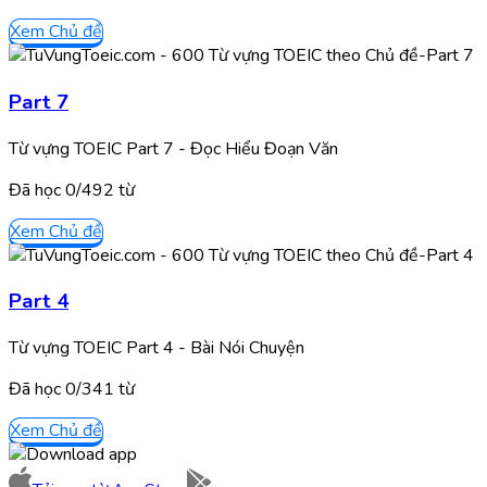
Xem Chủ đề
Part 7
Từ vựng TOEIC Part 7 - Đọc Hiểu Đoạn Văn
Đã học
0/
492
từ
Xem Chủ đề
Part 4
Từ vựng TOEIC Part 4 - Bài Nói Chuyện
Đã học
0/
341
từ
Xem Chủ đề