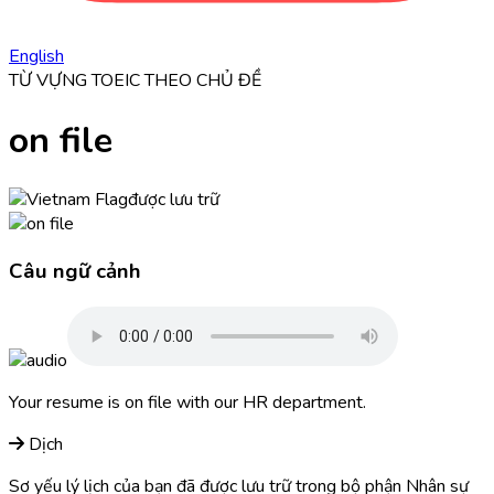
English
TỪ VỰNG TOEIC THEO CHỦ ĐỀ
on file
được lưu trữ
Câu ngữ cảnh
Your resume is
on file
with our HR department.
Dịch
Sơ yếu lý lịch của bạn đã được lưu trữ trong bộ phận Nhân sự