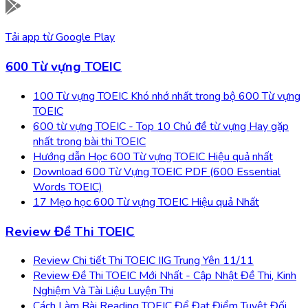
Tải app từ
Google Play
600 Từ vựng TOEIC
100 Từ vựng TOEIC Khó nhớ nhất trong bộ 600 Từ vựng
TOEIC
600 từ vựng TOEIC - Top 10 Chủ đề từ vựng Hay gặp
nhất trong bài thi TOEIC
Hướng dẫn Học 600 Từ vựng TOEIC Hiệu quả nhất
Download 600 Từ Vựng TOEIC PDF (600 Essential
Words TOEIC)
17 Mẹo học 600 Từ vựng TOEIC Hiệu quả Nhất
Review Đề Thi TOEIC
Review Chi tiết Thi TOEIC IIG Trung Yên 11/11
Review Đề Thi TOEIC Mới Nhất - Cập Nhật Đề Thi, Kinh
Nghiệm Và Tài Liệu Luyện Thi
Cách Làm Bài Reading TOEIC Để Đạt Điểm Tuyệt Đối