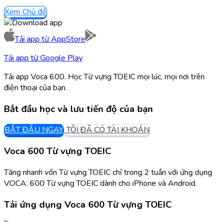
Xem Chủ đề
Tải app từ
AppStore
Tải app từ
Google Play
Tải app Voca 600. Học Từ vựng TOEIC mọi lúc, mọi nơi trên
điện thoại của bạn.
Bắt đầu học và lưu tiến độ của bạn
BẮT ĐẦU NGAY
TÔI ĐÃ CÓ TÀI KHOẢN
Voca 600 Từ vựng TOEIC
Tăng nhanh vốn Từ vựng TOEIC chỉ trong 2 tuần với ứng dụng
VOCA: 600 Từ vựng TOEIC dành cho iPhone và Android.
Tải ứng dụng
Voca 600 Từ vựng TOEIC