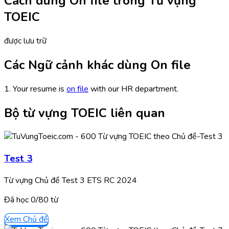
Cách dùng On file trong Từ vựng
TOEIC
được lưu trữ
Các Ngữ cảnh khác dùng On file
1. Your resume is
on file
with our HR department.
Bộ từ vựng TOEIC liên quan
Test 3
Từ vựng Chủ đề Test 3 ETS RC 2024
Đã học
0/
80
từ
Xem Chủ đề