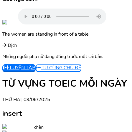
The women are standing in front of a table.
Dịch
Những người phụ nữ đang đứng trước một cái bàn.
LUYỆN TẬP
TỪ CÙNG CHỦ ĐỀ
TỪ VỰNG TOEIC MỖI NGÀY
THỨ HAI, 09/06/2025
insert
chèn