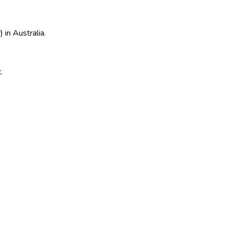
in Australia.
.