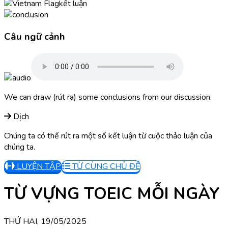
kết luận
Câu ngữ cảnh
We can draw (rút ra) some conclusions from our discussion.
Dịch
Chúng ta có thể rút ra một số kết luận từ cuộc thảo luận của
chúng ta.
LUYỆN TẬP
TỪ CÙNG CHỦ ĐỀ
TỪ VỰNG TOEIC MỖI NGÀY
THỨ HAI, 19/05/2025