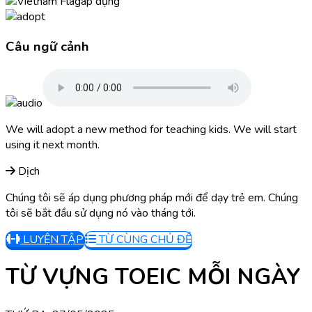
áp dụng
Câu ngữ cảnh
We will adopt a new method for teaching kids. We will start
using it next month.
Dịch
Chúng tôi sẽ áp dụng phương pháp mới để dạy trẻ em. Chúng
tôi sẽ bắt đầu sử dụng nó vào tháng tới.
LUYỆN TẬP
TỪ CÙNG CHỦ ĐỀ
TỪ VỰNG TOEIC MỖI NGÀY