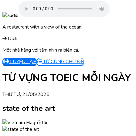
A restaurant with a view of the ocean.
Dịch
Một nhà hàng với tầm nhìn ra biển cả.
LUYỆN TẬP
TỪ CÙNG CHỦ ĐỀ
TỪ VỰNG TOEIC MỖI NGÀY
THỨ TƯ, 21/05/2025
state of the art
tối tân