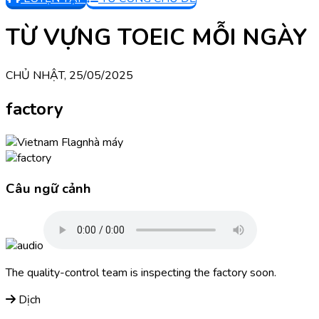
TỪ VỰNG TOEIC MỖI NGÀY
CHỦ NHẬT, 25/05/2025
factory
nhà máy
Câu ngữ cảnh
The quality-control team is inspecting the factory soon.
Dịch