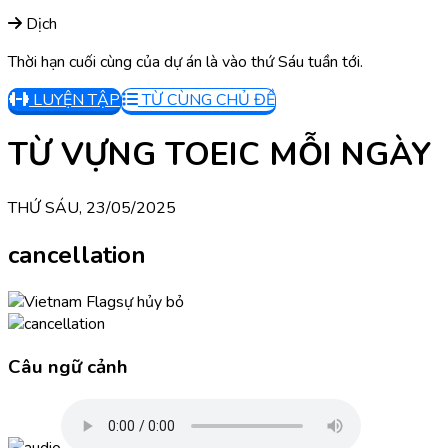
Dịch
Thời hạn cuối cùng của dự án là vào thứ Sáu tuần tới.
LUYỆN TẬP
TỪ CÙNG CHỦ ĐỀ
TỪ VỰNG TOEIC MỖI NGÀY
THỨ SÁU, 23/05/2025
cancellation
sự hủy bỏ
Câu ngữ cảnh