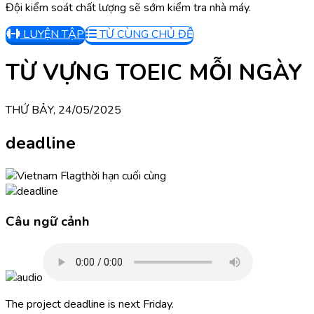
Đội kiểm soát chất lượng sẽ sớm kiểm tra nhà máy.
LUYỆN TẬP
TỪ CÙNG CHỦ ĐỀ
TỪ VỰNG TOEIC MỖI NGÀY
THỨ BẢY, 24/05/2025
deadline
thời hạn cuối cùng
Câu ngữ cảnh
The project deadline is next Friday.