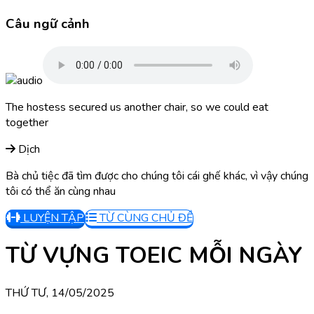
Câu ngữ cảnh
The hostess secured us another chair, so we could eat
together
Dịch
Bà chủ tiệc đã tìm được cho chúng tôi cái ghế khác, vì vậy chúng
tôi có thể ăn cùng nhau
LUYỆN TẬP
TỪ CÙNG CHỦ ĐỀ
TỪ VỰNG TOEIC MỖI NGÀY
THỨ TƯ, 14/05/2025