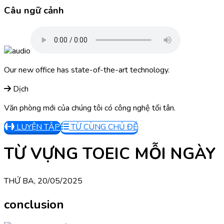
Câu ngữ cảnh
Our new office has state-of-the-art technology.
Dịch
Văn phòng mới của chúng tôi có công nghệ tối tân.
LUYỆN TẬP
TỪ CÙNG CHỦ ĐỀ
TỪ VỰNG TOEIC MỖI NGÀY
THỨ BA, 20/05/2025
conclusion