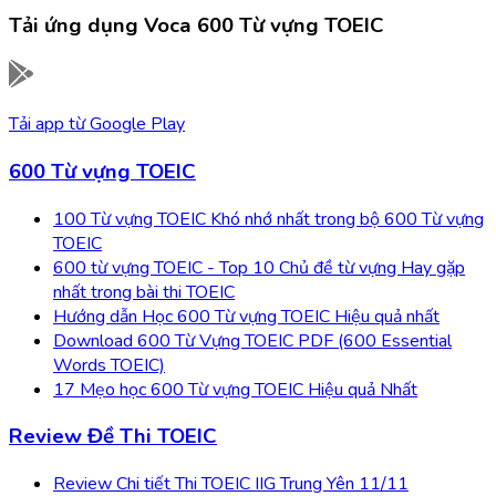
Tải ứng dụng
Voca 600 Từ vựng TOEIC
Tải app từ
Google Play
600 Từ vựng TOEIC
100 Từ vựng TOEIC Khó nhớ nhất trong bộ 600 Từ vựng
TOEIC
600 từ vựng TOEIC - Top 10 Chủ đề từ vựng Hay gặp
nhất trong bài thi TOEIC
Hướng dẫn Học 600 Từ vựng TOEIC Hiệu quả nhất
Download 600 Từ Vựng TOEIC PDF (600 Essential
Words TOEIC)
17 Mẹo học 600 Từ vựng TOEIC Hiệu quả Nhất
Review Đề Thi TOEIC
Review Chi tiết Thi TOEIC IIG Trung Yên 11/11