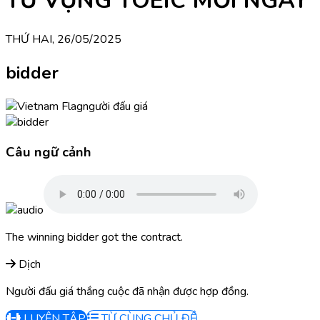
TỪ VỰNG TOEIC MỖI NGÀY
THỨ HAI, 26/05/2025
bidder
người đấu giá
Câu ngữ cảnh
The winning bidder got the contract.
Dịch
Người đấu giá thắng cuộc đã nhận được hợp đồng.
LUYỆN TẬP
TỪ CÙNG CHỦ ĐỀ