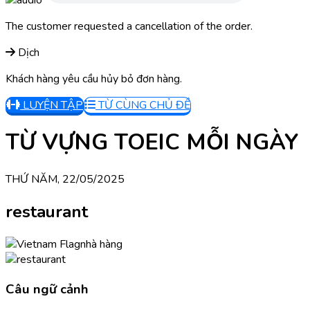
The customer requested a cancellation of the order.
Dịch
Khách hàng yêu cầu hủy bỏ đơn hàng.
LUYỆN TẬP
TỪ CÙNG CHỦ ĐỀ
TỪ VỰNG TOEIC MỖI NGÀY
THỨ NĂM, 22/05/2025
restaurant
nhà hàng
Câu ngữ cảnh