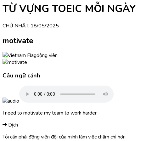
TỪ VỰNG TOEIC MỖI NGÀY
CHỦ NHẬT, 18/05/2025
motivate
động viên
Câu ngữ cảnh
I need to motivate my team to work harder.
Dịch
Tôi cần phải động viên đội của mình làm việc chăm chỉ hơn.