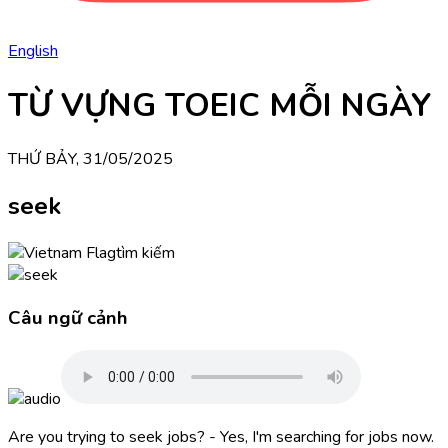
English
TỪ VỰNG TOEIC MỖI NGÀY
THỨ BẢY, 31/05/2025
seek
tìm kiếm
Câu ngữ cảnh
Are you trying to seek jobs? - Yes, I'm searching for jobs now.