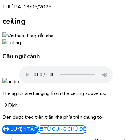
THỨ BA, 13/05/2025
ceiling
trần nhà
Câu ngữ cảnh
The lights are hanging from the ceiling above us.
Dịch
Đèn được treo trên trần nhà phía trên chúng tôi.
LUYỆN TẬP
TỪ CÙNG CHỦ ĐỀ