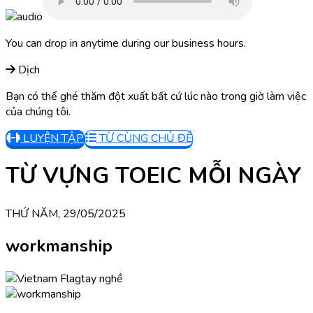
You can drop in anytime during our business hours.
Dịch
Bạn có thể ghé thăm đột xuất bất cứ lúc nào trong giờ làm việc
của chúng tôi.
LUYỆN TẬP
TỪ CÙNG CHỦ ĐỀ
TỪ VỰNG TOEIC MỖI NGÀY
THỨ NĂM, 29/05/2025
workmanship
tay nghề