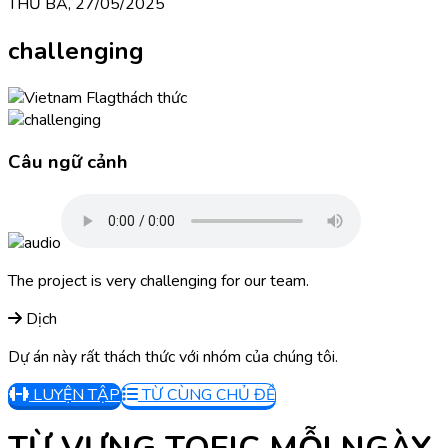
THỨ BA, 27/05/2025
challenging
thách thức
Câu ngữ cảnh
The project is very challenging for our team.
Dịch
Dự án này rất thách thức với nhóm của chúng tôi.
LUYỆN TẬP
TỪ CÙNG CHỦ ĐỀ