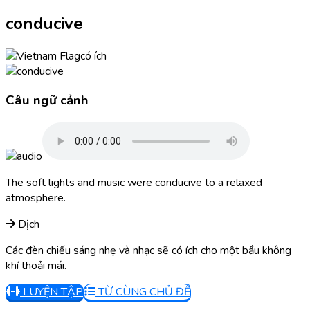
conducive
có ích
Câu ngữ cảnh
The soft lights and music were conducive to a relaxed
atmosphere.
Dịch
Các đèn chiếu sáng nhẹ và nhạc sẽ có ích cho một bầu không
khí thoải mái.
LUYỆN TẬP
TỪ CÙNG CHỦ ĐỀ