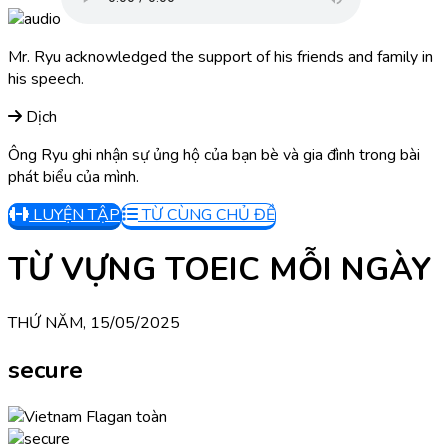
Mr. Ryu acknowledged the support of his friends and family in
his speech.
Dịch
Ông Ryu ghi nhận sự ủng hộ của bạn bè và gia đình trong bài
phát biểu của mình.
LUYỆN TẬP
TỪ CÙNG CHỦ ĐỀ
TỪ VỰNG TOEIC MỖI NGÀY
THỨ NĂM, 15/05/2025
secure
an toàn