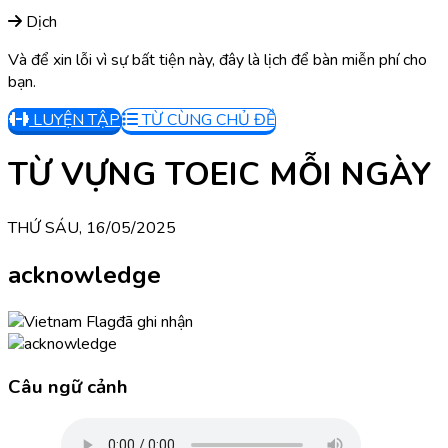
Dịch
Và để xin lỗi vì sự bất tiện này, đây là lịch để bàn miễn phí cho
bạn.
LUYỆN TẬP
TỪ CÙNG CHỦ ĐỀ
TỪ VỰNG TOEIC MỖI NGÀY
THỨ SÁU, 16/05/2025
acknowledge
đã ghi nhận
Câu ngữ cảnh