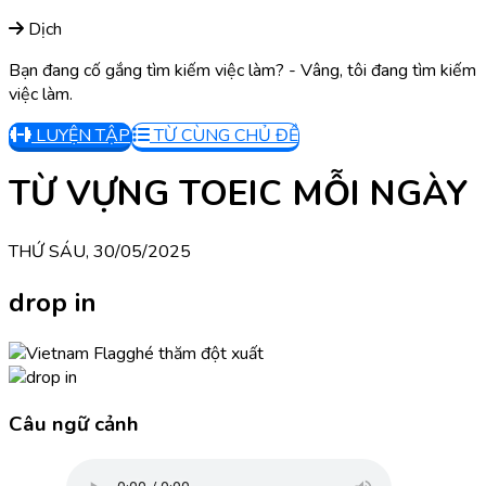
Dịch
Bạn đang cố gắng tìm kiếm việc làm? - Vâng, tôi đang tìm kiếm
việc làm.
LUYỆN TẬP
TỪ CÙNG CHỦ ĐỀ
TỪ VỰNG TOEIC MỖI NGÀY
THỨ SÁU, 30/05/2025
drop in
ghé thăm đột xuất
Câu ngữ cảnh