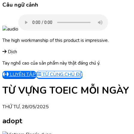
Câu ngữ cảnh
The high workmanship of this product is impressive.
Dịch
Tay nghề cao của sản phẩm này thật đáng chú ý.
LUYỆN TẬP
TỪ CÙNG CHỦ ĐỀ
TỪ VỰNG TOEIC MỖI NGÀY
THỨ TƯ, 28/05/2025
adopt