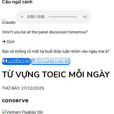
Câu ngữ cảnh
Won't you be at the panel discussion tomorrow?
Dịch
Bạn sẽ không có mặt tại buổi thảo luận nhóm vào ngày mai à?
LUYỆN TẬP
TỪ CÙNG CHỦ ĐỀ
TỪ VỰNG TOEIC MỖI NGÀY
THỨ BẢY, 27/12/2025
conserve
bảo tồn