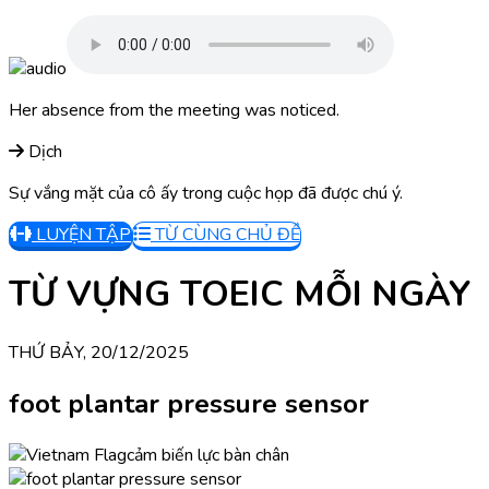
Her absence from the meeting was noticed.
Dịch
Sự vắng mặt của cô ấy trong cuộc họp đã được chú ý.
LUYỆN TẬP
TỪ CÙNG CHỦ ĐỀ
TỪ VỰNG TOEIC MỖI NGÀY
THỨ BẢY, 20/12/2025
foot plantar pressure sensor
cảm biến lực bàn chân