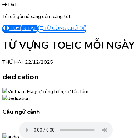
Dịch
Tôi sẽ gửi nó càng sớm càng tốt.
LUYỆN TẬP
TỪ CÙNG CHỦ ĐỀ
TỪ VỰNG TOEIC MỖI NGÀY
THỨ HAI, 22/12/2025
dedication
sự cống hiến, sự tận tâm
Câu ngữ cảnh