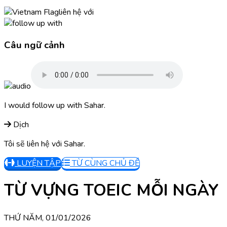
liên hệ với
Câu ngữ cảnh
I would follow up with Sahar.
Dịch
Tôi sẽ liên hệ với Sahar.
LUYỆN TẬP
TỪ CÙNG CHỦ ĐỀ
TỪ VỰNG TOEIC MỖI NGÀY
THỨ NĂM, 01/01/2026