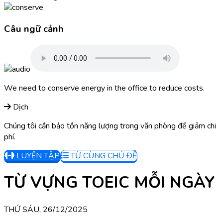
Câu ngữ cảnh
We need to conserve energy in the office to reduce costs.
Dịch
Chúng tôi cần bảo tồn năng lượng trong văn phòng để giảm chi
phí.
LUYỆN TẬP
TỪ CÙNG CHỦ ĐỀ
TỪ VỰNG TOEIC MỖI NGÀY
THỨ SÁU, 26/12/2025