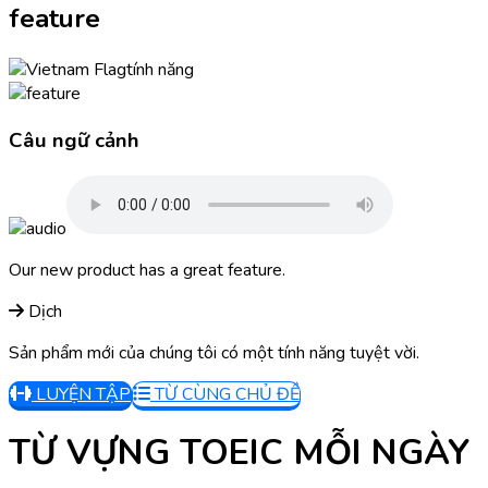
feature
tính năng
Câu ngữ cảnh
Our new product has a great feature.
Dịch
Sản phẩm mới của chúng tôi có một tính năng tuyệt vời.
LUYỆN TẬP
TỪ CÙNG CHỦ ĐỀ
TỪ VỰNG TOEIC MỖI NGÀY