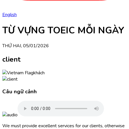
English
TỪ VỰNG TOEIC MỖI NGÀY
THỨ HAI, 05/01/2026
client
khách
Câu ngữ cảnh
We must provide excellent services for our clients, otherwise