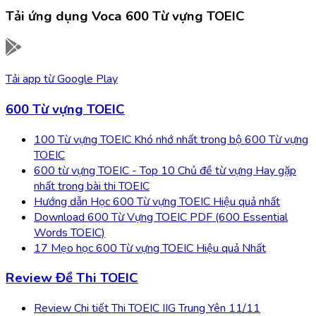
Tải ứng dụng
Voca 600 Từ vựng TOEIC
Tải app từ
Google Play
600 Từ vựng TOEIC
100 Từ vựng TOEIC Khó nhớ nhất trong bộ 600 Từ vựng
TOEIC
600 từ vựng TOEIC - Top 10 Chủ đề từ vựng Hay gặp
nhất trong bài thi TOEIC
Hướng dẫn Học 600 Từ vựng TOEIC Hiệu quả nhất
Download 600 Từ Vựng TOEIC PDF (600 Essential
Words TOEIC)
17 Mẹo học 600 Từ vựng TOEIC Hiệu quả Nhất
Review Đề Thi TOEIC
Review Chi tiết Thi TOEIC IIG Trung Yên 11/11