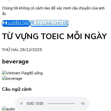
Chúng tôi không có cách nào để xác minh câu chuyện của anh
ấy
LUYỆN TẬP
TỪ CÙNG CHỦ ĐỀ
TỪ VỰNG TOEIC MỖI NGÀY
THỨ HAI, 29/12/2025
beverage
đồ uống
Câu ngữ cảnh