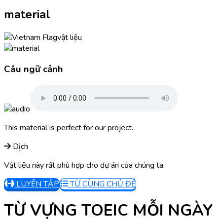
material
vật liệu
Câu ngữ cảnh
This material is perfect for our project.
Dịch
Vật liệu này rất phù hợp cho dự án của chúng ta.
LUYỆN TẬP
TỪ CÙNG CHỦ ĐỀ
TỪ VỰNG TOEIC MỖI NGÀY