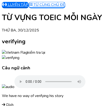
LUYỆN TẬP
TỪ CÙNG CHỦ ĐỀ
TỪ VỰNG TOEIC MỖI NGÀY
THỨ BA, 30/12/2025
verifying
kiểm tra lại
Câu ngữ cảnh
We have no way of verifying his story
Dịch