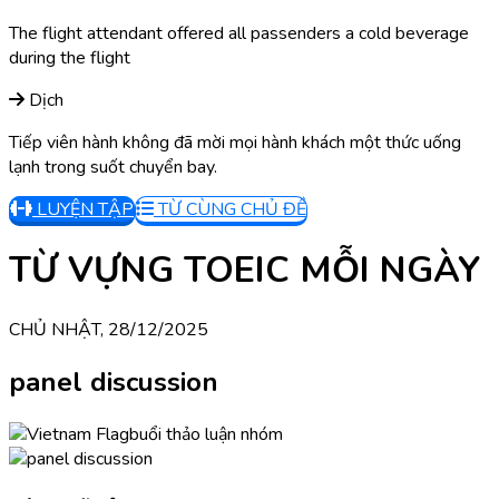
The flight attendant offered all passenders a cold beverage
during the flight
Dịch
Tiếp viên hành không đã mời mọi hành khách một thức uống
lạnh trong suốt chuyển bay.
LUYỆN TẬP
TỪ CÙNG CHỦ ĐỀ
TỪ VỰNG TOEIC MỖI NGÀY
CHỦ NHẬT, 28/12/2025
panel discussion
buổi thảo luận nhóm