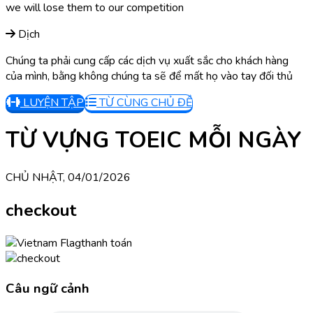
we will lose them to our competition
Dịch
Chúng ta phải cung cấp các dịch vụ xuất sắc cho khách hàng
của mình, bằng không chúng ta sẽ để mất họ vào tay đối thủ
LUYỆN TẬP
TỪ CÙNG CHỦ ĐỀ
TỪ VỰNG TOEIC MỖI NGÀY
CHỦ NHẬT, 04/01/2026
checkout
thanh toán
Câu ngữ cảnh