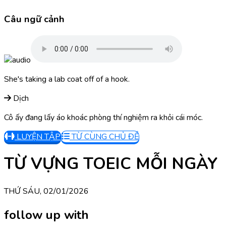
Câu ngữ cảnh
She's taking a lab coat off of a hook.
Dịch
Cô ấy đang lấy áo khoác phòng thí nghiệm ra khỏi cái móc.
LUYỆN TẬP
TỪ CÙNG CHỦ ĐỀ
TỪ VỰNG TOEIC MỖI NGÀY
THỨ SÁU, 02/01/2026
follow up with