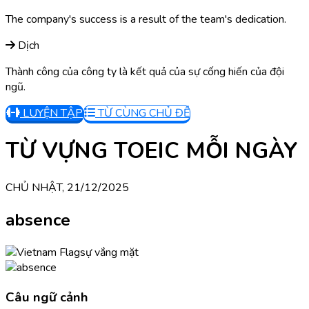
The company's success is a result of the team's dedication.
Dịch
Thành công của công ty là kết quả của sự cống hiến của đội
ngũ.
LUYỆN TẬP
TỪ CÙNG CHỦ ĐỀ
TỪ VỰNG TOEIC MỖI NGÀY
CHỦ NHẬT, 21/12/2025
absence
sự vắng mặt
Câu ngữ cảnh