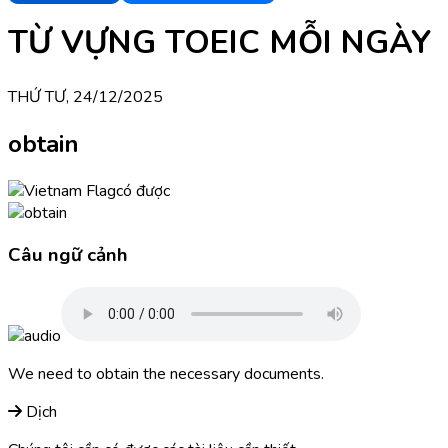
TỪ VỰNG TOEIC MỖI NGÀY
THỨ TƯ, 24/12/2025
obtain
có được
Câu ngữ cảnh
We need to obtain the necessary documents.
Dịch