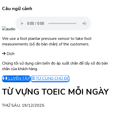
Câu ngữ cảnh
We use a foot plantar pressure sensor to take foot
measurements (số đo bàn chân) of the customers.
Dịch
Chúng tôi sử dụng cảm biến đo áp suất chân để lấy số đo bàn
chân của khách hàng.
LUYỆN TẬP
TỪ CÙNG CHỦ ĐỀ
TỪ VỰNG TOEIC MỖI NGÀY
THỨ SÁU, 19/12/2025