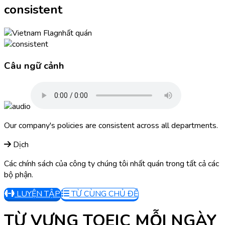
consistent
nhất quán
Câu ngữ cảnh
Our company's policies are consistent across all departments.
Dịch
Các chính sách của công ty chúng tôi nhất quán trong tất cả các
bộ phận.
LUYỆN TẬP
TỪ CÙNG CHỦ ĐỀ
TỪ VỰNG TOEIC MỖI NGÀY