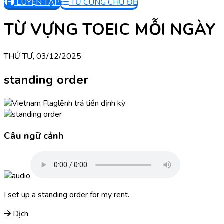
LUYỆN TẬP
TỪ CÙNG CHỦ ĐỀ
TỪ VỰNG TOEIC MỖI NGÀY
THỨ TƯ, 03/12/2025
standing order
lệnh trả tiền định kỳ
Câu ngữ cảnh
I set up a standing order for my rent.
Dịch