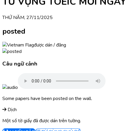
TỪ VỰNG TOEIC MỖI NGÀY
THỨ NĂM, 27/11/2025
posted
được dán / đăng
Câu ngữ cảnh
Some papers have been posted on the wall.
Dịch
Một số tờ giấy đã được dán trên tường.