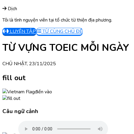
Dịch
Tôi là tình nguyện viên tại tổ chức từ thiện địa phương.
LUYỆN TẬP
TỪ CÙNG CHỦ ĐỀ
TỪ VỰNG TOEIC MỖI NGÀY
CHỦ NHẬT, 23/11/2025
fill out
điền vào
Câu ngữ cảnh