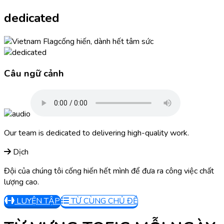
dedicated
cống hiến, dành hết tâm sức
Câu ngữ cảnh
Our team is dedicated to delivering high-quality work.
Dịch
Đội của chúng tôi cống hiến hết mình để đưa ra công việc chất
lượng cao.
LUYỆN TẬP
TỪ CÙNG CHỦ ĐỀ