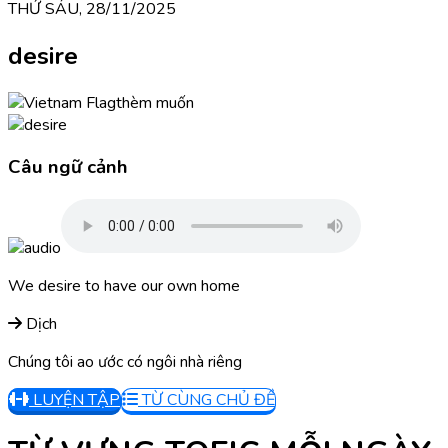
THỨ SÁU, 28/11/2025
desire
thèm muốn
Câu ngữ cảnh
We desire to have our own home
Dịch
Chúng tôi ao ước có ngôi nhà riêng
LUYỆN TẬP
TỪ CÙNG CHỦ ĐỀ