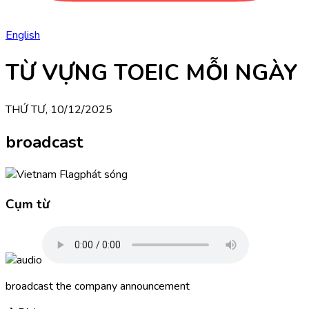
English
TỪ VỰNG TOEIC MỖI NGÀY
THỨ TƯ, 10/12/2025
broadcast
phát sóng
Cụm từ
broadcast the company announcement