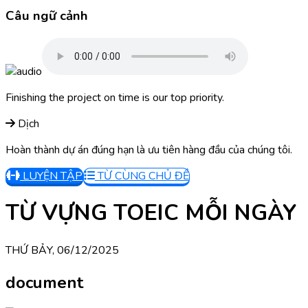
Câu ngữ cảnh
Finishing the project on time is our top priority.
Dịch
Hoàn thành dự án đúng hạn là ưu tiên hàng đầu của chúng tôi.
LUYỆN TẬP
TỪ CÙNG CHỦ ĐỀ
TỪ VỰNG TOEIC MỖI NGÀY
THỨ BẢY, 06/12/2025
document