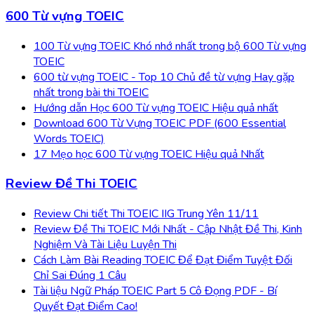
600 Từ vựng TOEIC
100 Từ vựng TOEIC Khó nhớ nhất trong bộ 600 Từ vựng
TOEIC
600 từ vựng TOEIC - Top 10 Chủ đề từ vựng Hay gặp
nhất trong bài thi TOEIC
Hướng dẫn Học 600 Từ vựng TOEIC Hiệu quả nhất
Download 600 Từ Vựng TOEIC PDF (600 Essential
Words TOEIC)
17 Mẹo học 600 Từ vựng TOEIC Hiệu quả Nhất
Review Đề Thi TOEIC
Review Chi tiết Thi TOEIC IIG Trung Yên 11/11
Review Đề Thi TOEIC Mới Nhất - Cập Nhật Đề Thi, Kinh
Nghiệm Và Tài Liệu Luyện Thi
Cách Làm Bài Reading TOEIC Để Đạt Điểm Tuyệt Đối
Chỉ Sai Đúng 1 Câu
Tài liệu Ngữ Pháp TOEIC Part 5 Cô Đọng PDF - Bí
Quyết Đạt Điểm Cao!