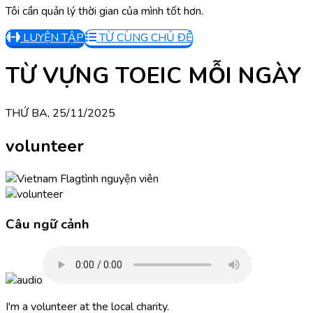
Tôi cần quản lý thời gian của mình tốt hơn.
LUYỆN TẬP
TỪ CÙNG CHỦ ĐỀ
TỪ VỰNG TOEIC MỖI NGÀY
THỨ BA, 25/11/2025
volunteer
tình nguyện viên
Câu ngữ cảnh
I'm a volunteer at the local charity.