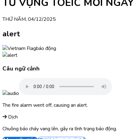
TỪ VỰNG TOEIC MỖI NGÀY
THỨ NĂM, 04/12/2025
alert
báo động
Câu ngữ cảnh
The fire alarm went off, causing an alert.
Dịch
Chuông báo cháy vang lên, gây ra tình trạng báo động.