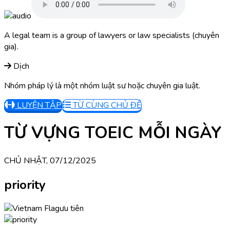
A legal team is a group of lawyers or law specialists (chuyên
gia).
Dịch
Nhóm pháp lý là một nhóm luật sư hoặc chuyên gia luật.
LUYỆN TẬP
TỪ CÙNG CHỦ ĐỀ
TỪ VỰNG TOEIC MỖI NGÀY
CHỦ NHẬT, 07/12/2025
priority
ưu tiên