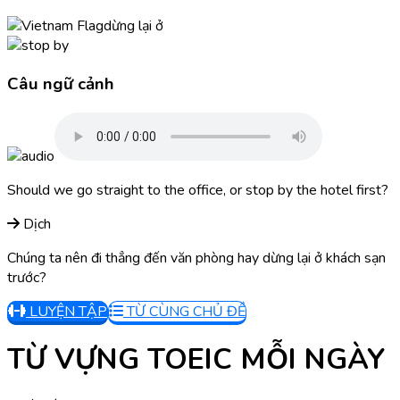
dừng lại ở
Câu ngữ cảnh
Should we go straight to the office, or stop by the hotel first?
Dịch
Chúng ta nên đi thẳng đến văn phòng hay dừng lại ở khách sạn
trước?
LUYỆN TẬP
TỪ CÙNG CHỦ ĐỀ
TỪ VỰNG TOEIC MỖI NGÀY