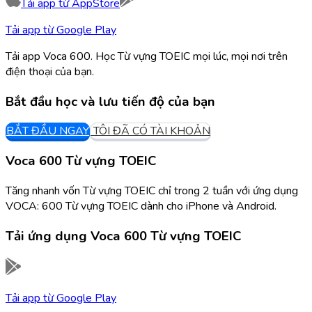
Tải app từ
AppStore
Tải app từ
Google Play
Tải app Voca 600. Học Từ vựng TOEIC mọi lúc, mọi nơi trên
điện thoại của bạn.
Bắt đầu học và lưu tiến độ của bạn
BẮT ĐẦU NGAY
TÔI ĐÃ CÓ TÀI KHOẢN
Voca 600 Từ vựng TOEIC
Tăng nhanh vốn Từ vựng TOEIC chỉ trong 2 tuần với ứng dụng
VOCA: 600 Từ vựng TOEIC dành cho iPhone và Android.
Tải ứng dụng
Voca 600 Từ vựng TOEIC
Tải app từ
Google Play