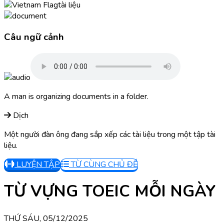
tài liệu
Câu ngữ cảnh
A man is organizing documents in a folder.
Dịch
Một người đàn ông đang sắp xếp các tài liệu trong một tập tài
liệu.
LUYỆN TẬP
TỪ CÙNG CHỦ ĐỀ
TỪ VỰNG TOEIC MỖI NGÀY
THỨ SÁU, 05/12/2025