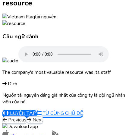
resource
tài nguyên
Câu ngữ cảnh
The company's most valuable resource was its staff
Dịch
Nguồn tài nguyên đáng giá nhất của công ty là đội ngũ nhân
viên của nó
LUYỆN TẬP
TỪ CÙNG CHỦ ĐỀ
Previous
Next