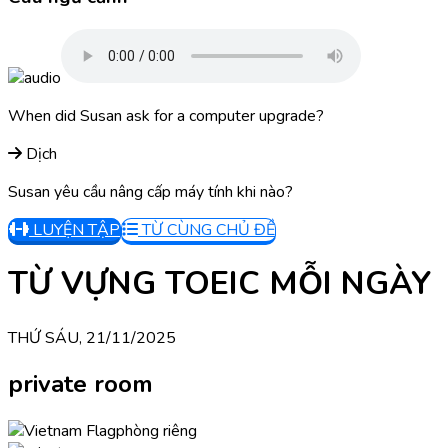
When did Susan ask for a computer upgrade?
Dịch
Susan yêu cầu nâng cấp máy tính khi nào?
LUYỆN TẬP
TỪ CÙNG CHỦ ĐỀ
TỪ VỰNG TOEIC MỖI NGÀY
THỨ SÁU, 21/11/2025
private room
phòng riêng