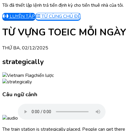
Tôi đã thiết lập lệnh trả tiền định kỳ cho tiền thuê nhà của tôi.
LUYỆN TẬP
TỪ CÙNG CHỦ ĐỀ
TỪ VỰNG TOEIC MỖI NGÀY
THỨ BA, 02/12/2025
strategically
chiến lược
Câu ngữ cảnh
The train station is strategically placed. People can get there