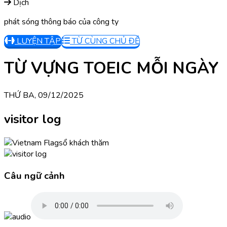
Dịch
phát sóng thông báo của công ty
LUYỆN TẬP
TỪ CÙNG CHỦ ĐỀ
TỪ VỰNG TOEIC MỖI NGÀY
THỨ BA, 09/12/2025
visitor log
sổ khách thăm
Câu ngữ cảnh