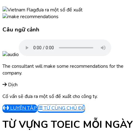
đưa ra một số đề xuất
Câu ngữ cảnh
The consultant will make some recommendations for the
company.
Dịch
Cố vấn sẽ đưa ra một số đề xuất cho công ty.
LUYỆN TẬP
TỪ CÙNG CHỦ ĐỀ
TỪ VỰNG TOEIC MỖI NGÀY