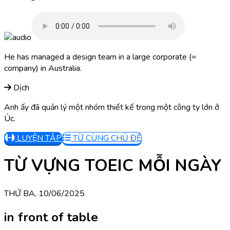
He has managed a design team in a large corporate (=
company) in Australia.
Dịch
Anh ấy đã quản lý một nhóm thiết kế trong một công ty lớn ở
Úc.
LUYỆN TẬP
TỪ CÙNG CHỦ ĐỀ
TỪ VỰNG TOEIC MỖI NGÀY
THỨ BA, 10/06/2025
in front of table