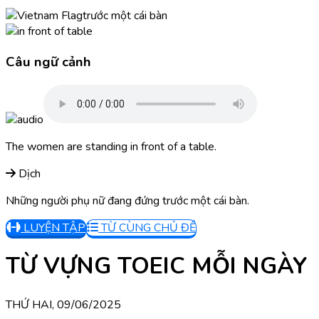
trước một cái bàn
Câu ngữ cảnh
The women are standing in front of a table.
Dịch
Những người phụ nữ đang đứng trước một cái bàn.
LUYỆN TẬP
TỪ CÙNG CHỦ ĐỀ
TỪ VỰNG TOEIC MỖI NGÀY
THỨ HAI, 09/06/2025