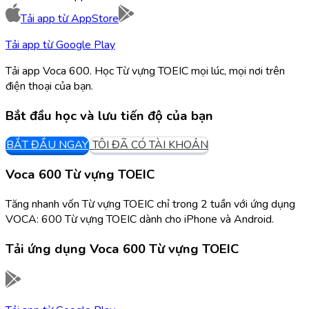
Tải app từ
AppStore
Tải app từ
Google Play
Tải app Voca 600. Học Từ vựng TOEIC mọi lúc, mọi nơi trên
điện thoại của bạn.
Bắt đầu học và lưu tiến độ của bạn
BẮT ĐẦU NGAY
TÔI ĐÃ CÓ TÀI KHOẢN
Voca 600 Từ vựng TOEIC
Tăng nhanh vốn Từ vựng TOEIC chỉ trong 2 tuần với ứng dụng
VOCA: 600 Từ vựng TOEIC dành cho iPhone và Android.
Tải ứng dụng
Voca 600 Từ vựng TOEIC