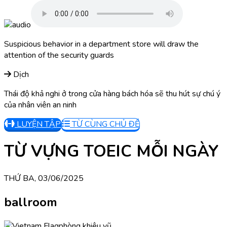
Suspicious behavior in a department store will draw the
attention of the security guards
Dịch
Thái độ khả nghi ở trong cửa hàng bách hóa sẽ thu hút sự chú ý
của nhân viên an ninh
LUYỆN TẬP
TỪ CÙNG CHỦ ĐỀ
TỪ VỰNG TOEIC MỖI NGÀY
THỨ BA, 03/06/2025
ballroom
phòng khiêu vũ