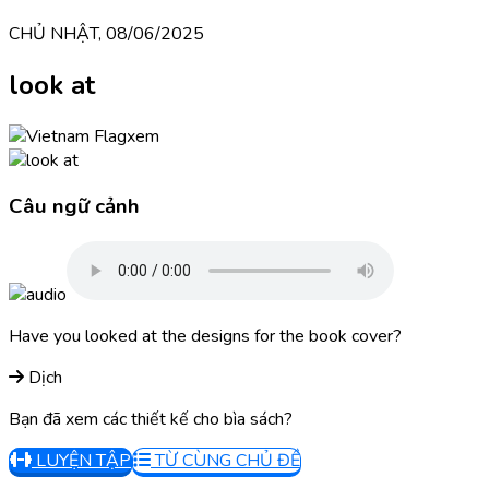
CHỦ NHẬT, 08/06/2025
look at
xem
Câu ngữ cảnh
Have you looked at the designs for the book cover?
Dịch
Bạn đã xem các thiết kế cho bìa sách?
LUYỆN TẬP
TỪ CÙNG CHỦ ĐỀ