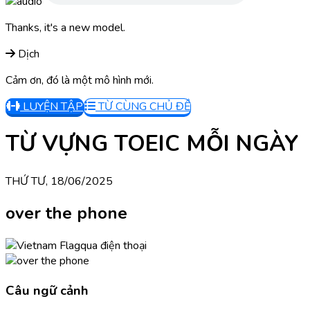
Thanks, it's a new model.
Dịch
Cảm ơn, đó là một mô hình mới.
LUYỆN TẬP
TỪ CÙNG CHỦ ĐỀ
TỪ VỰNG TOEIC MỖI NGÀY
THỨ TƯ, 18/06/2025
over the phone
qua điện thoại
Câu ngữ cảnh