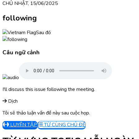
CHỦ NHẬT, 15/06/2025
following
Sau đó
Câu ngữ cảnh
I'll discuss this issue following the meeting.
Dịch
Tôi sẽ thảo luận vấn đề này sau cuộc họp.
LUYỆN TẬP
TỪ CÙNG CHỦ ĐỀ