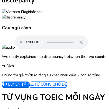
discrepancy
khác nhau
Câu ngữ cảnh
We easily explained the discrepancy between the two counts
Dịch
Chúng tôi giải thích rõ ràng sự khác nhau giữa 2 con số tổng
LUYỆN TẬP
TỪ CÙNG CHỦ ĐỀ
TỪ VỰNG TOEIC MỖI NGÀY