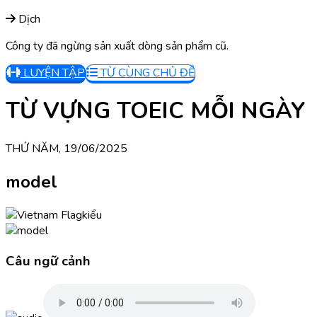
Dịch
Công ty đã ngừng sản xuất dòng sản phẩm cũ.
LUYỆN TẬP
TỪ CÙNG CHỦ ĐỀ
TỪ VỰNG TOEIC MỖI NGÀY
THỨ NĂM, 19/06/2025
model
kiểu
Câu ngữ cảnh