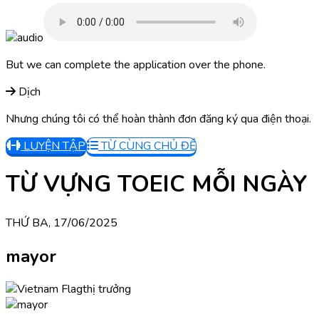
But we can complete the application over the phone.
Dịch
Nhưng chúng tôi có thể hoàn thành đơn đăng ký qua điện thoại.
LUYỆN TẬP
TỪ CÙNG CHỦ ĐỀ
TỪ VỰNG TOEIC MỖI NGÀY
THỨ BA, 17/06/2025
mayor
thị trưởng