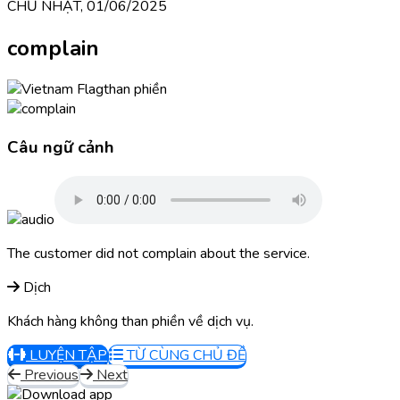
CHỦ NHẬT, 01/06/2025
complain
than phiền
Câu ngữ cảnh
The customer did not complain about the service.
Dịch
Khách hàng không than phiền về dịch vụ.
LUYỆN TẬP
TỪ CÙNG CHỦ ĐỀ
Previous
Next