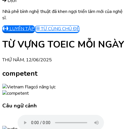
Dịch
Nhà phê bình nghệ thuật đã khen ngợi triển lãm mới của nghệ
sĩ.
LUYỆN TẬP
TỪ CÙNG CHỦ ĐỀ
TỪ VỰNG TOEIC MỖI NGÀY
THỨ NĂM, 12/06/2025
competent
có năng lực
Câu ngữ cảnh