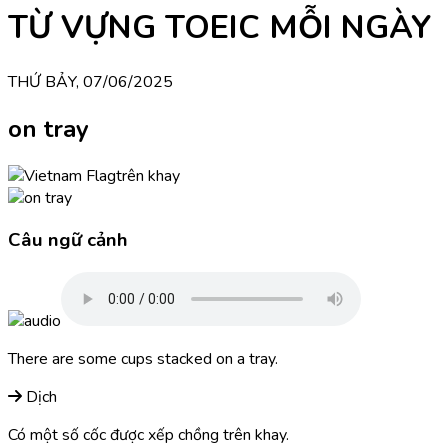
TỪ VỰNG TOEIC MỖI NGÀY
THỨ BẢY, 07/06/2025
on tray
trên khay
Câu ngữ cảnh
There are some cups stacked on a tray.
Dịch
Có một số cốc được xếp chồng trên khay.