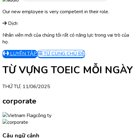
Our new employee is very competent in their role.
Dịch
Nhân viên mới của chúng tôi rất có năng lực trong vai trò của
họ.
LUYỆN TẬP
TỪ CÙNG CHỦ ĐỀ
TỪ VỰNG TOEIC MỖI NGÀY
THỨ TƯ, 11/06/2025
corporate
công ty
Câu ngữ cảnh