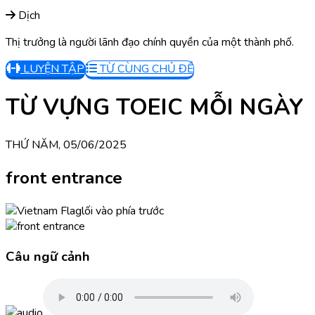
Dịch
Thị trưởng là người lãnh đạo chính quyền của một thành phố.
LUYỆN TẬP
TỪ CÙNG CHỦ ĐỀ
TỪ VỰNG TOEIC MỖI NGÀY
THỨ NĂM, 05/06/2025
front entrance
lối vào phía trước
Câu ngữ cảnh