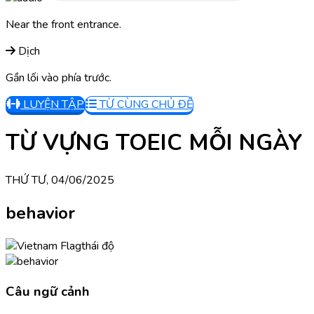
Near the front entrance.
Dịch
Gần lối vào phía trước.
LUYỆN TẬP
TỪ CÙNG CHỦ ĐỀ
TỪ VỰNG TOEIC MỖI NGÀY
THỨ TƯ, 04/06/2025
behavior
thái độ
Câu ngữ cảnh