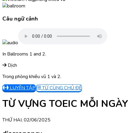
Câu ngữ cảnh
In Ballrooms 1 and 2.
Dịch
Trong phòng khiêu vũ 1 và 2.
LUYỆN TẬP
TỪ CÙNG CHỦ ĐỀ
TỪ VỰNG TOEIC MỖI NGÀY
THỨ HAI, 02/06/2025