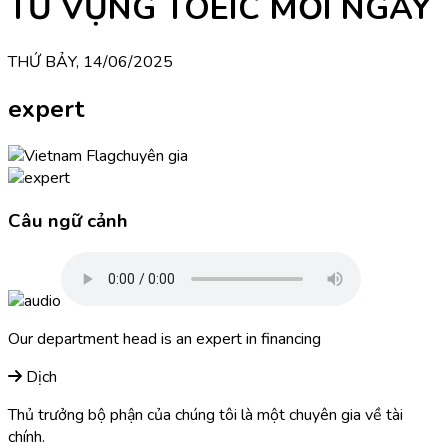
TỪ VỰNG TOEIC MỖI NGÀY
THỨ BẢY, 14/06/2025
expert
chuyên gia
Câu ngữ cảnh
Our department head is an expert in financing
Dịch
Thủ trưởng bộ phận của chúng tôi là một chuyên gia về tài
chính.