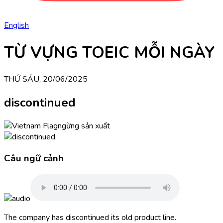
English
TỪ VỰNG TOEIC MỖI NGÀY
THỨ SÁU, 20/06/2025
discontinued
ngừng sản xuất
Câu ngữ cảnh
The company has discontinued its old product line.