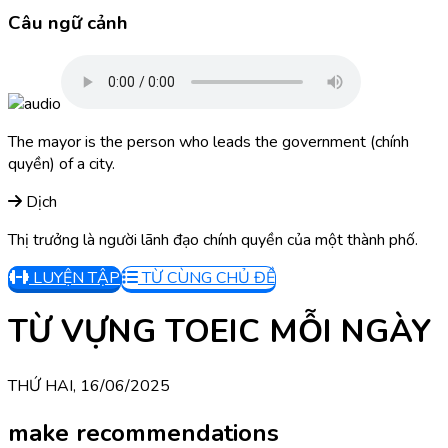
Câu ngữ cảnh
The mayor is the person who leads the government (chính
quyền) of a city.
Dịch
Thị trưởng là người lãnh đạo chính quyền của một thành phố.
LUYỆN TẬP
TỪ CÙNG CHỦ ĐỀ
TỪ VỰNG TOEIC MỖI NGÀY
THỨ HAI, 16/06/2025
make recommendations