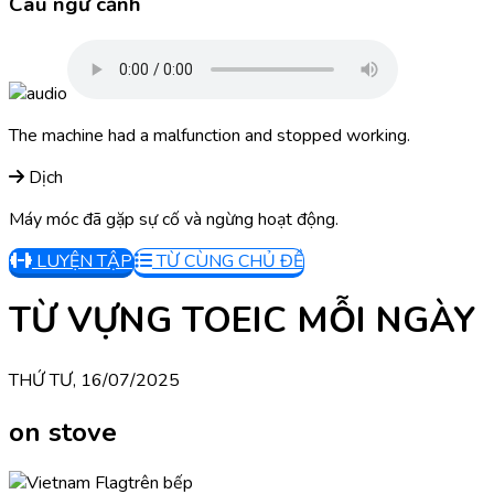
Câu ngữ cảnh
The machine had a malfunction and stopped working.
Dịch
Máy móc đã gặp sự cố và ngừng hoạt động.
LUYỆN TẬP
TỪ CÙNG CHỦ ĐỀ
TỪ VỰNG TOEIC MỖI NGÀY
THỨ TƯ, 16/07/2025
on stove
trên bếp