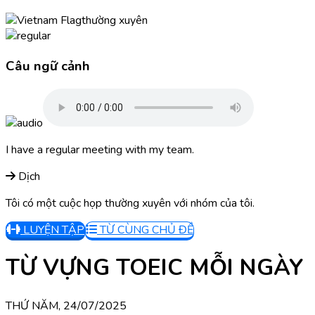
thường xuyên
Câu ngữ cảnh
I have a regular meeting with my team.
Dịch
Tôi có một cuộc họp thường xuyên với nhóm của tôi.
LUYỆN TẬP
TỪ CÙNG CHỦ ĐỀ
TỪ VỰNG TOEIC MỖI NGÀY
THỨ NĂM, 24/07/2025