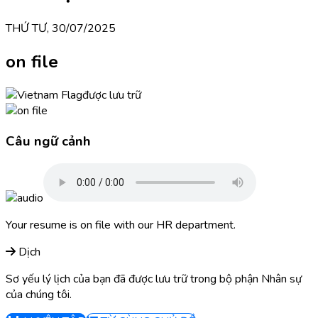
THỨ TƯ, 30/07/2025
on file
được lưu trữ
Câu ngữ cảnh
Your resume is on file with our HR department.
Dịch
Sơ yếu lý lịch của bạn đã được lưu trữ trong bộ phận Nhân sự
của chúng tôi.