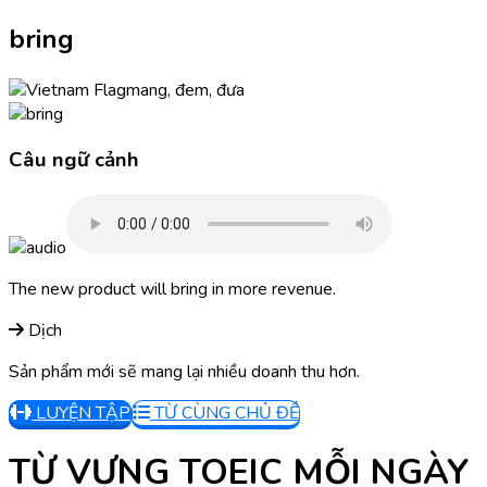
bring
mang, đem, đưa
Câu ngữ cảnh
The new product will bring in more revenue.
Dịch
Sản phẩm mới sẽ mang lại nhiều doanh thu hơn.
LUYỆN TẬP
TỪ CÙNG CHỦ ĐỀ
TỪ VỰNG TOEIC MỖI NGÀY