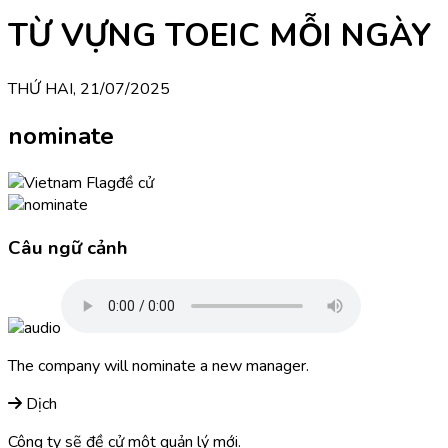
TỪ VỰNG TOEIC MỖI NGÀY
THỨ HAI, 21/07/2025
nominate
đề cử
Câu ngữ cảnh
The company will nominate a new manager.
Dịch
Công ty sẽ đề cử một quản lý mới.