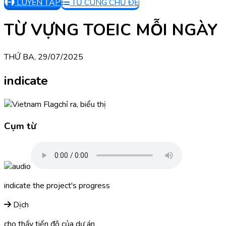
LUYỆN TẬP
TỪ CÙNG CHỦ ĐỀ
TỪ VỰNG TOEIC MỖI NGÀY
THỨ BA, 29/07/2025
indicate
chỉ ra, biểu thị
Cụm từ
indicate the project's progress
Dịch
cho thấy tiến độ của dự án