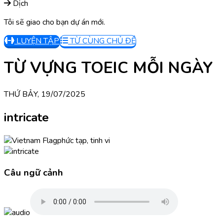
Dịch
Tôi sẽ giao cho bạn dự án mới.
LUYỆN TẬP
TỪ CÙNG CHỦ ĐỀ
TỪ VỰNG TOEIC MỖI NGÀY
THỨ BẢY, 19/07/2025
intricate
phức tạp, tinh vi
Câu ngữ cảnh