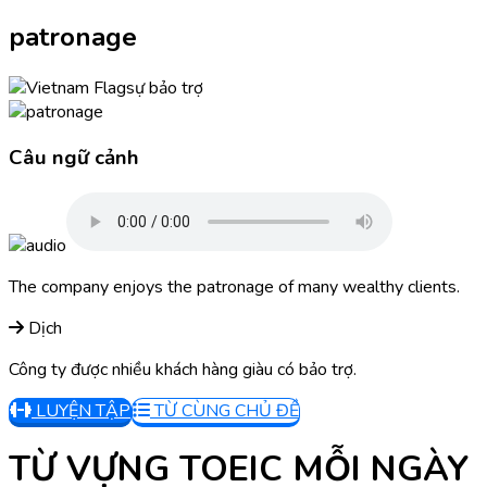
patronage
sự bảo trợ
Câu ngữ cảnh
The company enjoys the patronage of many wealthy clients.
Dịch
Công ty được nhiều khách hàng giàu có bảo trợ.
LUYỆN TẬP
TỪ CÙNG CHỦ ĐỀ
TỪ VỰNG TOEIC MỖI NGÀY