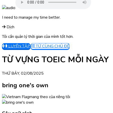
I need to manage my time better.
Dịch
Tôi cần quản lý thời gian của mình tốt hơn.
LUYỆN TẬP
TỪ CÙNG CHỦ ĐỀ
TỪ VỰNG TOEIC MỖI NGÀY
THỨ BẢY, 02/08/2025
bring one's own
mang theo của riêng tôi