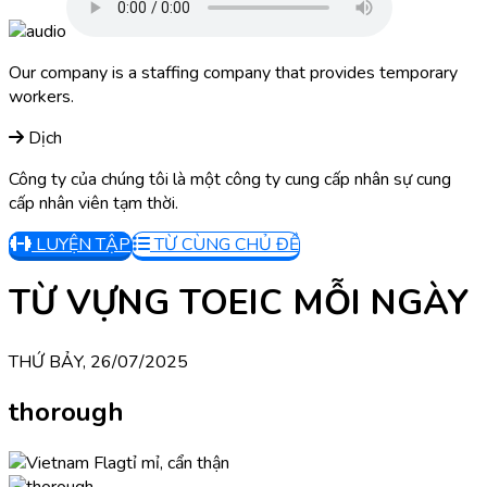
Our company is a staffing company that provides temporary
workers.
Dịch
Công ty của chúng tôi là một công ty cung cấp nhân sự cung
cấp nhân viên tạm thời.
LUYỆN TẬP
TỪ CÙNG CHỦ ĐỀ
TỪ VỰNG TOEIC MỖI NGÀY
THỨ BẢY, 26/07/2025
thorough
tỉ mỉ, cẩn thận