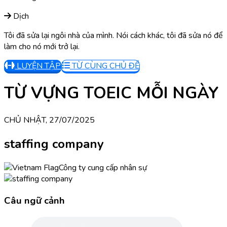
Dịch
Tôi đã sửa lại ngôi nhà của mình. Nói cách khác, tôi đã sửa nó để
làm cho nó mới trở lại.
LUYỆN TẬP
TỪ CÙNG CHỦ ĐỀ
TỪ VỰNG TOEIC MỖI NGÀY
CHỦ NHẬT, 27/07/2025
staffing company
Công ty cung cấp nhân sự
Câu ngữ cảnh