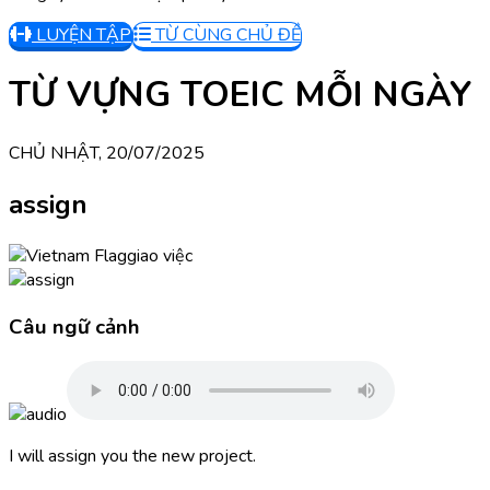
LUYỆN TẬP
TỪ CÙNG CHỦ ĐỀ
TỪ VỰNG TOEIC MỖI NGÀY
CHỦ NHẬT, 20/07/2025
assign
giao việc
Câu ngữ cảnh
I will assign you the new project.