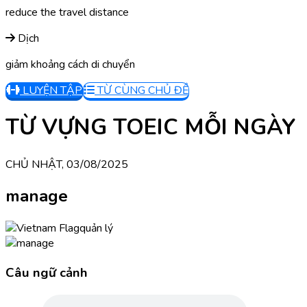
reduce the travel distance
Dịch
giảm khoảng cách di chuyển
LUYỆN TẬP
TỪ CÙNG CHỦ ĐỀ
TỪ VỰNG TOEIC MỖI NGÀY
CHỦ NHẬT, 03/08/2025
manage
quản lý
Câu ngữ cảnh