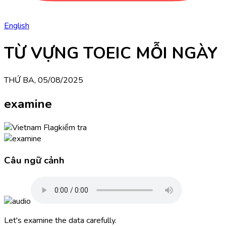
English
TỪ VỰNG TOEIC MỖI NGÀY
THỨ BA, 05/08/2025
examine
kiểm tra
Câu ngữ cảnh
Let's examine the data carefully.