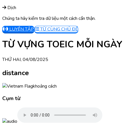
Dịch
Chúng ta hãy kiểm tra dữ liệu một cách cẩn thận.
LUYỆN TẬP
TỪ CÙNG CHỦ ĐỀ
TỪ VỰNG TOEIC MỖI NGÀY
THỨ HAI, 04/08/2025
distance
khoảng cách
Cụm từ