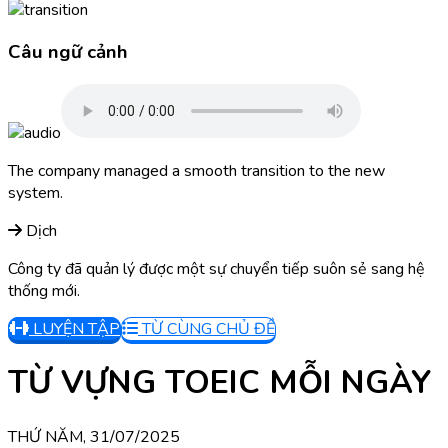
Câu ngữ cảnh
The company managed a smooth transition to the new
system.
Dịch
Công ty đã quản lý được một sự chuyển tiếp suôn sẻ sang hệ
thống mới.
LUYỆN TẬP
TỪ CÙNG CHỦ ĐỀ
TỪ VỰNG TOEIC MỖI NGÀY
THỨ NĂM, 31/07/2025