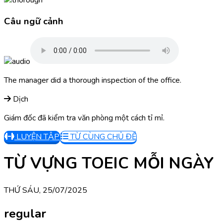
Câu ngữ cảnh
The manager did a thorough inspection of the office.
Dịch
Giám đốc đã kiểm tra văn phòng một cách tỉ mỉ.
LUYỆN TẬP
TỪ CÙNG CHỦ ĐỀ
TỪ VỰNG TOEIC MỖI NGÀY
THỨ SÁU, 25/07/2025
regular