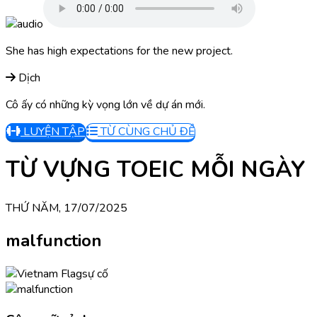
She has high expectations for the new project.
Dịch
Cô ấy có những kỳ vọng lớn về dự án mới.
LUYỆN TẬP
TỪ CÙNG CHỦ ĐỀ
TỪ VỰNG TOEIC MỖI NGÀY
THỨ NĂM, 17/07/2025
malfunction
sự cố