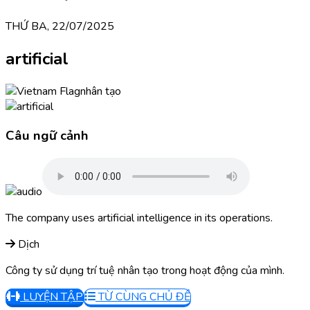
THỨ BA, 22/07/2025
artificial
nhân tạo
Câu ngữ cảnh
The company uses artificial intelligence in its operations.
Dịch
Công ty sử dụng trí tuệ nhân tạo trong hoạt động của mình.
LUYỆN TẬP
TỪ CÙNG CHỦ ĐỀ