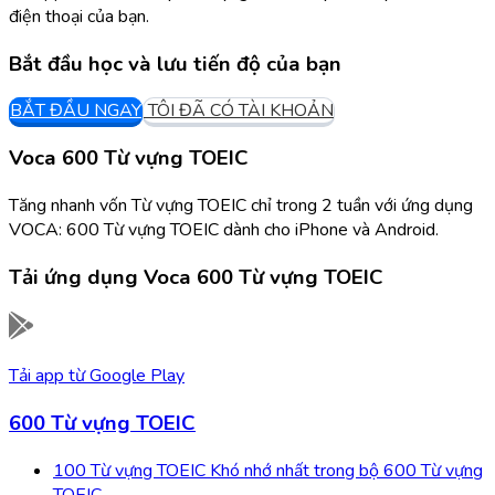
điện thoại của bạn.
Bắt đầu học và lưu tiến độ của bạn
BẮT ĐẦU NGAY
TÔI ĐÃ CÓ TÀI KHOẢN
Voca 600 Từ vựng TOEIC
Tăng nhanh vốn Từ vựng TOEIC chỉ trong 2 tuần với ứng dụng
VOCA: 600 Từ vựng TOEIC dành cho iPhone và Android.
Tải ứng dụng
Voca 600 Từ vựng TOEIC
Tải app từ
Google Play
600 Từ vựng TOEIC
100 Từ vựng TOEIC Khó nhớ nhất trong bộ 600 Từ vựng
TOEIC