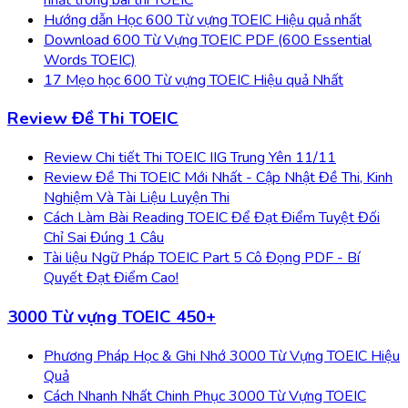
Hướng dẫn Học 600 Từ vựng TOEIC Hiệu quả nhất
Download 600 Từ Vựng TOEIC PDF (600 Essential
Words TOEIC)
17 Mẹo học 600 Từ vựng TOEIC Hiệu quả Nhất
Review Đề Thi TOEIC
Review Chi tiết Thi TOEIC IIG Trung Yên 11/11
Review Đề Thi TOEIC Mới Nhất - Cập Nhật Đề Thi, Kinh
Nghiệm Và Tài Liệu Luyện Thi
Cách Làm Bài Reading TOEIC Để Đạt Điểm Tuyệt Đối
Chỉ Sai Đúng 1 Câu
Tài liệu Ngữ Pháp TOEIC Part 5 Cô Đọng PDF - Bí
Quyết Đạt Điểm Cao!
3000 Từ vựng TOEIC 450+
Phương Pháp Học & Ghi Nhớ 3000 Từ Vựng TOEIC Hiệu
Quả
Cách Nhanh Nhất Chinh Phục 3000 Từ Vựng TOEIC