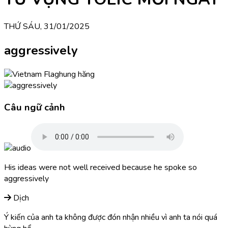
THỨ SÁU, 31/01/2025
aggressively
hung hăng
Câu ngữ cảnh
His ideas were not well received because he spoke so
aggressively
Dịch
Ý kiến của anh ta không được đón nhận nhiều vì anh ta nói quá