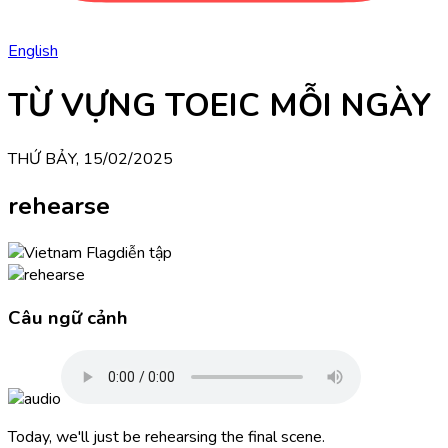
English
TỪ VỰNG TOEIC MỖI NGÀY
THỨ BẢY, 15/02/2025
rehearse
diễn tập
Câu ngữ cảnh
Today, we'll just be rehearsing the final scene.