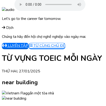
Let's go to the career fair tomorrow.
Dịch
Chúng ta hãy đến hội chợ nghề nghiệp vào ngày mai.
LUYỆN TẬP
TỪ CÙNG CHỦ ĐỀ
TỪ VỰNG TOEIC MỖI NGÀY
THỨ HAI, 27/01/2025
near building
gần một tòa nhà