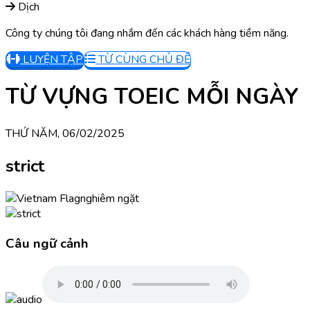
Dịch
Công ty chúng tôi đang nhắm đến các khách hàng tiềm năng.
LUYỆN TẬP
TỪ CÙNG CHỦ ĐỀ
TỪ VỰNG TOEIC MỖI NGÀY
THỨ NĂM, 06/02/2025
strict
nghiêm ngặt
Câu ngữ cảnh