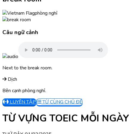
phòng nghỉ
Câu ngữ cảnh
Next to the break room.
Dịch
Bên cạnh phòng nghỉ.
LUYỆN TẬP
TỪ CÙNG CHỦ ĐỀ
TỪ VỰNG TOEIC MỖI NGÀY