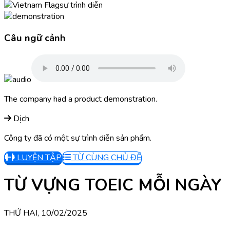
sự trình diễn
Câu ngữ cảnh
The company had a product demonstration.
Dịch
Công ty đã có một sự trình diễn sản phẩm.
LUYỆN TẬP
TỪ CÙNG CHỦ ĐỀ
TỪ VỰNG TOEIC MỖI NGÀY
THỨ HAI, 10/02/2025