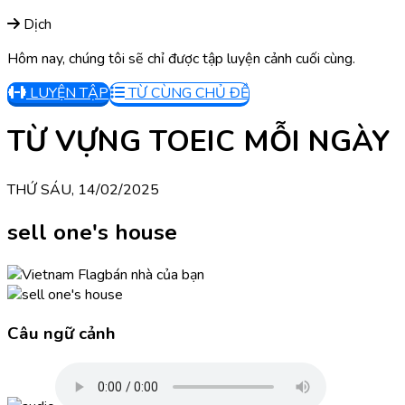
Dịch
Hôm nay, chúng tôi sẽ chỉ được tập luyện cảnh cuối cùng.
LUYỆN TẬP
TỪ CÙNG CHỦ ĐỀ
TỪ VỰNG TOEIC MỖI NGÀY
THỨ SÁU, 14/02/2025
sell one's house
bán nhà của bạn
Câu ngữ cảnh