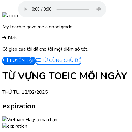
My teacher gave me a good grade.
Dịch
Cô giáo của tôi đã cho tôi một điểm số tốt.
LUYỆN TẬP
TỪ CÙNG CHỦ ĐỀ
TỪ VỰNG TOEIC MỖI NGÀY
THỨ TƯ, 12/02/2025
expiration
sự mãn hạn