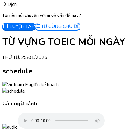
Dịch
Tôi nên nói chuyện với ai về vấn đề này?
LUYỆN TẬP
TỪ CÙNG CHỦ ĐỀ
TỪ VỰNG TOEIC MỖI NGÀY
THỨ TƯ, 29/01/2025
schedule
lên kế hoạch
Câu ngữ cảnh