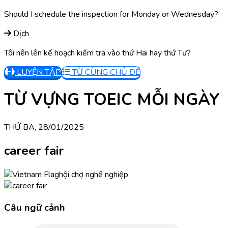
Should I schedule the inspection for Monday or Wednesday?
Dịch
Tôi nên lên kế hoạch kiểm tra vào thứ Hai hay thứ Tư?
LUYỆN TẬP
TỪ CÙNG CHỦ ĐỀ
TỪ VỰNG TOEIC MỖI NGÀY
THỨ BA, 28/01/2025
career fair
hội chợ nghề nghiệp
Câu ngữ cảnh