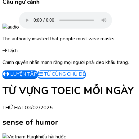
Câu ngữ cảnh
The authority insisted that people must wear masks.
Dịch
Chính quyền nhấn mạnh rằng mọi người phải đeo khẩu trang.
LUYỆN TẬP
TỪ CÙNG CHỦ ĐỀ
TỪ VỰNG TOEIC MỖI NGÀY
THỨ HAI, 03/02/2025
sense of humor
khiếu hài hước