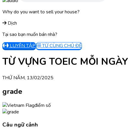
Why do you want to sell your house?
Dịch
Tại sao bạn muốn bán nhà?
LUYỆN TẬP
TỪ CÙNG CHỦ ĐỀ
TỪ VỰNG TOEIC MỖI NGÀY
THỨ NĂM, 13/02/2025
grade
điểm số
Câu ngữ cảnh