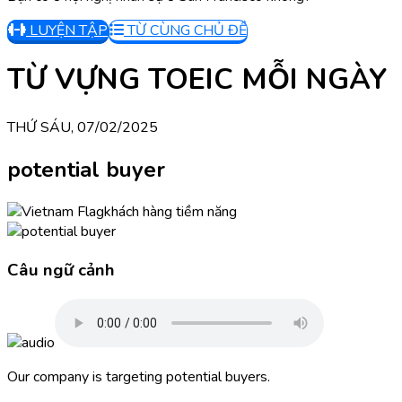
LUYỆN TẬP
TỪ CÙNG CHỦ ĐỀ
TỪ VỰNG TOEIC MỖI NGÀY
THỨ SÁU, 07/02/2025
potential buyer
khách hàng tiềm năng
Câu ngữ cảnh
Our company is targeting potential buyers.