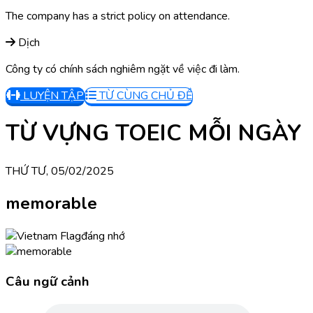
The company has a strict policy on attendance.
Dịch
Công ty có chính sách nghiêm ngặt về việc đi làm.
LUYỆN TẬP
TỪ CÙNG CHỦ ĐỀ
TỪ VỰNG TOEIC MỖI NGÀY
THỨ TƯ, 05/02/2025
memorable
đáng nhớ
Câu ngữ cảnh