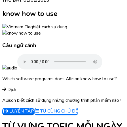
THỨ BẢY, 01/02/2025
know how to use
biết cách sử dụng
Câu ngữ cảnh
Which software programs does Allison know how to use?
Dịch
Allison biết cách sử dụng những chương trình phần mềm nào?
LUYỆN TẬP
TỪ CÙNG CHỦ ĐỀ
TỪ VỰNG TOEIC MỖI NGÀY