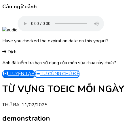
Câu ngữ cảnh
Have you checked the expiration date on this yogurt?
Dịch
Anh đã kiểm tra hạn sử dụng của món sữa chua này chưa?
LUYỆN TẬP
TỪ CÙNG CHỦ ĐỀ
TỪ VỰNG TOEIC MỖI NGÀY
THỨ BA, 11/02/2025
demonstration