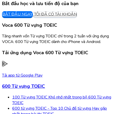
Bắt đầu học và lưu tiến độ của bạn
BẮT ĐẦU NGAY
TÔI ĐÃ CÓ TÀI KHOẢN
Voca 600 Từ vựng TOEIC
Tăng nhanh vốn Từ vựng TOEIC chỉ trong 2 tuần với ứng dụng
VOCA: 600 Từ vựng TOEIC dành cho iPhone và Android.
Tải ứng dụng
Voca 600 Từ vựng TOEIC
Tải app từ
Google Play
600 Từ vựng TOEIC
100 Từ vựng TOEIC Khó nhớ nhất trong bộ 600 Từ vựng
TOEIC
600 từ vựng TOEIC - Top 10 Chủ đề từ vựng Hay gặp
nhất trong bài thi TOEIC