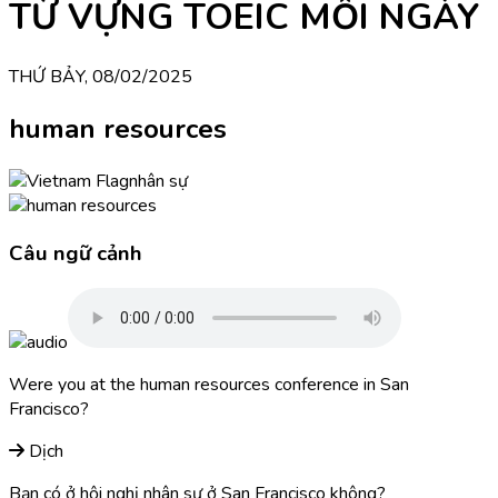
TỪ VỰNG TOEIC MỖI NGÀY
THỨ BẢY, 08/02/2025
human resources
nhân sự
Câu ngữ cảnh
Were you at the human resources conference in San
Francisco?
Dịch
Bạn có ở hội nghị nhân sự ở San Francisco không?