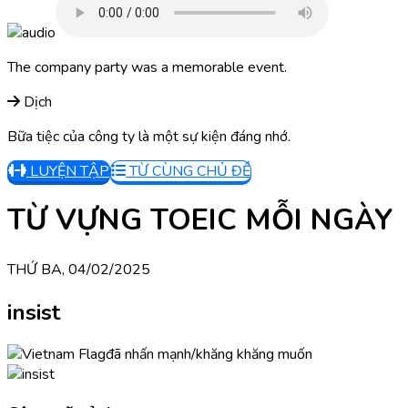
The company party was a memorable event.
Dịch
Bữa tiệc của công ty là một sự kiện đáng nhớ.
LUYỆN TẬP
TỪ CÙNG CHỦ ĐỀ
TỪ VỰNG TOEIC MỖI NGÀY
THỨ BA, 04/02/2025
insist
đã nhấn mạnh/khăng khăng muốn