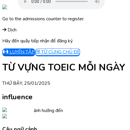
Go to the admissions counter to register.
Dịch
Hãy đến quầy tiếp nhận để đăng ký.
LUYỆN TẬP
TỪ CÙNG CHỦ ĐỀ
TỪ VỰNG TOEIC MỖI NGÀY
THỨ BẢY, 25/01/2025
influence
ảnh hưởng đến
Câu ngữ cảnh