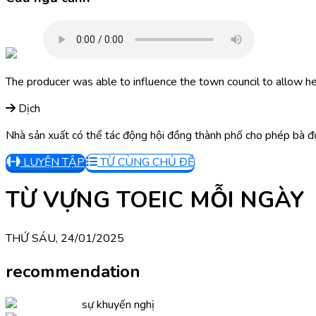
The producer was able to influence the town council to allow her
Dịch
Nhà sản xuất có thể tác động hội đồng thành phố cho phép bà đ
LUYỆN TẬP
TỪ CÙNG CHỦ ĐỀ
TỪ VỰNG TOEIC MỖI NGÀY
THỨ SÁU, 24/01/2025
recommendation
sự khuyến nghị