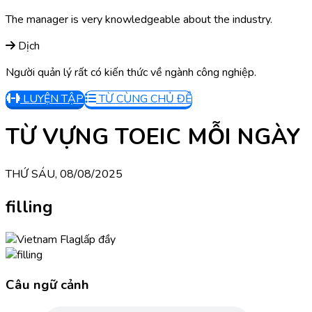
The manager is very knowledgeable about the industry.
Dịch
Người quản lý rất có kiến thức về ngành công nghiệp.
LUYỆN TẬP
TỪ CÙNG CHỦ ĐỀ
TỪ VỰNG TOEIC MỖI NGÀY
THỨ SÁU, 08/08/2025
filling
lấp đầy
Câu ngữ cảnh