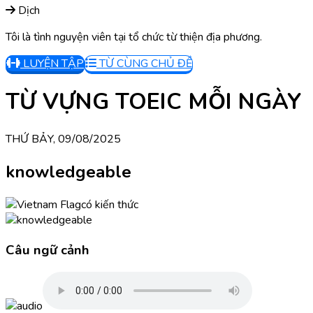
Dịch
Tôi là tình nguyện viên tại tổ chức từ thiện địa phương.
LUYỆN TẬP
TỪ CÙNG CHỦ ĐỀ
TỪ VỰNG TOEIC MỖI NGÀY
THỨ BẢY, 09/08/2025
knowledgeable
có kiến thức
Câu ngữ cảnh