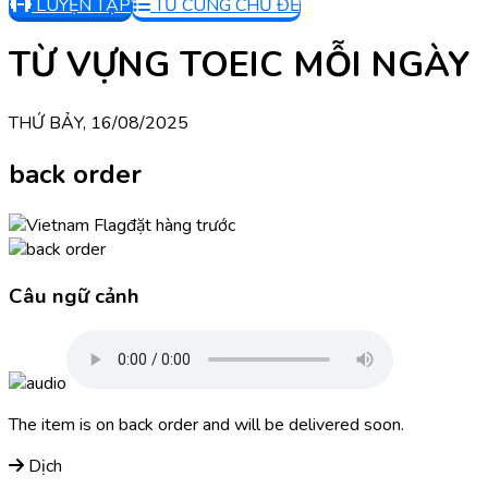
LUYỆN TẬP
TỪ CÙNG CHỦ ĐỀ
TỪ VỰNG TOEIC MỖI NGÀY
THỨ BẢY, 16/08/2025
back order
đặt hàng trước
Câu ngữ cảnh
The item is on back order and will be delivered soon.
Dịch