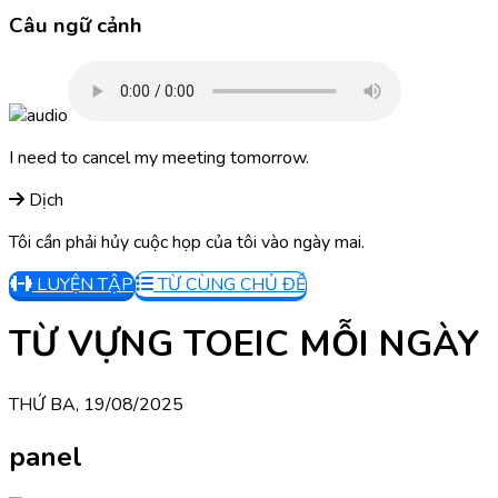
Câu ngữ cảnh
I need to cancel my meeting tomorrow.
Dịch
Tôi cần phải hủy cuộc họp của tôi vào ngày mai.
LUYỆN TẬP
TỪ CÙNG CHỦ ĐỀ
TỪ VỰNG TOEIC MỖI NGÀY
THỨ BA, 19/08/2025
panel