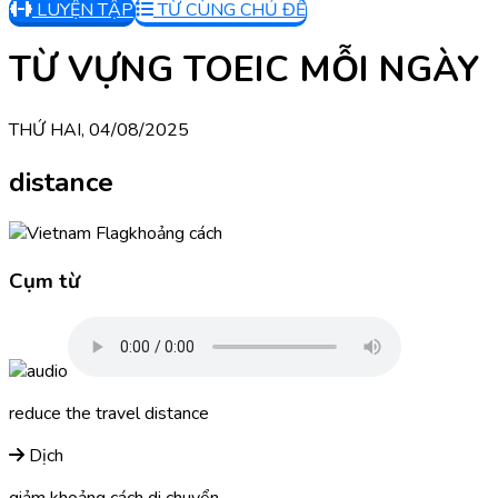
LUYỆN TẬP
TỪ CÙNG CHỦ ĐỀ
TỪ VỰNG TOEIC MỖI NGÀY
THỨ HAI, 04/08/2025
distance
khoảng cách
Cụm từ
reduce the travel distance
Dịch
giảm khoảng cách di chuyển