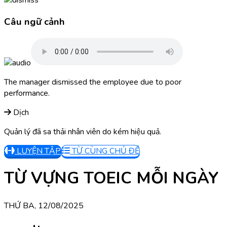
Câu ngữ cảnh
The manager dismissed the employee due to poor
performance.
Dịch
Quản lý đã sa thải nhân viên do kém hiệu quả.
LUYỆN TẬP
TỪ CÙNG CHỦ ĐỀ
TỪ VỰNG TOEIC MỖI NGÀY
THỨ BA, 12/08/2025