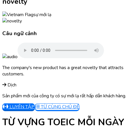
novelty
sự mới lạ
Câu ngữ cảnh
The company's new product has a great novelty that attracts
customers.
Dịch
Sản phẩm mới của công ty có sự mới lạ rất hấp dẫn khách hàng.
LUYỆN TẬP
TỪ CÙNG CHỦ ĐỀ
TỪ VỰNG TOEIC MỖI NGÀY