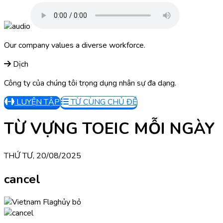
Our company values a diverse workforce.
Dịch
Công ty của chúng tôi trọng dụng nhân sự đa dạng.
LUYỆN TẬP
TỪ CÙNG CHỦ ĐỀ
TỪ VỰNG TOEIC MỖI NGÀY
THỨ TƯ, 20/08/2025
cancel
hủy bỏ