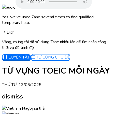
Yes, we've used Zane several times to find qualified
temporary help.
Dịch
Vâng, chúng tôi đã sử dụng Zane nhiều lần để tìm nhân công
thời vụ đủ trình độ.
LUYỆN TẬP
TỪ CÙNG CHỦ ĐỀ
TỪ VỰNG TOEIC MỖI NGÀY
THỨ TƯ, 13/08/2025
dismiss
bị sa thải