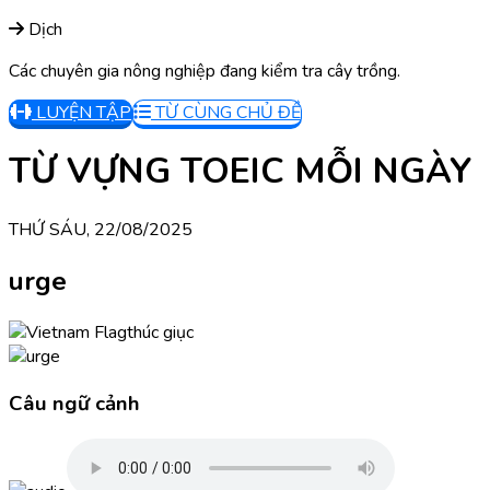
Dịch
Các chuyên gia nông nghiệp đang kiểm tra cây trồng.
LUYỆN TẬP
TỪ CÙNG CHỦ ĐỀ
TỪ VỰNG TOEIC MỖI NGÀY
THỨ SÁU, 22/08/2025
urge
thúc giục
Câu ngữ cảnh