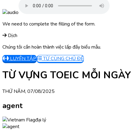
We need to complete the filling of the form.
Dịch
Chúng tôi cần hoàn thành việc lấp đầy biểu mẫu.
LUYỆN TẬP
TỪ CÙNG CHỦ ĐỀ
TỪ VỰNG TOEIC MỖI NGÀY
THỨ NĂM, 07/08/2025
agent
đại lý