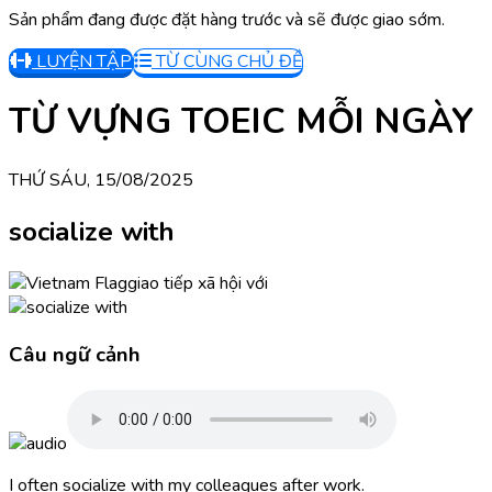
Sản phẩm đang được đặt hàng trước và sẽ được giao sớm.
LUYỆN TẬP
TỪ CÙNG CHỦ ĐỀ
TỪ VỰNG TOEIC MỖI NGÀY
THỨ SÁU, 15/08/2025
socialize with
giao tiếp xã hội với
Câu ngữ cảnh
I often socialize with my colleagues after work.