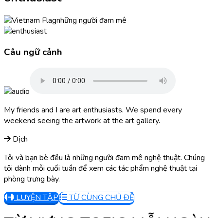
những người đam mê
Câu ngữ cảnh
My friends and I are art enthusiasts. We spend every
weekend seeing the artwork at the art gallery.
Dịch
Tôi và bạn bè đều là những người đam mê nghệ thuật. Chúng
tôi dành mỗi cuối tuần để xem các tác phẩm nghệ thuật tại
phòng trưng bày.
LUYỆN TẬP
TỪ CÙNG CHỦ ĐỀ