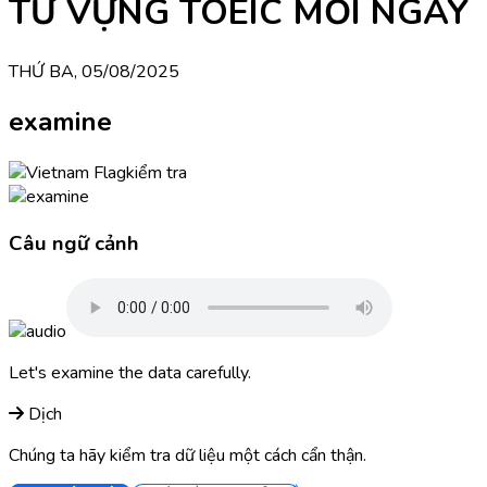
TỪ VỰNG TOEIC MỖI NGÀY
THỨ BA, 05/08/2025
examine
kiểm tra
Câu ngữ cảnh
Let's examine the data carefully.
Dịch
Chúng ta hãy kiểm tra dữ liệu một cách cẩn thận.