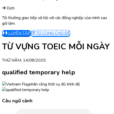
Dịch
Tôi thường giao tiếp xã hội với các đồng nghiệp của mình sau
giờ làm.
LUYỆN TẬP
TỪ CÙNG CHỦ ĐỀ
TỪ VỰNG TOEIC MỖI NGÀY
THỨ NĂM, 14/08/2025
qualified temporary help
nhân công thời vụ đủ trình độ
Câu ngữ cảnh