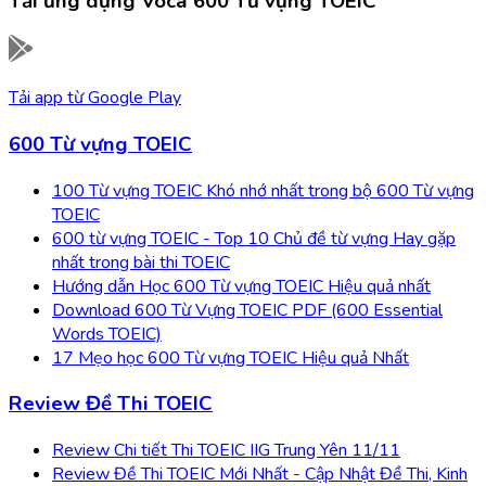
Tải ứng dụng
Voca 600 Từ vựng TOEIC
Tải app từ
Google Play
600 Từ vựng TOEIC
100 Từ vựng TOEIC Khó nhớ nhất trong bộ 600 Từ vựng
TOEIC
600 từ vựng TOEIC - Top 10 Chủ đề từ vựng Hay gặp
nhất trong bài thi TOEIC
Hướng dẫn Học 600 Từ vựng TOEIC Hiệu quả nhất
Download 600 Từ Vựng TOEIC PDF (600 Essential
Words TOEIC)
17 Mẹo học 600 Từ vựng TOEIC Hiệu quả Nhất
Review Đề Thi TOEIC
Review Chi tiết Thi TOEIC IIG Trung Yên 11/11
Review Đề Thi TOEIC Mới Nhất - Cập Nhật Đề Thi, Kinh