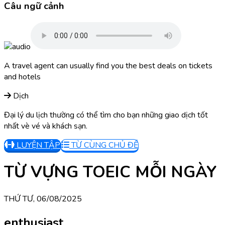
Câu ngữ cảnh
A travel agent can usually find you the best deals on tickets
and hotels
Dịch
Đại lý du lịch thường có thể tìm cho bạn những giao dịch tốt
nhất vè vé và khách sạn.
LUYỆN TẬP
TỪ CÙNG CHỦ ĐỀ
TỪ VỰNG TOEIC MỖI NGÀY
THỨ TƯ, 06/08/2025
enthusiast