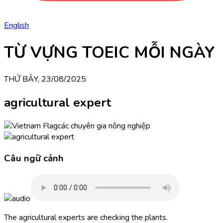
English
TỪ VỰNG TOEIC MỖI NGÀY
THỨ BẢY, 23/08/2025
agricultural expert
các chuyên gia nông nghiệp
Câu ngữ cảnh
The agricultural experts are checking the plants.