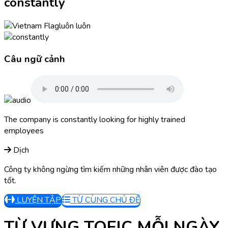
constantly
luôn luôn
Câu ngữ cảnh
The company is constantly looking for highly trained
employees
Dịch
Công ty không ngừng tìm kiếm những nhân viên được đào tạo
tốt.
LUYỆN TẬP
TỪ CÙNG CHỦ ĐỀ
TỪ VỰNG TOEIC MỖI NGÀY