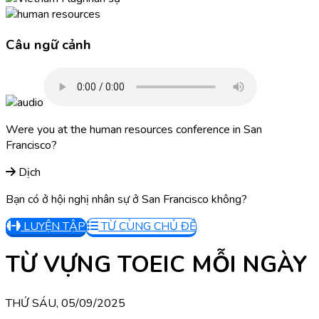
Câu ngữ cảnh
Were you at the human resources conference in San
Francisco?
Dịch
Bạn có ở hội nghị nhân sự ở San Francisco không?
LUYỆN TẬP
TỪ CÙNG CHỦ ĐỀ
TỪ VỰNG TOEIC MỖI NGÀY
THỨ SÁU, 05/09/2025