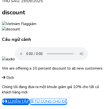
THỨ SÁU, 19/09/2025
discount
giảm
Câu ngữ cảnh
We are offering a 10 percent discount to all new customers
Dịch
Chúng tôi đang đưa ra một khoản giảm giá 10% cho tất cả
khách hàng mới
LUYỆN TẬP
TỪ CÙNG CHỦ ĐỀ