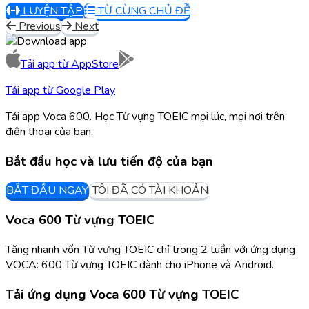
LUYỆN TẬP
TỪ CÙNG CHỦ ĐỀ
Previous
Next
Tải app từ
AppStore
Tải app từ
Google Play
Tải app Voca 600. Học Từ vựng TOEIC mọi lúc, mọi nơi trên
điện thoại của bạn.
Bắt đầu học và lưu tiến độ của bạn
BẮT ĐẦU NGAY
TÔI ĐÃ CÓ TÀI KHOẢN
Voca 600 Từ vựng TOEIC
Tăng nhanh vốn Từ vựng TOEIC chỉ trong 2 tuần với ứng dụng
VOCA: 600 Từ vựng TOEIC dành cho iPhone và Android.
Tải ứng dụng
Voca 600 Từ vựng TOEIC