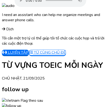
I need an assistant who can help me organize meetings and
answer phone calls.
Dịch
Tôi cần một trợ lý có thể giúp tôi tổ chức các cuộc họp và trả lời
các cuộc điện thoại.
LUYỆN TẬP
TỪ CÙNG CHỦ ĐỀ
TỪ VỰNG TOEIC MỖI NGÀY
CHỦ NHẬT, 21/09/2025
follow up
theo sau