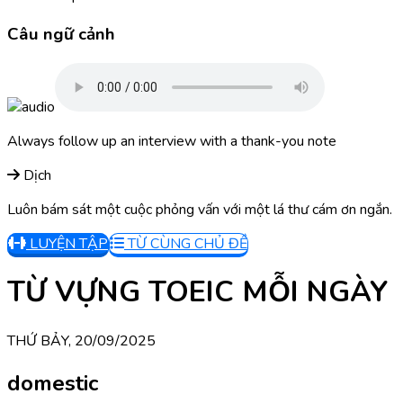
Câu ngữ cảnh
Always follow up an interview with a thank-you note
Dịch
Luôn bám sát một cuộc phỏng vấn với một lá thư cám ơn ngắn.
LUYỆN TẬP
TỪ CÙNG CHỦ ĐỀ
TỪ VỰNG TOEIC MỖI NGÀY
THỨ BẢY, 20/09/2025
domestic