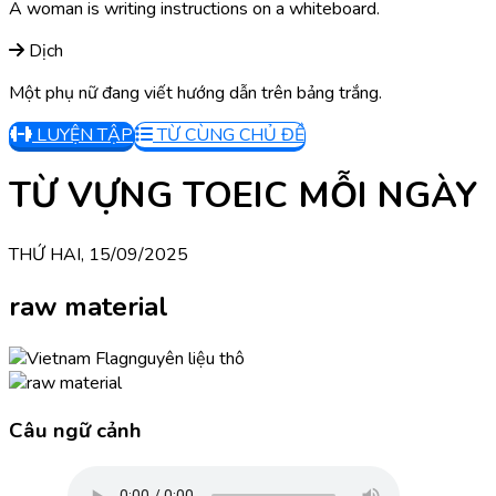
A woman is writing instructions on a whiteboard.
Dịch
Một phụ nữ đang viết hướng dẫn trên bảng trắng.
LUYỆN TẬP
TỪ CÙNG CHỦ ĐỀ
TỪ VỰNG TOEIC MỖI NGÀY
THỨ HAI, 15/09/2025
raw material
nguyên liệu thô
Câu ngữ cảnh