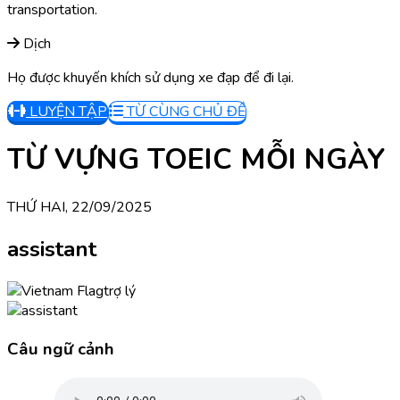
transportation.
Dịch
Họ được khuyến khích sử dụng xe đạp để đi lại.
LUYỆN TẬP
TỪ CÙNG CHỦ ĐỀ
TỪ VỰNG TOEIC MỖI NGÀY
THỨ HAI, 22/09/2025
assistant
trợ lý
Câu ngữ cảnh