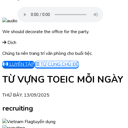
We should decorate the office for the party.
Dịch
Chúng ta nên trang trí văn phòng cho buổi tiệc.
LUYỆN TẬP
TỪ CÙNG CHỦ ĐỀ
TỪ VỰNG TOEIC MỖI NGÀY
THỨ BẢY, 13/09/2025
recruiting
tuyển dụng