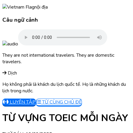
nội địa
Câu ngữ cảnh
They are not international travelers. They are domestic
travelers.
Dịch
Họ không phải là khách du lịch quốc tế. Họ là những khách du
lịch trong nước.
LUYỆN TẬP
TỪ CÙNG CHỦ ĐỀ
TỪ VỰNG TOEIC MỖI NGÀY