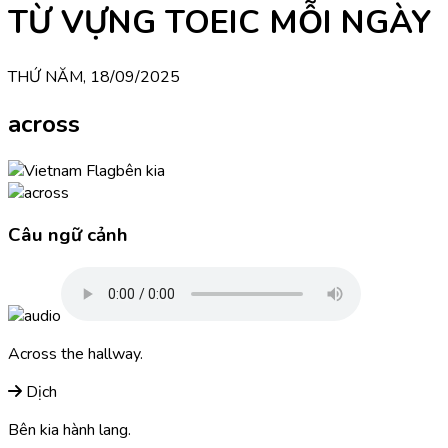
TỪ VỰNG TOEIC MỖI NGÀY
THỨ NĂM, 18/09/2025
across
bên kia
Câu ngữ cảnh
Across the hallway.
Dịch
Bên kia hành lang.