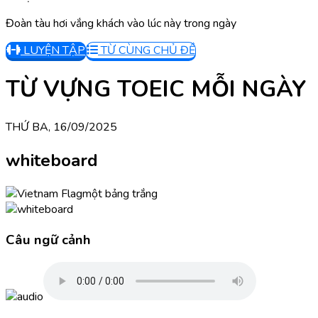
Đoàn tàu hơi vắng khách vào lúc này trong ngày
LUYỆN TẬP
TỪ CÙNG CHỦ ĐỀ
TỪ VỰNG TOEIC MỖI NGÀY
THỨ BA, 16/09/2025
whiteboard
một bảng trắng
Câu ngữ cảnh