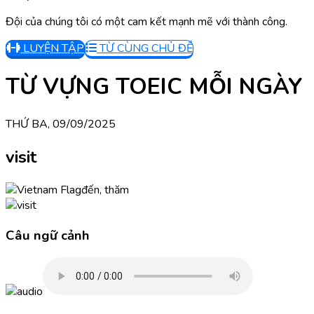
Đội của chúng tôi có một cam kết mạnh mẽ với thành công.
LUYỆN TẬP
TỪ CÙNG CHỦ ĐỀ
TỪ VỰNG TOEIC MỖI NGÀY
THỨ BA, 09/09/2025
visit
đến, thăm
Câu ngữ cảnh