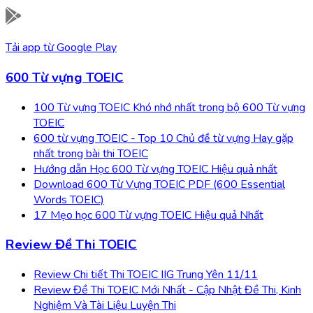
Tải app từ
Google Play
600 Từ vựng TOEIC
100 Từ vựng TOEIC Khó nhớ nhất trong bộ 600 Từ vựng
TOEIC
600 từ vựng TOEIC - Top 10 Chủ đề từ vựng Hay gặp
nhất trong bài thi TOEIC
Hướng dẫn Học 600 Từ vựng TOEIC Hiệu quả nhất
Download 600 Từ Vựng TOEIC PDF (600 Essential
Words TOEIC)
17 Mẹo học 600 Từ vựng TOEIC Hiệu quả Nhất
Review Đề Thi TOEIC
Review Chi tiết Thi TOEIC IIG Trung Yên 11/11
Review Đề Thi TOEIC Mới Nhất - Cập Nhật Đề Thi, Kinh
Nghiệm Và Tài Liệu Luyện Thi