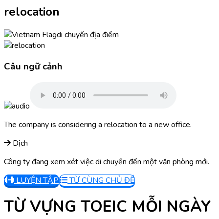
relocation
di chuyển địa điểm
Câu ngữ cảnh
The company is considering a relocation to a new office.
Dịch
Công ty đang xem xét việc di chuyển đến một văn phòng mới.
LUYỆN TẬP
TỪ CÙNG CHỦ ĐỀ
TỪ VỰNG TOEIC MỖI NGÀY