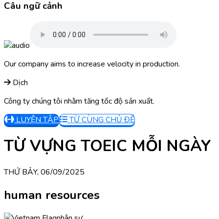
Câu ngữ cảnh
Our company aims to increase velocity in production.
Dịch
Công ty chúng tôi nhằm tăng tốc độ sản xuất.
LUYỆN TẬP
TỪ CÙNG CHỦ ĐỀ
TỪ VỰNG TOEIC MỖI NGÀY
THỨ BẢY, 06/09/2025
human resources
nhân sự