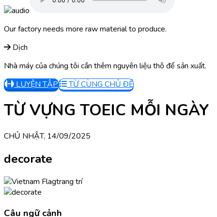
Our factory needs more raw material to produce.
Dịch
Nhà máy của chúng tôi cần thêm nguyên liệu thô để sản xuất.
LUYỆN TẬP
TỪ CÙNG CHỦ ĐỀ
TỪ VỰNG TOEIC MỖI NGÀY
CHỦ NHẬT, 14/09/2025
decorate
trang trí
Câu ngữ cảnh