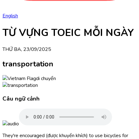
English
TỪ VỰNG TOEIC MỖI NGÀY
THỨ BA, 23/09/2025
transportation
di chuyển
Câu ngữ cảnh
They're encouraged (được khuyến khích) to use bicycles for