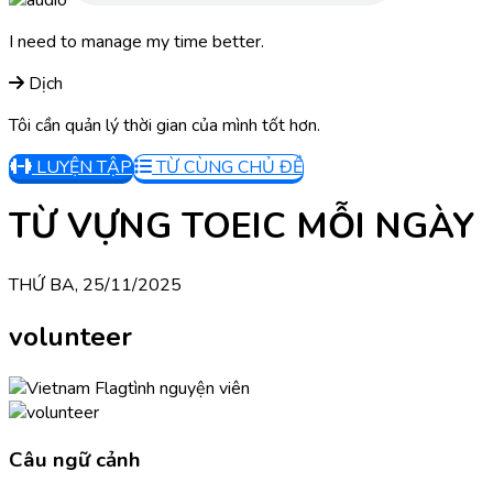
I need to manage my time better.
Dịch
Tôi cần quản lý thời gian của mình tốt hơn.
LUYỆN TẬP
TỪ CÙNG CHỦ ĐỀ
TỪ VỰNG TOEIC MỖI NGÀY
THỨ BA, 25/11/2025
volunteer
tình nguyện viên
Câu ngữ cảnh