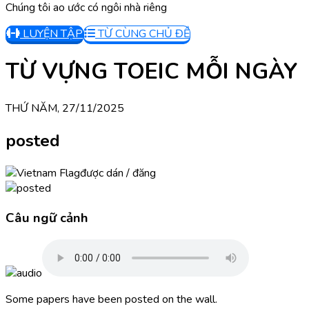
Chúng tôi ao ước có ngôi nhà riêng
LUYỆN TẬP
TỪ CÙNG CHỦ ĐỀ
TỪ VỰNG TOEIC MỖI NGÀY
THỨ NĂM, 27/11/2025
posted
được dán / đăng
Câu ngữ cảnh
Some papers have been posted on the wall.