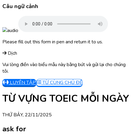
Câu ngữ cảnh
Please fill out this form in pen and return it to us.
Dịch
Vui lòng điền vào biểu mẫu này bằng bút và gửi lại cho chúng
tôi.
LUYỆN TẬP
TỪ CÙNG CHỦ ĐỀ
TỪ VỰNG TOEIC MỖI NGÀY
THỨ BẢY, 22/11/2025
ask for