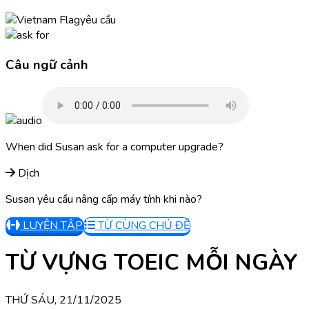
yêu cầu
Câu ngữ cảnh
When did Susan ask for a computer upgrade?
Dịch
Susan yêu cầu nâng cấp máy tính khi nào?
LUYỆN TẬP
TỪ CÙNG CHỦ ĐỀ
TỪ VỰNG TOEIC MỖI NGÀY
THỨ SÁU, 21/11/2025