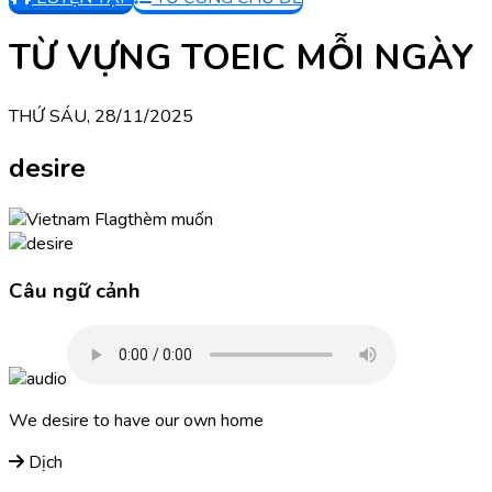
TỪ VỰNG TOEIC MỖI NGÀY
THỨ SÁU, 28/11/2025
desire
thèm muốn
Câu ngữ cảnh
We desire to have our own home
Dịch