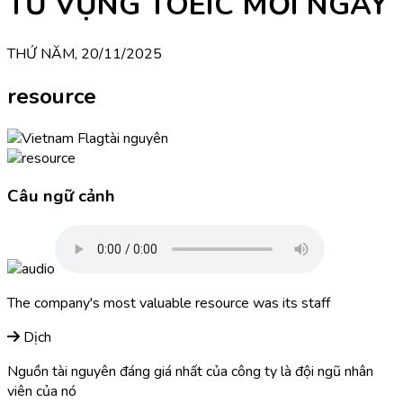
TỪ VỰNG TOEIC MỖI NGÀY
THỨ NĂM, 20/11/2025
resource
tài nguyên
Câu ngữ cảnh
The company's most valuable resource was its staff
Dịch
Nguồn tài nguyên đáng giá nhất của công ty là đội ngũ nhân
viên của nó