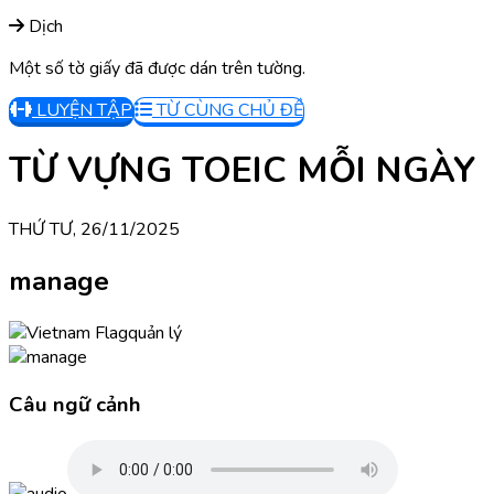
Dịch
Một số tờ giấy đã được dán trên tường.
LUYỆN TẬP
TỪ CÙNG CHỦ ĐỀ
TỪ VỰNG TOEIC MỖI NGÀY
THỨ TƯ, 26/11/2025
manage
quản lý
Câu ngữ cảnh