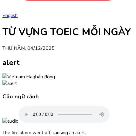
English
TỪ VỰNG TOEIC MỖI NGÀY
THỨ NĂM, 04/12/2025
alert
báo động
Câu ngữ cảnh
The fire alarm went off, causing an alert.