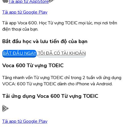
Tải app từ
AppStore
Tải app từ
Google Play
Tải app Voca 600. Học Từ vựng TOEIC mọi lúc, mọi nơi trên
điện thoại của bạn.
Bắt đầu học và lưu tiến độ của bạn
BẮT ĐẦU NGAY
TÔI ĐÃ CÓ TÀI KHOẢN
Voca 600 Từ vựng TOEIC
Tăng nhanh vốn Từ vựng TOEIC chỉ trong 2 tuần với ứng dụng
VOCA: 600 Từ vựng TOEIC dành cho iPhone và Android.
Tải ứng dụng
Voca 600 Từ vựng TOEIC
Tải app từ
Google Play