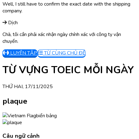
Well, I still have to confirm the exact date with the shipping
company.
Dịch
Chà, tôi cần phải xác nhận ngày chính xác với công ty vận
chuyển.
LUYỆN TẬP
TỪ CÙNG CHỦ ĐỀ
TỪ VỰNG TOEIC MỖI NGÀY
THỨ HAI, 17/11/2025
plaque
biển bảng
Câu ngữ cảnh