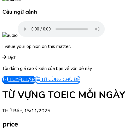
Câu ngữ cảnh
I value your opinion on this matter.
Dịch
Tôi đánh giá cao ý kiến của bạn về vấn đề này.
LUYỆN TẬP
TỪ CÙNG CHỦ ĐỀ
TỪ VỰNG TOEIC MỖI NGÀY
THỨ BẢY, 15/11/2025
price