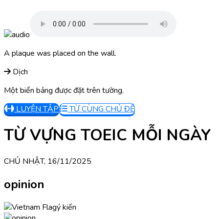
A plaque was placed on the wall.
Dịch
Một biển bảng được đặt trên tường.
LUYỆN TẬP
TỪ CÙNG CHỦ ĐỀ
TỪ VỰNG TOEIC MỖI NGÀY
CHỦ NHẬT, 16/11/2025
opinion
ý kiến