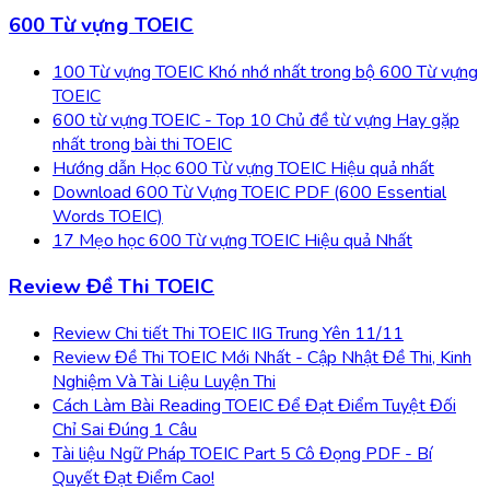
600 Từ vựng TOEIC
100 Từ vựng TOEIC Khó nhớ nhất trong bộ 600 Từ vựng
TOEIC
600 từ vựng TOEIC - Top 10 Chủ đề từ vựng Hay gặp
nhất trong bài thi TOEIC
Hướng dẫn Học 600 Từ vựng TOEIC Hiệu quả nhất
Download 600 Từ Vựng TOEIC PDF (600 Essential
Words TOEIC)
17 Mẹo học 600 Từ vựng TOEIC Hiệu quả Nhất
Review Đề Thi TOEIC
Review Chi tiết Thi TOEIC IIG Trung Yên 11/11
Review Đề Thi TOEIC Mới Nhất - Cập Nhật Đề Thi, Kinh
Nghiệm Và Tài Liệu Luyện Thi
Cách Làm Bài Reading TOEIC Để Đạt Điểm Tuyệt Đối
Chỉ Sai Đúng 1 Câu
Tài liệu Ngữ Pháp TOEIC Part 5 Cô Đọng PDF - Bí
Quyết Đạt Điểm Cao!