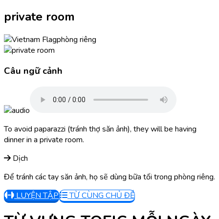
private room
phòng riêng
Câu ngữ cảnh
To avoid paparazzi (tránh thợ săn ảnh), they will be having
dinner in a private room.
Dịch
Để tránh các tay săn ảnh, họ sẽ dùng bữa tối trong phòng riêng.
LUYỆN TẬP
TỪ CÙNG CHỦ ĐỀ