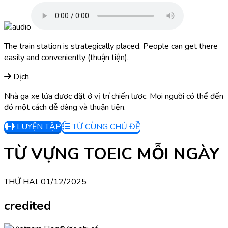
The train station is strategically placed. People can get there
easily and conveniently (thuận tiện).
Dịch
Nhà ga xe lửa được đặt ở vị trí chiến lược. Mọi người có thể đến
đó một cách dễ dàng và thuận tiện.
LUYỆN TẬP
TỪ CÙNG CHỦ ĐỀ
TỪ VỰNG TOEIC MỖI NGÀY
THỨ HAI, 01/12/2025
credited