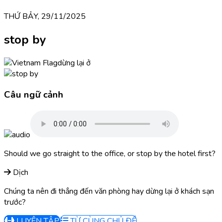
THỨ BẢY, 29/11/2025
stop by
dừng lại ở
Câu ngữ cảnh
Should we go straight to the office, or stop by the hotel first?
Dịch
Chúng ta nên đi thẳng đến văn phòng hay dừng lại ở khách sạn
trước?
LUYỆN TẬP
TỪ CÙNG CHỦ ĐỀ