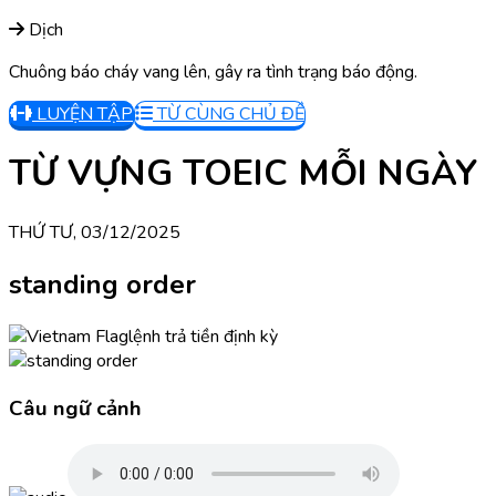
Dịch
Chuông báo cháy vang lên, gây ra tình trạng báo động.
LUYỆN TẬP
TỪ CÙNG CHỦ ĐỀ
TỪ VỰNG TOEIC MỖI NGÀY
THỨ TƯ, 03/12/2025
standing order
lệnh trả tiền định kỳ
Câu ngữ cảnh