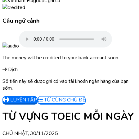
được ghi có
Câu ngữ cảnh
The money will be credited to your bank account soon.
Dịch
Số tiền này sẽ được ghi có vào tài khoản ngân hàng của bạn
sớm.
LUYỆN TẬP
TỪ CÙNG CHỦ ĐỀ
TỪ VỰNG TOEIC MỖI NGÀY
CHỦ NHẬT, 30/11/2025