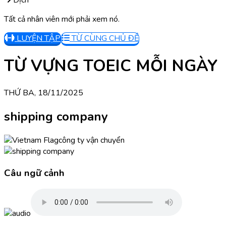
Dịch
Tất cả nhân viên mới phải xem nó.
LUYỆN TẬP
TỪ CÙNG CHỦ ĐỀ
TỪ VỰNG TOEIC MỖI NGÀY
THỨ BA, 18/11/2025
shipping company
công ty vận chuyển
Câu ngữ cảnh