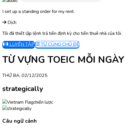
I set up a standing order for my rent.
Dịch
Tôi đã thiết lập lệnh trả tiền định kỳ cho tiền thuê nhà của tôi.
LUYỆN TẬP
TỪ CÙNG CHỦ ĐỀ
TỪ VỰNG TOEIC MỖI NGÀY
THỨ BA, 02/12/2025
strategically
chiến lược
Câu ngữ cảnh