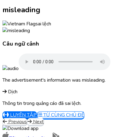
misleading
sai lệch
Câu ngữ cảnh
The advertisement's information was misleading.
Dịch
Thông tin trong quảng cáo đã sai lệch.
LUYỆN TẬP
TỪ CÙNG CHỦ ĐỀ
Previous
Next