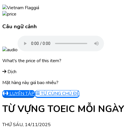
giá
Câu ngữ cảnh
What's the price of this item?
Dịch
Mặt hàng này giá bao nhiêu?
LUYỆN TẬP
TỪ CÙNG CHỦ ĐỀ
TỪ VỰNG TOEIC MỖI NGÀY
THỨ SÁU, 14/11/2025