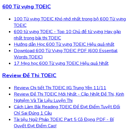
600 Từ vựng TOEIC
100 Từ vựng TOEIC Khó nhớ nhất trong bộ 600 Từ vựng
TOEIC
600 từ vựng TOEIC - Top 10 Chủ đề từ vựng Hay gặp
nhất trong bài thi TOEIC
Hướng dẫn Học 600 Từ vựng TOEIC Hiệu quả nhất
Download 600 Từ Vựng TOEIC PDF (600 Essential
Words TOEIC)
17 Mẹo học 600 Từ vựng TOEIC Hiệu quả Nhất
Review Đề Thi TOEIC
Review Chi tiết Thi TOEIC IIG Trung Yên 11/11
Review Đề Thi TOEIC Mới Nhất - Cập Nhật Đề Thi, Kinh
Nghiệm Và Tài Liệu Luyện Thi
Cách Làm Bài Reading TOEIC Để Đạt Điểm Tuyệt Đối
Chỉ Sai Đúng 1 Câu
Tài liệu Ngữ Pháp TOEIC Part 5 Cô Đọng PDF - Bí
Quyết Đạt Điểm Cao!