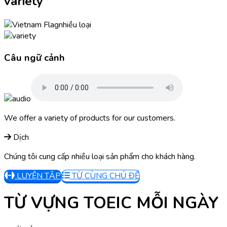
variety
nhiều loại
Câu ngữ cảnh
We offer a variety of products for our customers.
Dịch
Chúng tôi cung cấp nhiều loại sản phẩm cho khách hàng.
LUYỆN TẬP
TỪ CÙNG CHỦ ĐỀ
TỪ VỰNG TOEIC MỖI NGÀY