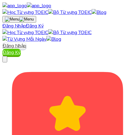
Đăng Nhập
Đăng Ký
Đăng Nhập
Đăng Ký