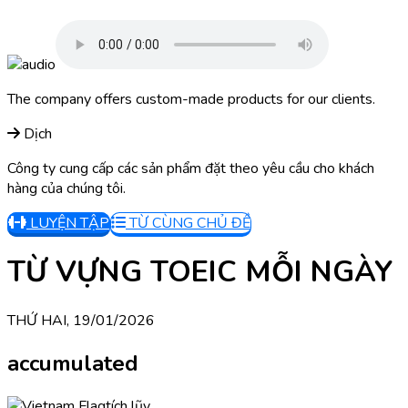
The company offers custom-made products for our clients.
Dịch
Công ty cung cấp các sản phẩm đặt theo yêu cầu cho khách
hàng của chúng tôi.
LUYỆN TẬP
TỪ CÙNG CHỦ ĐỀ
TỪ VỰNG TOEIC MỖI NGÀY
THỨ HAI, 19/01/2026
accumulated
tích lũy