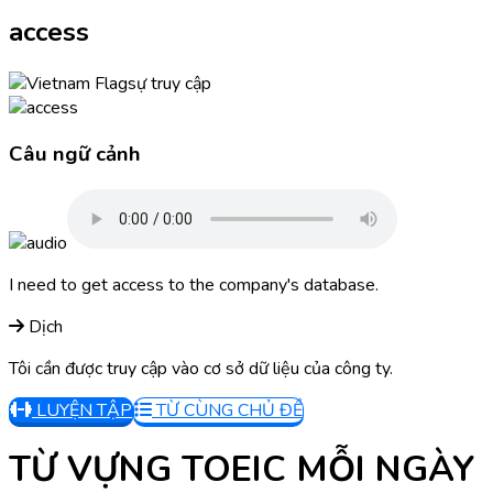
access
sự truy cập
Câu ngữ cảnh
I need to get access to the company's database.
Dịch
Tôi cần được truy cập vào cơ sở dữ liệu của công ty.
LUYỆN TẬP
TỪ CÙNG CHỦ ĐỀ
TỪ VỰNG TOEIC MỖI NGÀY