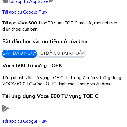
Tải app từ
AppStore
Tải app từ
Google Play
Tải app Voca 600. Học Từ vựng TOEIC mọi lúc, mọi nơi trên
điện thoại của bạn.
Bắt đầu học và lưu tiến độ của bạn
BẮT ĐẦU NGAY
TÔI ĐÃ CÓ TÀI KHOẢN
Voca 600 Từ vựng TOEIC
Tăng nhanh vốn Từ vựng TOEIC chỉ trong 2 tuần với ứng dụng
VOCA: 600 Từ vựng TOEIC dành cho iPhone và Android.
Tải ứng dụng
Voca 600 Từ vựng TOEIC
Tải app từ
Google Play