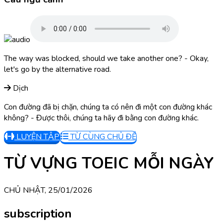
The way was blocked, should we take another one? - Okay,
let's go by the alternative road.
Dịch
Con đường đã bị chặn, chúng ta có nên đi một con đường khác
không? - Được thôi, chúng ta hãy đi bằng con đường khác.
LUYỆN TẬP
TỪ CÙNG CHỦ ĐỀ
TỪ VỰNG TOEIC MỖI NGÀY
CHỦ NHẬT, 25/01/2026
subscription