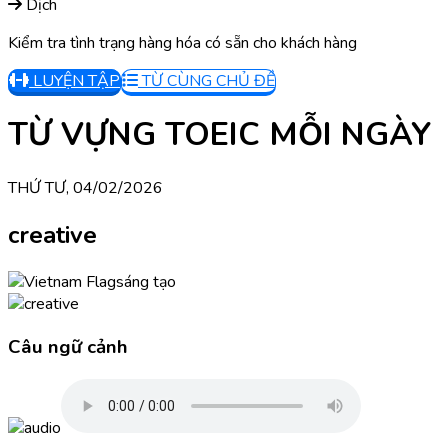
Dịch
Kiểm tra tình trạng hàng hóa có sẵn cho khách hàng
LUYỆN TẬP
TỪ CÙNG CHỦ ĐỀ
TỪ VỰNG TOEIC MỖI NGÀY
THỨ TƯ, 04/02/2026
creative
sáng tạo
Câu ngữ cảnh