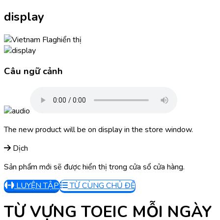
display
hiển thị
Câu ngữ cảnh
The new product will be on display in the store window.
Dịch
Sản phẩm mới sẽ được hiển thị trong cửa sổ cửa hàng.
LUYỆN TẬP
TỪ CÙNG CHỦ ĐỀ
TỪ VỰNG TOEIC MỖI NGÀY