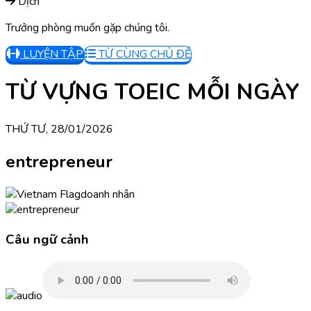
Dịch
Trưởng phòng muốn gặp chúng tôi.
LUYỆN TẬP
TỪ CÙNG CHỦ ĐỀ
TỪ VỰNG TOEIC MỖI NGÀY
THỨ TƯ, 28/01/2026
entrepreneur
doanh nhân
Câu ngữ cảnh