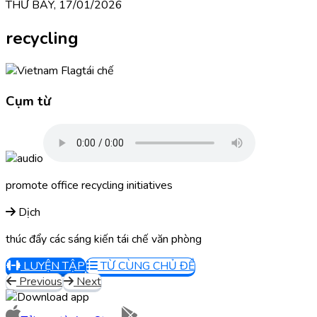
THỨ BẢY, 17/01/2026
recycling
tái chế
Cụm từ
promote office recycling initiatives
Dịch
thúc đẩy các sáng kiến tái chế văn phòng
LUYỆN TẬP
TỪ CÙNG CHỦ ĐỀ
Previous
Next