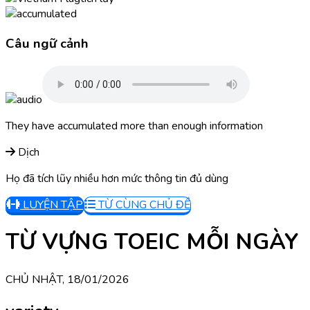
Câu ngữ cảnh
They have accumulated more than enough information
Dịch
Họ đã tích lũy nhiều hơn mức thông tin đủ dùng
LUYỆN TẬP
TỪ CÙNG CHỦ ĐỀ
TỪ VỰNG TOEIC MỖI NGÀY
CHỦ NHẬT, 18/01/2026