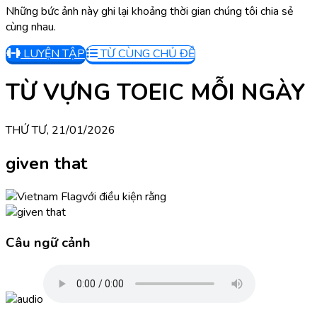
Những bức ảnh này ghi lại khoảng thời gian chúng tôi chia sẻ
cùng nhau.
LUYỆN TẬP
TỪ CÙNG CHỦ ĐỀ
TỪ VỰNG TOEIC MỖI NGÀY
THỨ TƯ, 21/01/2026
given that
với điều kiện rằng
Câu ngữ cảnh