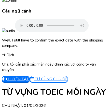
Câu ngữ cảnh
Well, I still have to confirm the exact date with the shipping
company.
Dịch
Chà, tôi cần phải xác nhận ngày chính xác với công ty vận
chuyển.
LUYỆN TẬP
TỪ CÙNG CHỦ ĐỀ
TỪ VỰNG TOEIC MỖI NGÀY
CHỦ NHẬT, 01/02/2026