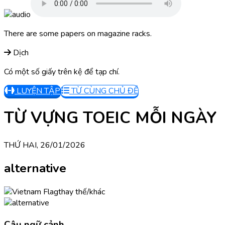
There are some papers on magazine racks.
Dịch
Có một số giấy trên kệ để tạp chí.
LUYỆN TẬP
TỪ CÙNG CHỦ ĐỀ
TỪ VỰNG TOEIC MỖI NGÀY
THỨ HAI, 26/01/2026
alternative
thay thế/khác
Câu ngữ cảnh