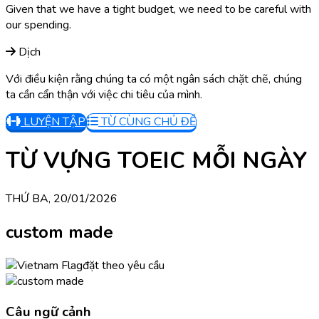
Given that we have a tight budget, we need to be careful with
our spending.
Dịch
Với điều kiện rằng chúng ta có một ngân sách chặt chẽ, chúng
ta cần cẩn thận với việc chi tiêu của mình.
LUYỆN TẬP
TỪ CÙNG CHỦ ĐỀ
TỪ VỰNG TOEIC MỖI NGÀY
THỨ BA, 20/01/2026
custom made
đặt theo yêu cầu
Câu ngữ cảnh