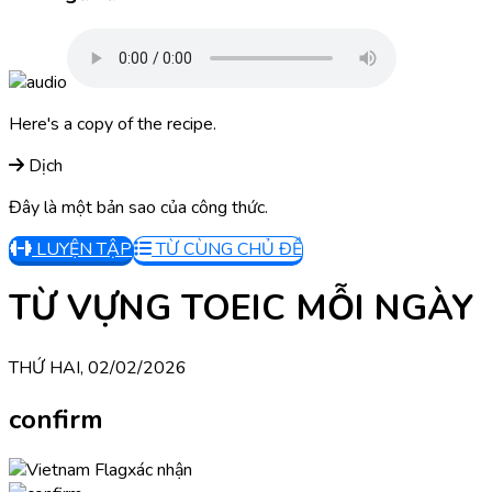
Here's a copy of the recipe.
Dịch
Đây là một bản sao của công thức.
LUYỆN TẬP
TỪ CÙNG CHỦ ĐỀ
TỪ VỰNG TOEIC MỖI NGÀY
THỨ HAI, 02/02/2026
confirm
xác nhận