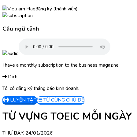
đăng ký (thành viên)
Câu ngữ cảnh
I have a monthly subscription to the business magazine.
Dịch
Tôi có đăng ký tháng báo kinh doanh.
LUYỆN TẬP
TỪ CÙNG CHỦ ĐỀ
TỪ VỰNG TOEIC MỖI NGÀY
THỨ BẢY, 24/01/2026