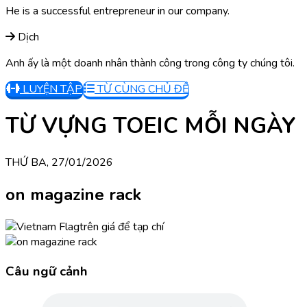
He is a successful entrepreneur in our company.
Dịch
Anh ấy là một doanh nhân thành công trong công ty chúng tôi.
LUYỆN TẬP
TỪ CÙNG CHỦ ĐỀ
TỪ VỰNG TOEIC MỖI NGÀY
THỨ BA, 27/01/2026
on magazine rack
trên giá để tạp chí
Câu ngữ cảnh