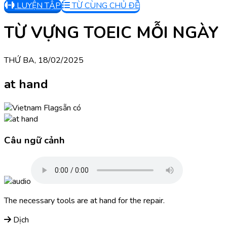
LUYỆN TẬP
TỪ CÙNG CHỦ ĐỀ
TỪ VỰNG TOEIC MỖI NGÀY
THỨ BA, 18/02/2025
at hand
sẵn có
Câu ngữ cảnh
The necessary tools are at hand for the repair.
Dịch