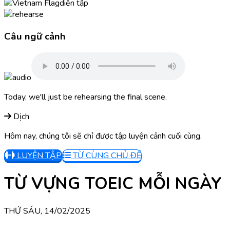
diễn tập
Câu ngữ cảnh
Today, we'll just be rehearsing the final scene.
Dịch
Hôm nay, chúng tôi sẽ chỉ được tập luyện cảnh cuối cùng.
LUYỆN TẬP
TỪ CÙNG CHỦ ĐỀ
TỪ VỰNG TOEIC MỖI NGÀY
THỨ SÁU, 14/02/2025