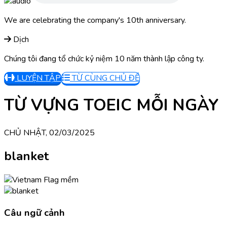
We are celebrating the company's 10th anniversary.
Dịch
Chúng tôi đang tổ chức kỷ niệm 10 năm thành lập công ty.
LUYỆN TẬP
TỪ CÙNG CHỦ ĐỀ
TỪ VỰNG TOEIC MỖI NGÀY
CHỦ NHẬT, 02/03/2025
blanket
mềm
Câu ngữ cảnh