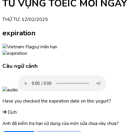
TỪ VỰNG TOEIC MỖI NGÀY
THỨ TƯ, 12/02/2025
expiration
sự mãn hạn
Câu ngữ cảnh
Have you checked the expiration date on this yogurt?
Dịch
Anh đã kiểm tra hạn sử dụng của món sữa chua này chưa?