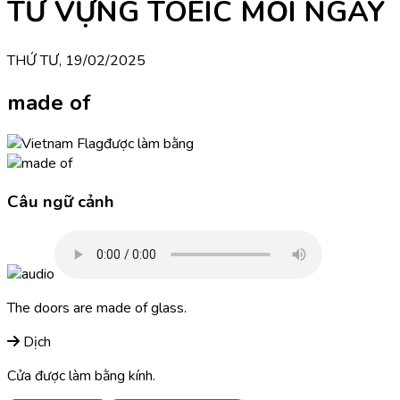
TỪ VỰNG TOEIC MỖI NGÀY
THỨ TƯ, 19/02/2025
made of
được làm bằng
Câu ngữ cảnh
The doors are made of glass.
Dịch
Cửa được làm bằng kính.