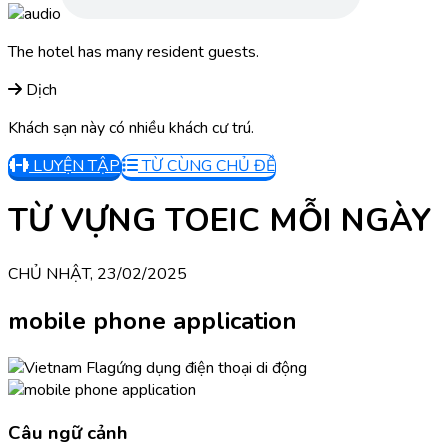
The hotel has many resident guests.
Dịch
Khách sạn này có nhiều khách cư trú.
LUYỆN TẬP
TỪ CÙNG CHỦ ĐỀ
TỪ VỰNG TOEIC MỖI NGÀY
CHỦ NHẬT, 23/02/2025
mobile phone application
ứng dụng điện thoại di động
Câu ngữ cảnh