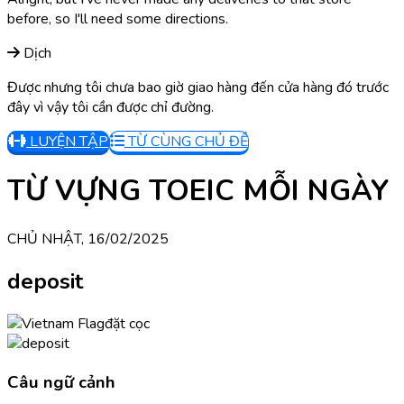
before, so I'll need some directions.
Dịch
Được nhưng tôi chưa bao giờ giao hàng đến cửa hàng đó trước
đây vì vậy tôi cần được chỉ đường.
LUYỆN TẬP
TỪ CÙNG CHỦ ĐỀ
TỪ VỰNG TOEIC MỖI NGÀY
CHỦ NHẬT, 16/02/2025
deposit
đặt cọc
Câu ngữ cảnh