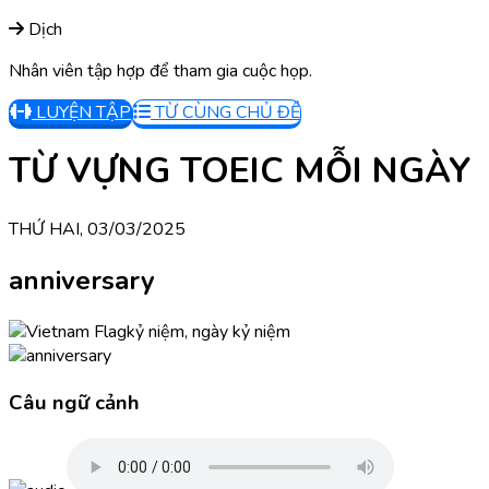
Dịch
Nhân viên tập hợp để tham gia cuộc họp.
LUYỆN TẬP
TỪ CÙNG CHỦ ĐỀ
TỪ VỰNG TOEIC MỖI NGÀY
THỨ HAI, 03/03/2025
anniversary
kỷ niệm, ngày kỷ niệm
Câu ngữ cảnh