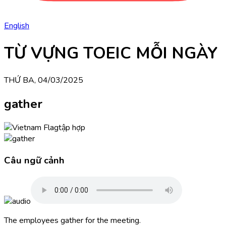
English
TỪ VỰNG TOEIC MỖI NGÀY
THỨ BA, 04/03/2025
gather
tập hợp
Câu ngữ cảnh
The employees gather for the meeting.