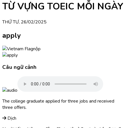
TỪ VỰNG TOEIC MỖI NGÀY
THỨ TƯ, 26/02/2025
apply
nộp
Câu ngữ cảnh
The college graduate applied for three jobs and received
three offers.
Dịch