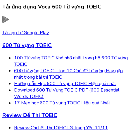
Tải ứng dụng
Voca 600 Từ vựng TOEIC
Tải app từ
Google Play
600 Từ vựng TOEIC
100 Từ vựng TOEIC Khó nhớ nhất trong bộ 600 Từ vựng
TOEIC
600 từ vựng TOEIC - Top 10 Chủ đề từ vựng Hay gặp
nhất trong bài thi TOEIC
Hướng dẫn Học 600 Từ vựng TOEIC Hiệu quả nhất
Download 600 Từ Vựng TOEIC PDF (600 Essential
Words TOEIC)
17 Mẹo học 600 Từ vựng TOEIC Hiệu quả Nhất
Review Đề Thi TOEIC
Review Chi tiết Thi TOEIC IIG Trung Yên 11/11