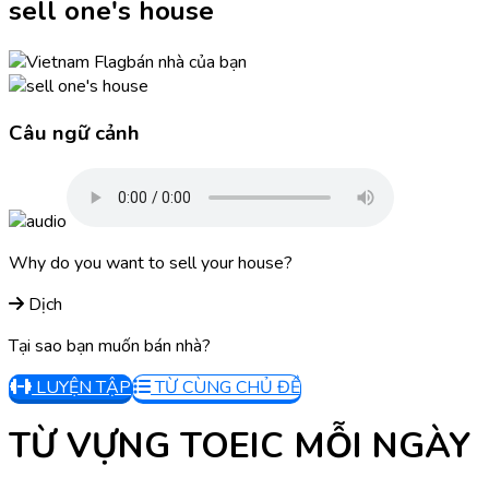
sell one's house
bán nhà của bạn
Câu ngữ cảnh
Why do you want to sell your house?
Dịch
Tại sao bạn muốn bán nhà?
LUYỆN TẬP
TỪ CÙNG CHỦ ĐỀ
TỪ VỰNG TOEIC MỖI NGÀY