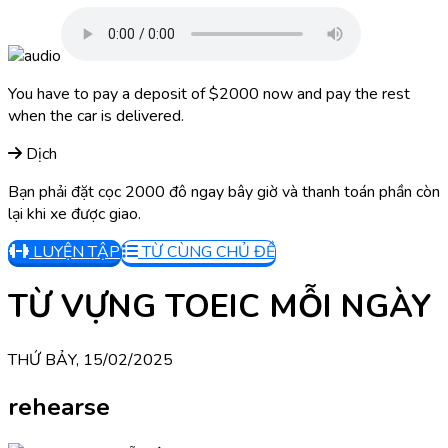
You have to pay a deposit of $2000 now and pay the rest
when the car is delivered.
Dịch
Bạn phải đặt cọc 2000 đô ngay bây giờ và thanh toán phần còn
lại khi xe được giao.
LUYỆN TẬP
TỪ CÙNG CHỦ ĐỀ
TỪ VỰNG TOEIC MỖI NGÀY
THỨ BẢY, 15/02/2025
rehearse