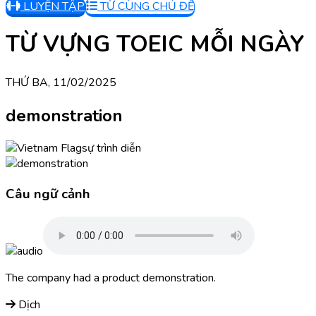
LUYỆN TẬP
TỪ CÙNG CHỦ ĐỀ
TỪ VỰNG TOEIC MỖI NGÀY
THỨ BA, 11/02/2025
demonstration
sự trình diễn
Câu ngữ cảnh
The company had a product demonstration.
Dịch