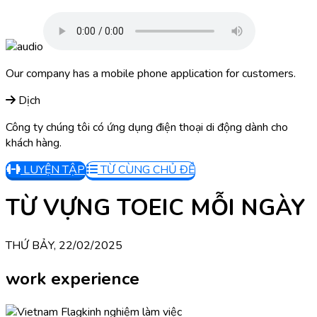
Our company has a mobile phone application for customers.
Dịch
Công ty chúng tôi có ứng dụng điện thoại di động dành cho
khách hàng.
LUYỆN TẬP
TỪ CÙNG CHỦ ĐỀ
TỪ VỰNG TOEIC MỖI NGÀY
THỨ BẢY, 22/02/2025
work experience
kinh nghiệm làm việc