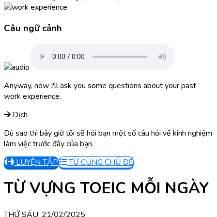
Câu ngữ cảnh
Anyway, now I'll ask you some questions about your past
work experience.
Dịch
Dù sao thì bây giờ tôi sẽ hỏi bạn một số câu hỏi về kinh nghiệm
làm việc trước đây của bạn.
LUYỆN TẬP
TỪ CÙNG CHỦ ĐỀ
TỪ VỰNG TOEIC MỖI NGÀY
THỨ SÁU, 21/02/2025