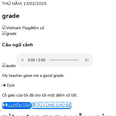
THỨ NĂM, 13/02/2025
grade
điểm số
Câu ngữ cảnh
My teacher gave me a good grade.
Dịch
Cô giáo của tôi đã cho tôi một điểm số tốt.
LUYỆN TẬP
TỪ CÙNG CHỦ ĐỀ