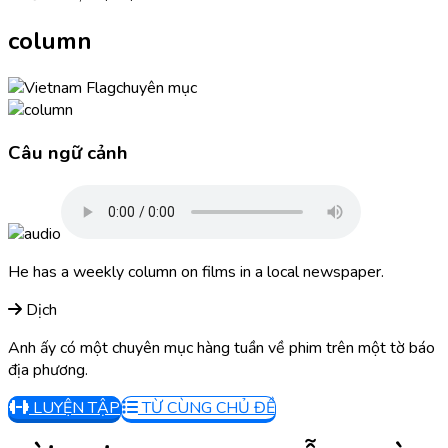
column
chuyên mục
Câu ngữ cảnh
He has a weekly column on films in a local newspaper.
Dịch
Anh ấy có một chuyên mục hàng tuần về phim trên một tờ báo
địa phương.
LUYỆN TẬP
TỪ CÙNG CHỦ ĐỀ