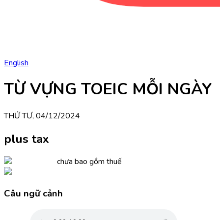
English
TỪ VỰNG TOEIC MỖI NGÀY
THỨ TƯ, 04/12/2024
plus tax
chưa bao gồm thuế
Câu ngữ cảnh