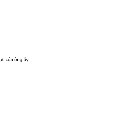
hực của ông ấy