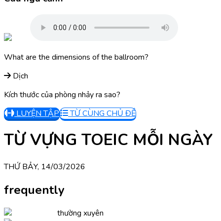
What are the dimensions of the ballroom?
Dịch
Kích thước của phòng nhảy ra sao?
LUYỆN TẬP
TỪ CÙNG CHỦ ĐỀ
TỪ VỰNG TOEIC MỖI NGÀY
THỨ BẢY, 14/03/2026
frequently
thường xuyên