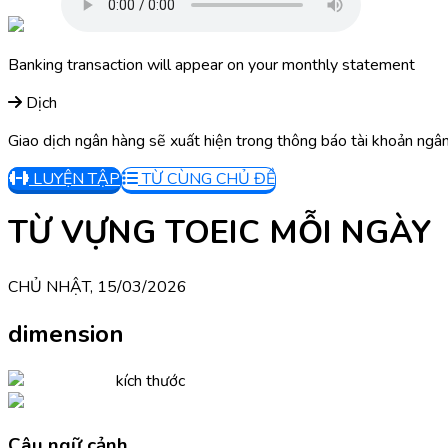
Banking transaction will appear on your monthly statement
Dịch
Giao dịch ngân hàng sẽ xuất hiện trong thông báo tài khoản ngâ
LUYỆN TẬP
TỪ CÙNG CHỦ ĐỀ
TỪ VỰNG TOEIC MỖI NGÀY
CHỦ NHẬT, 15/03/2026
dimension
kích thước
Câu ngữ cảnh