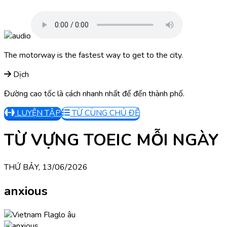
The motorway is the fastest way to get to the city.
Dịch
Đường cao tốc là cách nhanh nhất để đến thành phố.
LUYỆN TẬP
TỪ CÙNG CHỦ ĐỀ
TỪ VỰNG TOEIC MỖI NGÀY
THỨ BẢY, 13/06/2026
anxious
lo âu