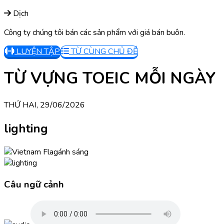
Dịch
Công ty chúng tôi bán các sản phẩm với giá bán buôn.
LUYỆN TẬP
TỪ CÙNG CHỦ ĐỀ
TỪ VỰNG TOEIC MỖI NGÀY
THỨ HAI, 29/06/2026
lighting
ánh sáng
Câu ngữ cảnh