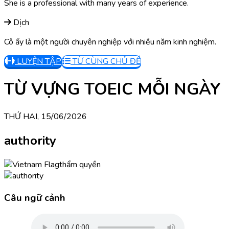
She is a professional with many years of experience.
Dịch
Cô ấy là một người chuyên nghiệp với nhiều năm kinh nghiệm.
LUYỆN TẬP
TỪ CÙNG CHỦ ĐỀ
TỪ VỰNG TOEIC MỖI NGÀY
THỨ HAI, 15/06/2026
authority
thẩm quyền
Câu ngữ cảnh