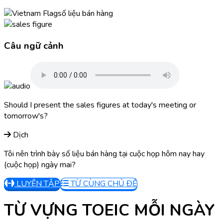
số liệu bán hàng
Câu ngữ cảnh
Should I present the sales figures at today's meeting or
tomorrow's?
Dịch
Tôi nên trình bày số liệu bán hàng tại cuộc họp hôm nay hay
(cuộc họp) ngày mai?
LUYỆN TẬP
TỪ CÙNG CHỦ ĐỀ
TỪ VỰNG TOEIC MỖI NGÀY