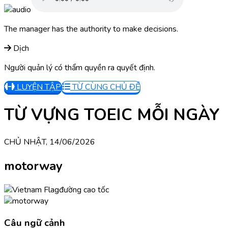
The manager has the authority to make decisions.
Dịch
Người quản lý có thẩm quyền ra quyết định.
LUYỆN TẬP
TỪ CÙNG CHỦ ĐỀ
TỪ VỰNG TOEIC MỖI NGÀY
CHỦ NHẬT, 14/06/2026
motorway
đường cao tốc
Câu ngữ cảnh