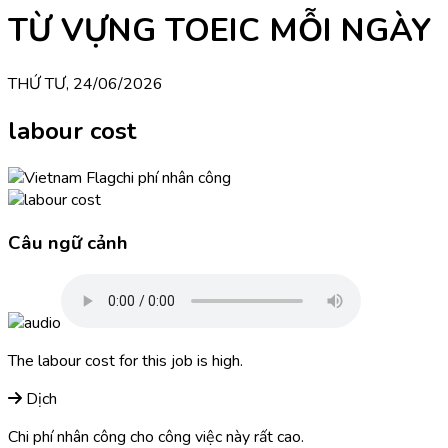
TỪ VỰNG TOEIC MỖI NGÀY
THỨ TƯ, 24/06/2026
labour cost
chi phí nhân công
Câu ngữ cảnh
The labour cost for this job is high.
Dịch
Chi phí nhân công cho công việc này rất cao.