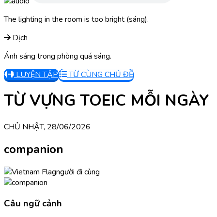
The lighting in the room is too bright (sáng).
Dịch
Ánh sáng trong phòng quá sáng.
LUYỆN TẬP
TỪ CÙNG CHỦ ĐỀ
TỪ VỰNG TOEIC MỖI NGÀY
CHỦ NHẬT, 28/06/2026
companion
người đi cùng
Câu ngữ cảnh