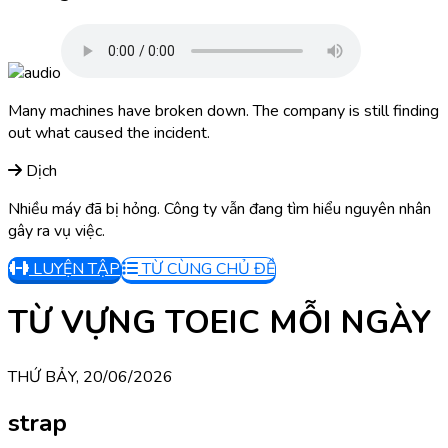
Many machines have broken down. The company is still finding
out what caused the incident.
Dịch
Nhiều máy đã bị hỏng. Công ty vẫn đang tìm hiểu nguyên nhân
gây ra vụ việc.
LUYỆN TẬP
TỪ CÙNG CHỦ ĐỀ
TỪ VỰNG TOEIC MỖI NGÀY
THỨ BẢY, 20/06/2026
strap