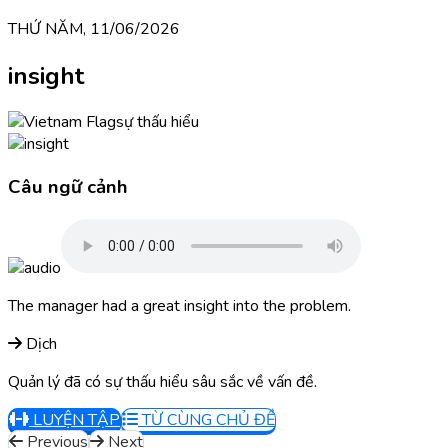
THỨ NĂM, 11/06/2026
insight
sự thấu hiểu
Câu ngữ cảnh
The manager had a great insight into the problem.
Dịch
Quản lý đã có sự thấu hiểu sâu sắc về vấn đề.
LUYỆN TẬP
TỪ CÙNG CHỦ ĐỀ
Previous
Next