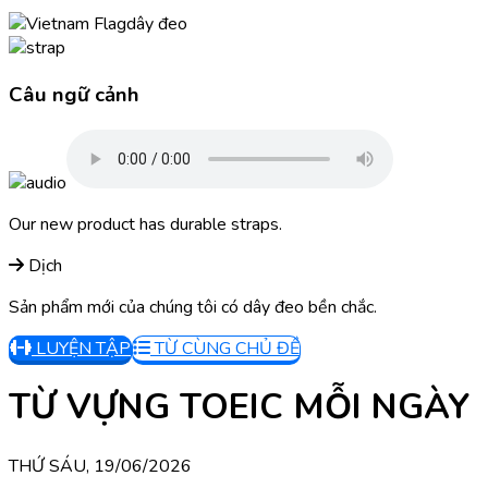
dây đeo
Câu ngữ cảnh
Our new product has durable straps.
Dịch
Sản phẩm mới của chúng tôi có dây đeo bền chắc.
LUYỆN TẬP
TỪ CÙNG CHỦ ĐỀ
TỪ VỰNG TOEIC MỖI NGÀY
THỨ SÁU, 19/06/2026