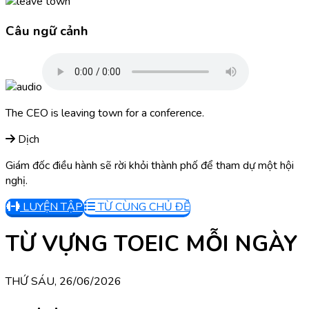
Câu ngữ cảnh
The CEO is leaving town for a conference.
Dịch
Giám đốc điều hành sẽ rời khỏi thành phố để tham dự một hội
nghị.
LUYỆN TẬP
TỪ CÙNG CHỦ ĐỀ
TỪ VỰNG TOEIC MỖI NGÀY
THỨ SÁU, 26/06/2026