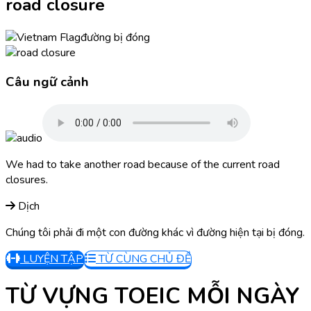
road closure
đường bị đóng
Câu ngữ cảnh
We had to take another road because of the current road
closures.
Dịch
Chúng tôi phải đi một con đường khác vì đường hiện tại bị đóng.
LUYỆN TẬP
TỪ CÙNG CHỦ ĐỀ
TỪ VỰNG TOEIC MỖI NGÀY