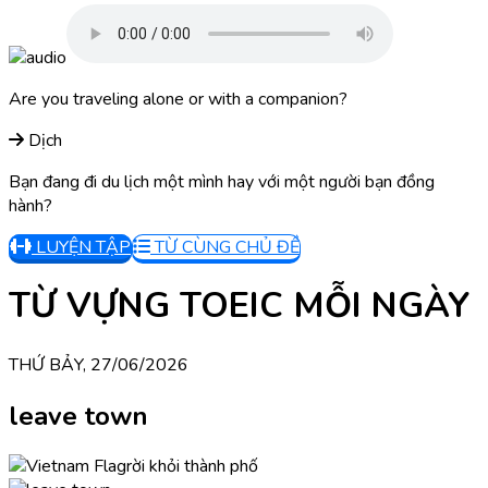
Are you traveling alone or with a companion?
Dịch
Bạn đang đi du lịch một mình hay với một người bạn đồng
hành?
LUYỆN TẬP
TỪ CÙNG CHỦ ĐỀ
TỪ VỰNG TOEIC MỖI NGÀY
THỨ BẢY, 27/06/2026
leave town
rời khỏi thành phố