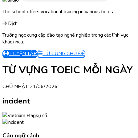
The school offers vocational training in various fields.
Dịch
Trường học cung cấp đào tạo nghề nghiệp trong các lĩnh vực
khác nhau.
LUYỆN TẬP
TỪ CÙNG CHỦ ĐỀ
TỪ VỰNG TOEIC MỖI NGÀY
CHỦ NHẬT, 21/06/2026
incident
sự cố
Câu ngữ cảnh