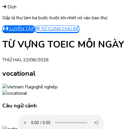
Dịch
Gấp lá thư làm ba bước trước khi nhét nó vào bao thư.
LUYỆN TẬP
TỪ CÙNG CHỦ ĐỀ
TỪ VỰNG TOEIC MỖI NGÀY
THỨ HAI, 22/06/2026
vocational
nghề nghiệp
Câu ngữ cảnh