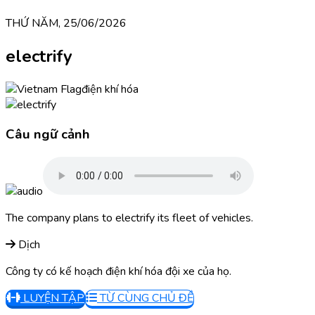
THỨ NĂM, 25/06/2026
electrify
điện khí hóa
Câu ngữ cảnh
The company plans to electrify its fleet of vehicles.
Dịch
Công ty có kế hoạch điện khí hóa đội xe của họ.
LUYỆN TẬP
TỪ CÙNG CHỦ ĐỀ