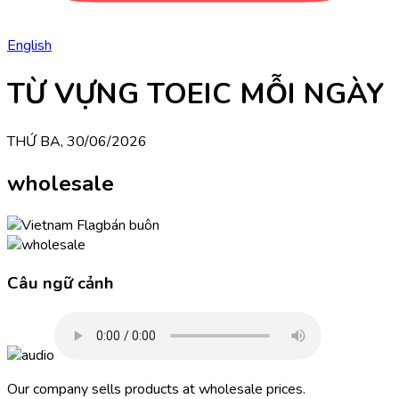
English
TỪ VỰNG TOEIC MỖI NGÀY
THỨ BA, 30/06/2026
wholesale
bán buôn
Câu ngữ cảnh
Our company sells products at wholesale prices.