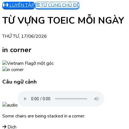
LUYỆN TẬP
TỪ CÙNG CHỦ ĐỀ
TỪ VỰNG TOEIC MỖI NGÀY
THỨ TƯ, 17/06/2026
in corner
ở một góc
Câu ngữ cảnh
Some chairs are being stacked in a corner.
Dịch