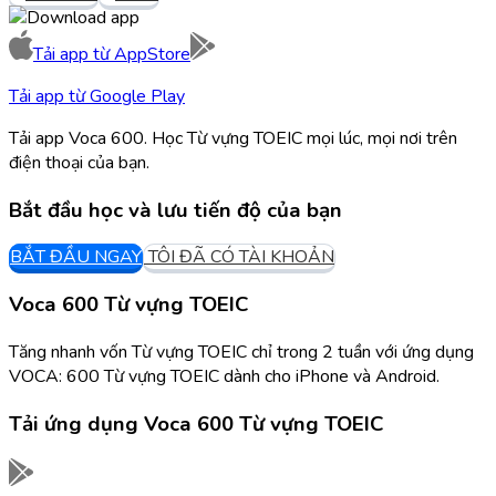
Tải app từ
AppStore
Tải app từ
Google Play
Tải app Voca 600. Học Từ vựng TOEIC mọi lúc, mọi nơi trên
điện thoại của bạn.
Bắt đầu học và lưu tiến độ của bạn
BẮT ĐẦU NGAY
TÔI ĐÃ CÓ TÀI KHOẢN
Voca 600 Từ vựng TOEIC
Tăng nhanh vốn Từ vựng TOEIC chỉ trong 2 tuần với ứng dụng
VOCA: 600 Từ vựng TOEIC dành cho iPhone và Android.
Tải ứng dụng
Voca 600 Từ vựng TOEIC