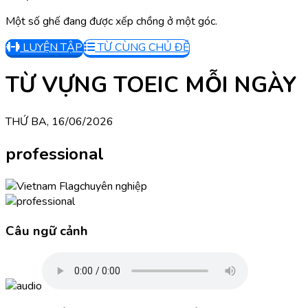
Một số ghế đang được xếp chồng ở một góc.
LUYỆN TẬP
TỪ CÙNG CHỦ ĐỀ
TỪ VỰNG TOEIC MỖI NGÀY
THỨ BA, 16/06/2026
professional
chuyên nghiệp
Câu ngữ cảnh