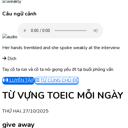
Câu ngữ cảnh
Her hands trembled and she spoke weakly at the interview
Dịch
Tay cô ta run và cô ta nói giọng yếu ớt tại buổi phỏng vấn.
LUYỆN TẬP
TỪ CÙNG CHỦ ĐỀ
TỪ VỰNG TOEIC MỖI NGÀY
THỨ HAI, 27/10/2025
give away