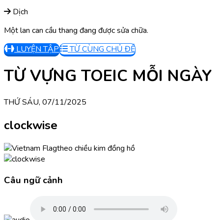
Dịch
Một lan can cầu thang đang được sửa chữa.
LUYỆN TẬP
TỪ CÙNG CHỦ ĐỀ
TỪ VỰNG TOEIC MỖI NGÀY
THỨ SÁU, 07/11/2025
clockwise
theo chiều kim đồng hồ
Câu ngữ cảnh