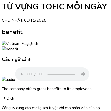
TỪ VỰNG TOEIC MỖI NGÀY
CHỦ NHẬT, 02/11/2025
benefit
lợi ích
Câu ngữ cảnh
The company offers great benefits to its employees.
Dịch
Công ty cung cấp các lợi ích tuyệt vời cho nhân viên của họ.