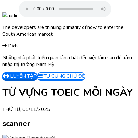
The developers are thinking primarily of how to enter the
South American market
Dịch
Những nhà phát triển quan tâm nhất đến việc làm sao để xâm
nhập thị trường Nam Mỹ
LUYỆN TẬP
TỪ CÙNG CHỦ ĐỀ
TỪ VỰNG TOEIC MỖI NGÀY
THỨ TƯ, 05/11/2025
scanner