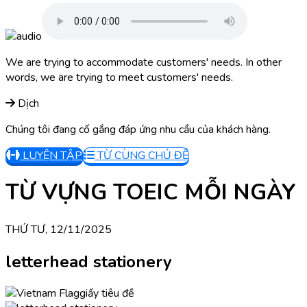
We are trying to accommodate customers' needs. In other
words, we are trying to meet customers' needs.
Dịch
Chúng tôi đang cố gắng đáp ứng nhu cầu của khách hàng.
LUYỆN TẬP
TỪ CÙNG CHỦ ĐỀ
TỪ VỰNG TOEIC MỖI NGÀY
THỨ TƯ, 12/11/2025
letterhead stationery
giấy tiêu đề