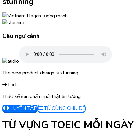
stunning
ấn tượng mạnh
Câu ngữ cảnh
The new product design is stunning.
Dịch
Thiết kế sản phẩm mới thật ấn tượng.
LUYỆN TẬP
TỪ CÙNG CHỦ ĐỀ
TỪ VỰNG TOEIC MỖI NGÀY