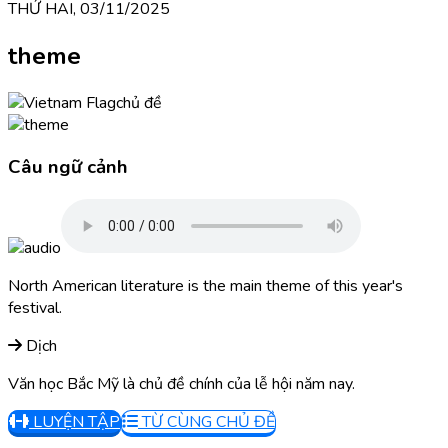
THỨ HAI, 03/11/2025
theme
chủ đề
Câu ngữ cảnh
North American literature is the main theme of this year's
festival.
Dịch
Văn học Bắc Mỹ là chủ đề chính của lễ hội năm nay.
LUYỆN TẬP
TỪ CÙNG CHỦ ĐỀ