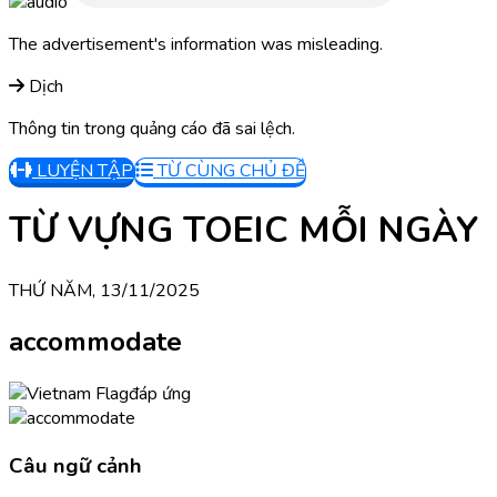
The advertisement's information was misleading.
Dịch
Thông tin trong quảng cáo đã sai lệch.
LUYỆN TẬP
TỪ CÙNG CHỦ ĐỀ
TỪ VỰNG TOEIC MỖI NGÀY
THỨ NĂM, 13/11/2025
accommodate
đáp ứng
Câu ngữ cảnh