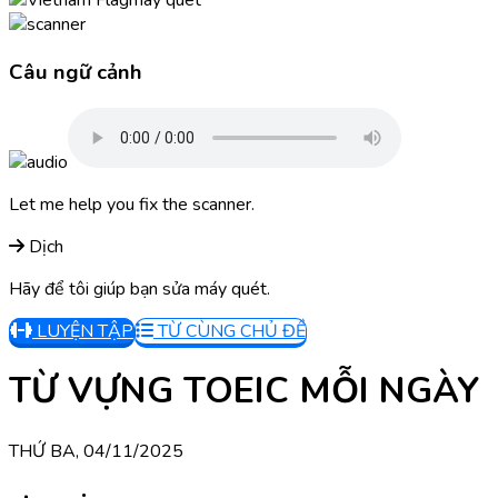
máy quét
Câu ngữ cảnh
Let me help you fix the scanner.
Dịch
Hãy để tôi giúp bạn sửa máy quét.
LUYỆN TẬP
TỪ CÙNG CHỦ ĐỀ
TỪ VỰNG TOEIC MỖI NGÀY
THỨ BA, 04/11/2025