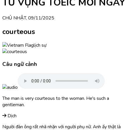
TỪ VỰNG TOEIC MỖI NGÀY
CHỦ NHẬT, 09/11/2025
courteous
lịch sự
Câu ngữ cảnh
The man is very courteous to the woman. He's such a
gentleman.
Dịch
Người đàn ông rất nhã nhặn với người phụ nữ. Anh ấy thật là