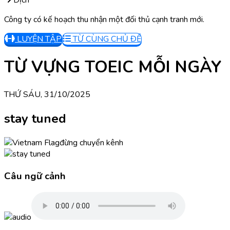
Dịch
Công ty có kế hoạch thu nhận một đối thủ cạnh tranh mới.
LUYỆN TẬP
TỪ CÙNG CHỦ ĐỀ
TỪ VỰNG TOEIC MỖI NGÀY
THỨ SÁU, 31/10/2025
stay tuned
đừng chuyển kênh
Câu ngữ cảnh