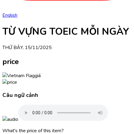
English
TỪ VỰNG TOEIC MỖI NGÀY
THỨ BẢY, 15/11/2025
price
giá
Câu ngữ cảnh
What's the price of this item?