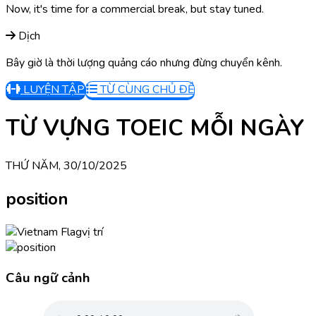
Now, it's time for a commercial break, but stay tuned.
Dịch
Bây giờ là thời lượng quảng cáo nhưng đừng chuyển kênh.
LUYỆN TẬP
TỪ CÙNG CHỦ ĐỀ
TỪ VỰNG TOEIC MỖI NGÀY
THỨ NĂM, 30/10/2025
position
vị trí
Câu ngữ cảnh