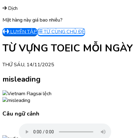
Dịch
Mặt hàng này giá bao nhiêu?
LUYỆN TẬP
TỪ CÙNG CHỦ ĐỀ
TỪ VỰNG TOEIC MỖI NGÀY
THỨ SÁU, 14/11/2025
misleading
sai lệch
Câu ngữ cảnh