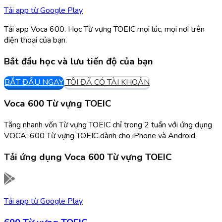
Tải app từ
Google Play
Tải app Voca 600. Học Từ vựng TOEIC mọi lúc, mọi nơi trên
điện thoại của bạn.
Bắt đầu học và lưu tiến độ của bạn
BẮT ĐẦU NGAY
TÔI ĐÃ CÓ TÀI KHOẢN
Voca 600 Từ vựng TOEIC
Tăng nhanh vốn Từ vựng TOEIC chỉ trong 2 tuần với ứng dụng
VOCA: 600 Từ vựng TOEIC dành cho iPhone và Android.
Tải ứng dụng
Voca 600 Từ vựng TOEIC
Tải app từ
Google Play