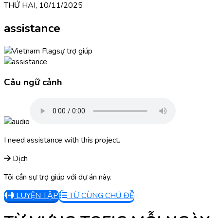
THỨ HAI, 10/11/2025
assistance
sự trợ giúp
Câu ngữ cảnh
I need assistance with this project.
Dịch
Tôi cần sự trợ giúp với dự án này.
LUYỆN TẬP
TỪ CÙNG CHỦ ĐỀ