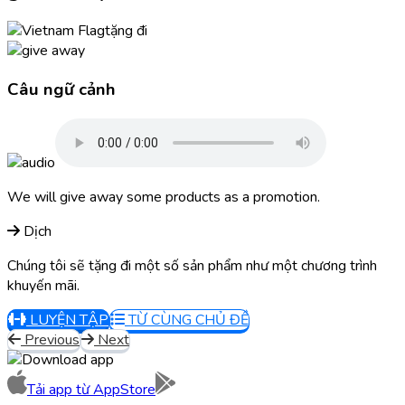
tặng đi
Câu ngữ cảnh
We will give away some products as a promotion.
Dịch
Chúng tôi sẽ tặng đi một số sản phẩm như một chương trình
khuyến mãi.
LUYỆN TẬP
TỪ CÙNG CHỦ ĐỀ
Previous
Next
Tải app từ
AppStore