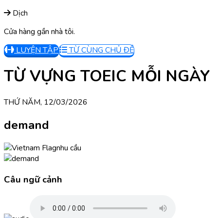
Dịch
Cửa hàng gần nhà tôi.
LUYỆN TẬP
TỪ CÙNG CHỦ ĐỀ
TỪ VỰNG TOEIC MỖI NGÀY
THỨ NĂM, 12/03/2026
demand
nhu cầu
Câu ngữ cảnh