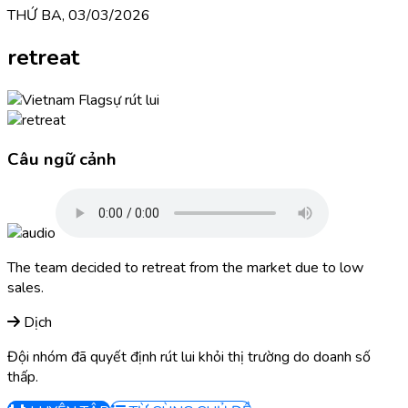
THỨ BA, 03/03/2026
retreat
sự rút lui
Câu ngữ cảnh
The team decided to retreat from the market due to low
sales.
Dịch
Đội nhóm đã quyết định rút lui khỏi thị trường do doanh số
thấp.