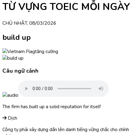
TỪ VỰNG TOEIC MỖI NGÀY
CHỦ NHẬT, 08/03/2026
build up
tăng cường
Câu ngữ cảnh
The firm has built up a solid reputation for itself
Dịch
Công ty phải xây dựng dần lên danh tiếng vững chắc cho chính