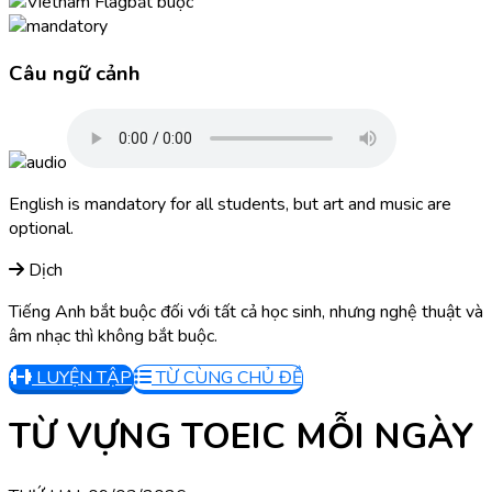
bắt buộc
Câu ngữ cảnh
English is mandatory for all students, but art and music are
optional.
Dịch
Tiếng Anh bắt buộc đối với tất cả học sinh, nhưng nghệ thuật và
âm nhạc thì không bắt buộc.
LUYỆN TẬP
TỪ CÙNG CHỦ ĐỀ
TỪ VỰNG TOEIC MỖI NGÀY