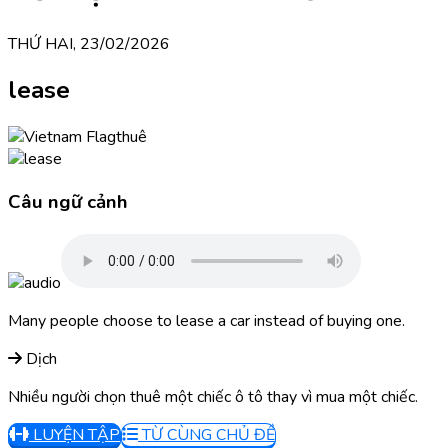
THỨ HAI, 23/02/2026
lease
thuê
Câu ngữ cảnh
Many people choose to lease a car instead of buying one.
Dịch
Nhiều người chọn thuê một chiếc ô tô thay vì mua một chiếc.
LUYỆN TẬP
TỪ CÙNG CHỦ ĐỀ