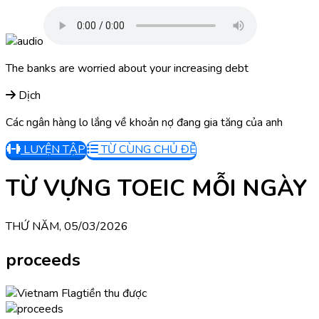
The banks are worried about your increasing debt
Dịch
Các ngân hàng lo lắng về khoản nợ đang gia tăng của anh
LUYỆN TẬP
TỪ CÙNG CHỦ ĐỀ
TỪ VỰNG TOEIC MỖI NGÀY
THỨ NĂM, 05/03/2026
proceeds
tiền thu được