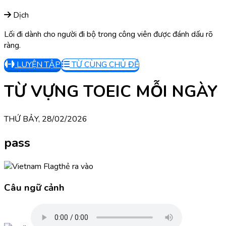
Dịch
Lối đi dành cho người đi bộ trong công viên được đánh dấu rõ
ràng.
LUYỆN TẬP
TỪ CÙNG CHỦ ĐỀ
TỪ VỰNG TOEIC MỖI NGÀY
THỨ BẢY, 28/02/2026
pass
thẻ ra vào
Câu ngữ cảnh