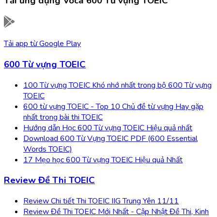
Tải ứng dụng
Voca 600 Từ vựng TOEIC
Tải app từ
Google Play
600 Từ vựng TOEIC
100 Từ vựng TOEIC Khó nhớ nhất trong bộ 600 Từ vựng
TOEIC
600 từ vựng TOEIC - Top 10 Chủ đề từ vựng Hay gặp
nhất trong bài thi TOEIC
Hướng dẫn Học 600 Từ vựng TOEIC Hiệu quả nhất
Download 600 Từ Vựng TOEIC PDF (600 Essential
Words TOEIC)
17 Mẹo học 600 Từ vựng TOEIC Hiệu quả Nhất
Review Đề Thi TOEIC
Review Chi tiết Thi TOEIC IIG Trung Yên 11/11
Review Đề Thi TOEIC Mới Nhất - Cập Nhật Đề Thi, Kinh