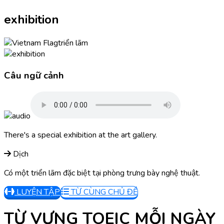
exhibition
triển lãm
Câu ngữ cảnh
There's a special exhibition at the art gallery.
Dịch
Có một triển lãm đặc biệt tại phòng trưng bày nghệ thuật.
LUYỆN TẬP
TỪ CÙNG CHỦ ĐỀ
TỪ VỰNG TOEIC MỖI NGÀY