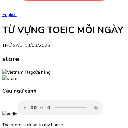
English
TỪ VỰNG TOEIC MỖI NGÀY
THỨ SÁU, 13/03/2026
store
cửa hàng
Câu ngữ cảnh
The store is close to my house.