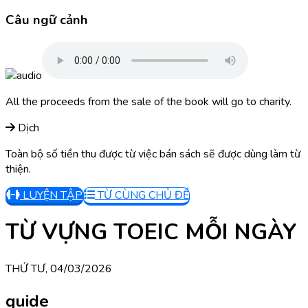
Câu ngữ cảnh
All the proceeds from the sale of the book will go to charity.
Dịch
Toàn bộ số tiền thu được từ việc bán sách sẽ được dùng làm từ
thiện.
LUYỆN TẬP
TỪ CÙNG CHỦ ĐỀ
TỪ VỰNG TOEIC MỖI NGÀY
THỨ TƯ, 04/03/2026
guide