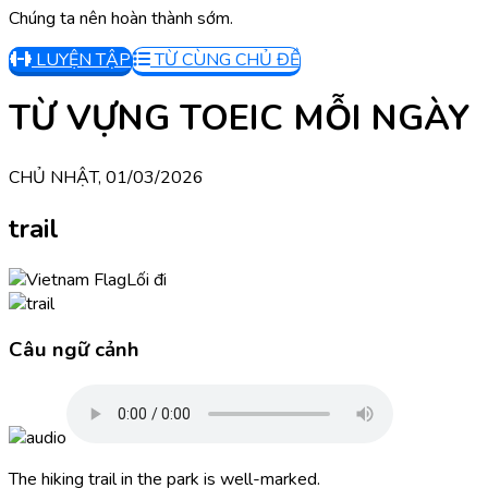
Chúng ta nên hoàn thành sớm.
LUYỆN TẬP
TỪ CÙNG CHỦ ĐỀ
TỪ VỰNG TOEIC MỖI NGÀY
CHỦ NHẬT, 01/03/2026
trail
Lối đi
Câu ngữ cảnh
The hiking trail in the park is well-marked.