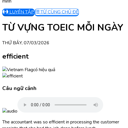
mình
LUYỆN TẬP
TỪ CÙNG CHỦ ĐỀ
TỪ VỰNG TOEIC MỖI NGÀY
THỨ BẢY, 07/03/2026
efficient
có hiệu quả
Câu ngữ cảnh
The accountant was so efficient in processing the customer