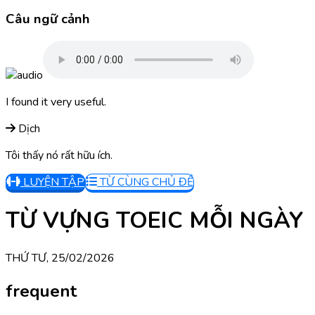
Câu ngữ cảnh
I found it very useful.
Dịch
Tôi thấy nó rất hữu ích.
LUYỆN TẬP
TỪ CÙNG CHỦ ĐỀ
TỪ VỰNG TOEIC MỖI NGÀY
THỨ TƯ, 25/02/2026
frequent