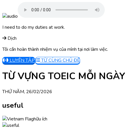
I need to do my duties at work.
Dịch
Tôi cần hoàn thành nhiệm vụ của mình tại nơi làm việc.
LUYỆN TẬP
TỪ CÙNG CHỦ ĐỀ
TỪ VỰNG TOEIC MỖI NGÀY
THỨ NĂM, 26/02/2026
useful
hữu ích