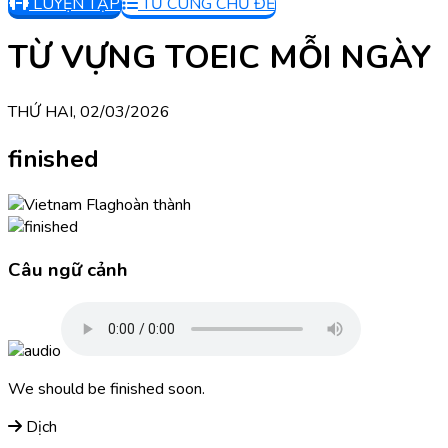
LUYỆN TẬP
TỪ CÙNG CHỦ ĐỀ
TỪ VỰNG TOEIC MỖI NGÀY
THỨ HAI, 02/03/2026
finished
hoàn thành
Câu ngữ cảnh
We should be finished soon.
Dịch