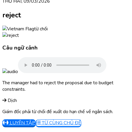
THỨ HAI, 09/03/2026
reject
từ chối
Câu ngữ cảnh
The manager had to reject the proposal due to budget
constraints.
Dịch
Giám đốc phải từ chối đề xuất do hạn chế về ngân sách.
LUYỆN TẬP
TỪ CÙNG CHỦ ĐỀ