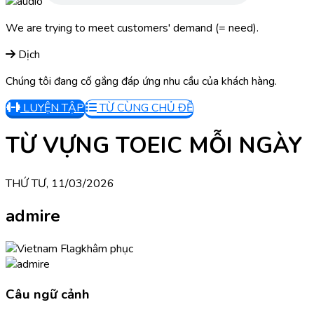
We are trying to meet customers' demand (= need).
Dịch
Chúng tôi đang cố gắng đáp ứng nhu cầu của khách hàng.
LUYỆN TẬP
TỪ CÙNG CHỦ ĐỀ
TỪ VỰNG TOEIC MỖI NGÀY
THỨ TƯ, 11/03/2026
admire
khâm phục
Câu ngữ cảnh