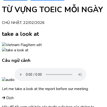
TỪ VỰNG TOEIC MỖI NGÀY
CHỦ NHẬT, 22/02/2026
take a look at
Xem xét
Câu ngữ cảnh
Let me take a look at the report before our meeting.
Dịch
Hãy để tôi xem xét báo cáo trước cuộc họp của chúng ta.